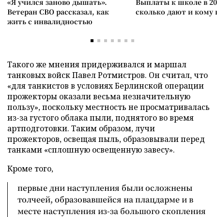
«Я учился заново дышать».
Выплаты к школе в 20
Ветеран СВО рассказал, как
сколько дают и кому
жить с инвалидностью
Такого же мнения придерживался и маршал
танковых войск Павел Ротмистров. Он считал, что
«для танкистов в условиях Берлинской операции
прожекторы оказали весьма незначительную
пользу», поскольку местность не просматривалась
из-за густого облака пыли, поднятого во время
артподготовки. Таким образом, лучи
прожекторов, освещая пыль, образовывали перед
танками «сплошную освещенную завесу».
Кроме того,
первые дни наступления были осложнены
толчеей, образовавшейся на плацдарме и в
месте наступления из-за большого скопления