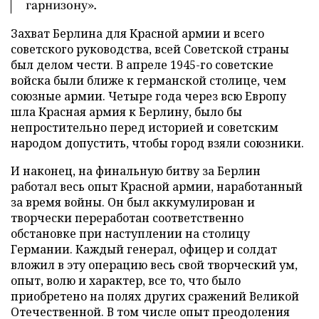
гарнизону».
Захват Берлина для Красной армии и всего
советского руководства, всей Советской страны
был делом чести. В апреле 1945-го советские
войска были ближе к германской столице, чем
союзные армии. Четыре года через всю Европу
шла Красная армия к Берлину, было бы
непростительно перед историей и советским
народом допустить, чтобы город взяли союзники.
И наконец, на финальную битву за Берлин
работал весь опыт Красной армии, наработанный
за время войны. Он был аккумулирован и
творчески переработан соответственно
обстановке при наступлении на столицу
Германии. Каждый генерал, офицер и солдат
вложил в эту операцию весь свой творческий ум,
опыт, волю и характер, все то, что было
приобретено на полях других сражений Великой
Отечественной. В том числе опыт преодоления