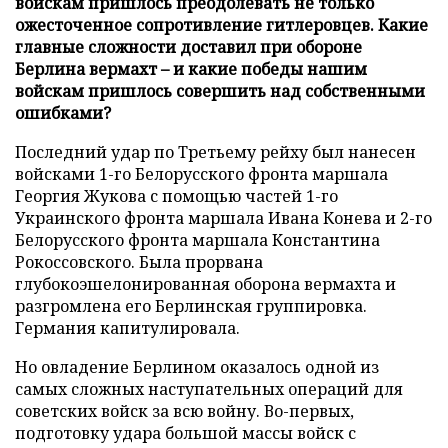
войскам пришлось преодолевать не только
ожесточенное сопротивление гитлеровцев. Какие
главные сложности доставил при обороне
Берлина вермахт – и какие победы нашим
войскам пришлось совершить над собственными
ошибками?
Последний удар по Третьему рейху был нанесен
войсками 1-го Белорусского фронта маршала
Георгия Жукова с помощью частей 1-го
Украинского фронта маршала Ивана Конева и 2-го
Белорусского фронта маршала Константина
Рокоссовского. Была прорвана
глубокоэшелонированная оборона вермахта и
разгромлена его Берлинская группировка.
Германия капитулировала.
Но овладение Берлином оказалось одной из
самых сложных наступательных операций для
советских войск за всю войну. Во-первых,
подготовку удара большой массы войск с