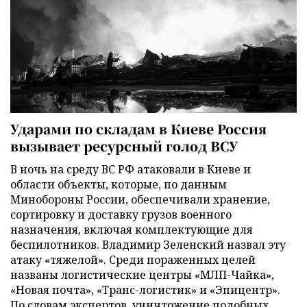
Ударами по складам в Киеве Россия
вызывает ресурсный голод ВСУ
В ночь на среду ВС РФ атаковали в Киеве и
области объекты, которые, по данным
Минобороны России, обеспечивали хранение,
сортировку и доставку грузов военного
назначения, включая комплектующие для
беспилотников. Владимир Зеленский назвал эту
атаку «тяжелой». Среди пораженных целей
названы логистические центры «МЛП-Чайка»,
«Новая почта», «Транс-логистик» и «Эпицентр».
По словам экспертов, уничтожение подобных