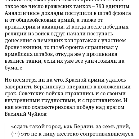
такое же число вражеских танков – 793 единицы.
Аналогичные доклады поступили в штаб фронта
и от общевойсковых армий, а также от
артиллерии и авиации. И когда после победных
реляций из войск вдруг начали поступать
донесения о немецких контратаках с участием
бронетехники, то штаб фронта спрашивал у
армейских штабов, откуда же у противника
взялись танки, если их уже все уничтожили на
бумаге.
Но несмотря ни на что, Красной армии удалось
завершить Берлинскую операцию в положенный
срок. Советские войска справились и со своими
внутренними трудностями, и с противником. И
как метко охарактеризовал победу над врагом
Василий Чуйков:
«сдать такой город, как Берлин, за семь дней,
(…) это не к лицу жестоко сопротивлявшемуся