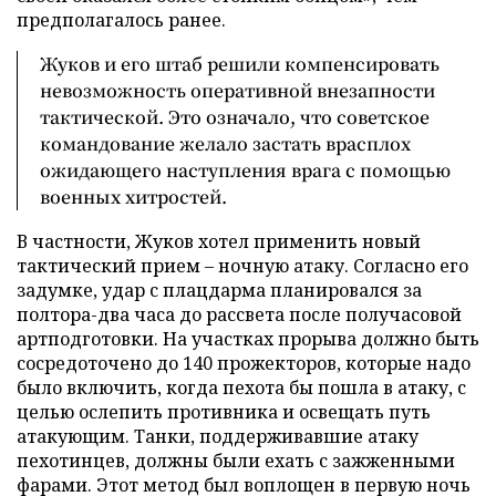
предполагалось ранее.
Жуков и его штаб решили компенсировать
невозможность оперативной внезапности
тактической. Это означало, что советское
командование желало застать врасплох
ожидающего наступления врага с помощью
военных хитростей.
В частности, Жуков хотел применить новый
тактический прием – ночную атаку. Согласно его
задумке, удар с плацдарма планировался за
полтора-два часа до рассвета после получасовой
артподготовки. На участках прорыва должно быть
сосредоточено до 140 прожекторов, которые надо
было включить, когда пехота бы пошла в атаку, с
целью ослепить противника и освещать путь
атакующим. Танки, поддерживавшие атаку
пехотинцев, должны были ехать с зажженными
фарами. Этот метод был воплощен в первую ночь