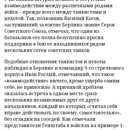
взаимодействия между различными родами
войск – прежде всего между танкистами и
пехотой. Так, полковник Василий Косов,
заслуживший за взятие Берлина звание Героя
Советского Союза, отмечал, что один из
батальонов его полка безуспешно просил
поддержки в бою от находившихся рядом
нескольких сотен советских танков.
Подобные отношения танкистов и пехоты
наблюдал в Берлине и командир 9-го стрелкового
корпуса Иван Рослый, отмечавший, что такое
«взаимодействие» ничего, кроме ущерба самим
себе, не приносило. А причиной проблем
оказалась встреча в одном месте сразу
нескольких независимых друг от друга
начальников, каждый из которых «считал себя
вправе действовать по-своему, самостоятельно»,
без оглядки на соседей. Как отмечали
представители Генштаба в войсках на примере 1-