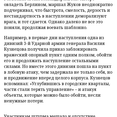
овладеть Берлином, маршал Жуков неоднократно
подчеркивал, что быстрота, смелость, дерзость и
нестандартность в наступлении деморализуют
врага, и тот сдается. Однако далеко не все это
поняли, продолжая воевать шаблонно.
Например, в первые дни наступления одна из
дивизий 3-й Ударной армии генерала Василия
Кузнецова получила приказ заблокировать
вражеский опорный пункт одним полком, обойти
его и продолжать наступление остальными
силами. Но вместе этого дивизия пошла на пункт
в лобовую атаку, чем задержала не только себя, но
и продвижение вперед целого корпуса. Кузнецов
вспоминал: «Углубившись в городские кварталы,
части стали терять управление» – и атакуя
объекты, которые можно было обойти, несли
ненужные потери.
Участникам штурма мешало и отсутствие