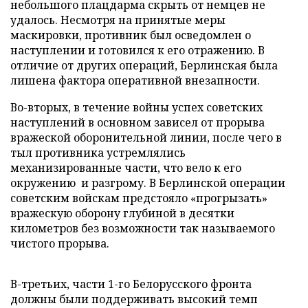
небольшого плацдарма скрыть от немцев не
удалось. Несмотря на принятые меры
маскировки, противник был осведомлен о
наступлении и готовился к его отражению. В
отличие от других операций, Берлинская была
лишена фактора оперативной внезапности.
Во-вторых, в течение войны успех советских
наступлений в основном зависел от прорыва
вражеской оборонительной линии, после чего в
тыл противника устремлялись
механизированные части, что вело к его
окружению и разгрому. В Берлинской операции
советским войскам предстояло «прогрызать»
вражескую оборону глубиной в десятки
километров без возможности так называемого
чистого прорыва.
В-третьих, части 1-го Белорусского фронта
должны были поддерживать высокий темп