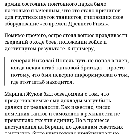
армии состояние понтонного парка было
настолько плачевным, что это стало причиной
для грустных шуток танкистов, считавших свое
оборудование «со времен Древнего Рима».
Помимо прочего, остро стоял вопрос правдивости
сведений о ходе боев, положении войск и
достигнутом результате. К примеру,
генерал Николай Попель чуть не попал в плен,
когда искал штаб танковой бригады – просто
потому, что был неверно информирован о том,
где этот штаб находится.
Маршал Жуков был осведомлен о том, что
предоставляемые ему доклады могут быть
далеки от реальности. Как известно, число
немецких танков и самоходок в реальности не
превышало тысячи единиц. Но в процессе
наступления на Берлин, по докладам советских
танкистов, было уничтожено приблизительно