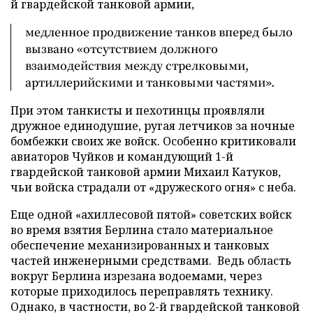
й гвардейской танковой армии,
медленное продвижение танков вперед было
вызвано «отсутствием должного
взаимодействия между стрелковыми,
артиллерийскими и танковыми частями».
При этом танкисты и пехотинцы проявляли
дружное единодушие, ругая летчиков за ночные
бомбежки своих же войск. Особенно критиковали
авиаторов Чуйков и командующий 1-й
гвардейской танковой армии Михаил Катуков,
чьи войска страдали от «дружеского огня» с неба.
Еще одной «ахиллесовой пятой» советских войск
во время взятия Берлина стало материальное
обеспечение механизированных и танковых
частей инженерными средствами. Ведь область
вокруг Берлина изрезана водоемами, через
которые приходилось переправлять технику.
Однако, в частности, во 2-й гвардейской танковой