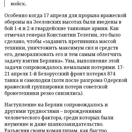
войск.
Особенно когда 17 апреля для прорыва вражеской
обороны на Зееловских высотах были введены в
бой 1-я и 2-я гвардейские танковые армии. Как
отмечал генерал Константин Телегин, это было
сделано, чтобы «задавить противника массой
техники, уничтожить максимум сил и средств
его, деморализовать его и тем самым облегчить
задачу взятия Берлина». Увы, выполнение этой
задачи сопровождалось немалыми потерями. 17-
21 апреля 1-й Белорусский фронт потерял 874
танка и самоходки (хотя после разгрома Одерской
вражеской группировки потери советской
бронетехники резко снизились).
Наступление на Берлин сопровождалось и
другими трудностями – порождениями
человеческого фактора, среди которых были
неумение и даже шапкозакидательство.
Разъясняя своим командирам, как быстро