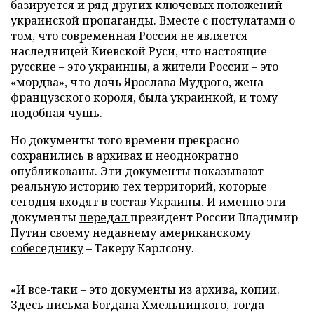
базируется и ряд других ключевых положений
украинской пропаганды. Вместе с постулатами о
том, что современная Россия не является
наследницей Киевской Руси, что настоящие
русские – это украинцы, а жители России – это
«мордва», что дочь Ярослава Мудрого, жена
французского короля, была украинкой, и тому
подобная чушь.
Но документы того времени прекрасно
сохранились в архивах и неоднократно
опубликованы. Эти документы показывают
реальную историю тех территорий, которые
сегодня входят в состав Украины. И именно эти
документы
передал
президент России Владимир
Путин своему недавнему американскому
собеседнику
– Такеру Карлсону.
«И все-таки – это документы из архива, копии.
Здесь письма Богдана Хмельницкого, тогда