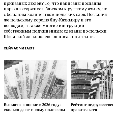
приказных людей? То, что написаны послания
царю на «суржике», близком к русскому языку, но
с большим количеством польских слов. Послания
же польскому королю Яну-Казимиру и его
воеводам, а также многие инструкции
собственным подчиненным сделаны по-польски.
Шведской же королеве он писал на латыни.
СЕЙЧАС ЧИТАЮТ
Выплаты к школе в 2026 году:
Рейтинг недружеств
сколько дают и кому положены
правительств