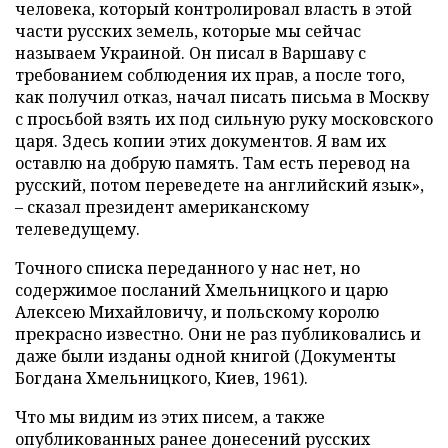
человека, который контролировал власть в этой
части русских земель, которые мы сейчас
называем Украиной. Он писал в Варшаву с
требованием соблюдения их прав, а после того,
как получил отказ, начал писать письма в Москву
с просьбой взять их под сильную руку московского
царя. Здесь копии этих документов. Я вам их
оставлю на добрую память. Там есть перевод на
русский, потом переведете на английский язык»,
– сказал президент американскому
телеведущему.
Точного списка переданного у нас нет, но
содержимое посланий Хмельницкого и царю
Алексею Михайловичу, и польскому королю
прекрасно известно. Они не раз публиковались и
даже были изданы одной книгой (Документы
Богдана Хмельницкого, Киев, 1961).
Что мы видим из этих писем, а также
опубликованных ранее донесений русских