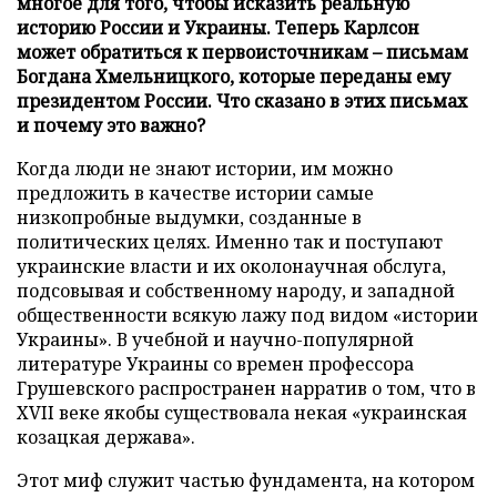
многое для того, чтобы исказить реальную
историю России и Украины. Теперь Карлсон
может обратиться к первоисточникам – письмам
Богдана Хмельницкого, которые переданы ему
президентом России. Что сказано в этих письмах
и почему это важно?
Когда люди не знают истории, им можно
предложить в качестве истории самые
низкопробные выдумки, созданные в
политических целях. Именно так и поступают
украинские власти и их околонаучная обслуга,
подсовывая и собственному народу, и западной
общественности всякую лажу под видом «истории
Украины». В учебной и научно-популярной
литературе Украины со времен профессора
Грушевского распространен нарратив о том, что в
XVII веке якобы существовала некая «украинская
козацкая держава».
Этот миф служит частью фундамента, на котором