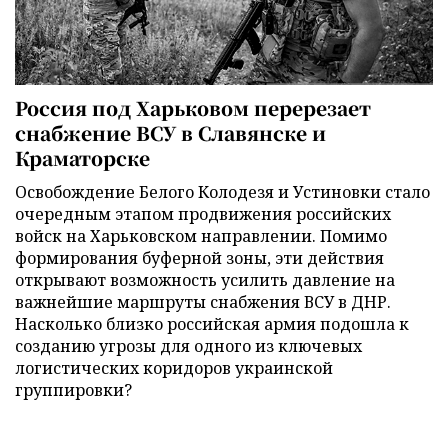
Россия под Харьковом перерезает
снабжение ВСУ в Славянске и
Краматорске
Освобождение Белого Колодезя и Устиновки стало
очередным этапом продвижения российских
войск на Харьковском направлении. Помимо
формирования буферной зоны, эти действия
открывают возможность усилить давление на
важнейшие маршруты снабжения ВСУ в ДНР.
Насколько близко российская армия подошла к
созданию угрозы для одного из ключевых
логистических коридоров украинской
группировки?