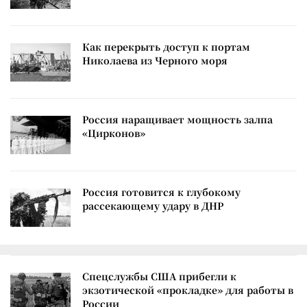
Как перекрыть доступ к портам
Николаева из Черного моря
Россия наращивает мощность залпа
«Цирконов»
Россия готовится к глубокому
рассекающему удару в ДНР
Спецслужбы США прибегли к
экзотической «прокладке» для работы в
России