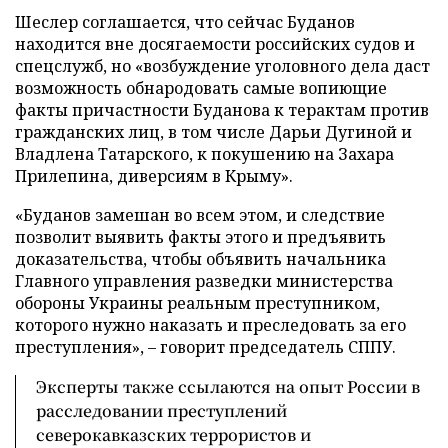
Шеслер соглашается, что сейчас Буданов
находится вне досягаемости российских судов и
спецслужб, но «возбуждение уголовного дела даст
возможность обнародовать самые вопиющие
факты причастности Буданова к терактам против
гражданских лиц, в том числе Дарьи Дугиной и
Владлена Татарского, к покушению на Захара
Прилепина, диверсиям в Крыму».
«Буданов замешан во всем этом, и следствие
позволит выявить факты этого и предъявить
доказательства, чтобы объявить начальника
Главного управления разведки министерства
обороны Украины реальным преступником,
которого нужно наказать и преследовать за его
преступления», – говорит председатель СППУ.
Эксперты также ссылаются на опыт России в
расследовании преступлений
северокавказских террористов и