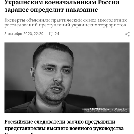
Украинским военачальникам Россия
заранее определит наказание
Эксперты объяснили практический смысл многолетних
расследований преступлений украинских террористов
3 октября 2023, 22:20
24
Фото: REUTERS/Valentyn Ogirenko
Российские следователи заочно предъявили
представителям высшего военного руководства