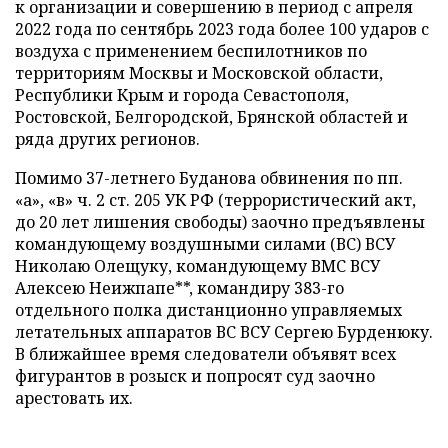
к организации и совершению в период с апреля
2022 года по сентябрь 2023 года более 100 ударов с
воздуха с применением беспилотников по
территориям Москвы и Московской области,
Республики Крым и города Севастополя,
Ростовской, Белгородской, Брянской областей и
ряда других регионов.
Помимо 37-летнего Буданова обвинения по пп.
«а», «в» ч. 2 ст. 205 УК РФ (террористический акт,
до 20 лет лишения свободы) заочно предъявлены
командующему воздушными силами (ВС) ВСУ
Николаю Олещуку, командующему ВМС ВСУ
Алексею Неижпапе**, командиру 383-го
отдельного полка дистанционно управляемых
летательных аппаратов ВС ВСУ Сергею Бурденюку.
В ближайшее время следователи объявят всех
фигурантов в розыск и попросят суд заочно
арестовать их.