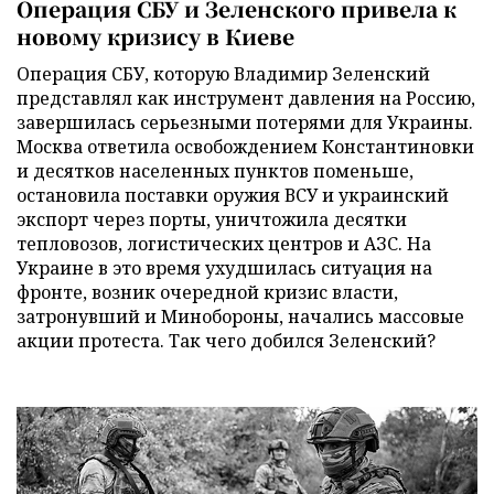
Операция СБУ и Зеленского привела к
новому кризису в Киеве
Операция СБУ, которую Владимир Зеленский
представлял как инструмент давления на Россию,
завершилась серьезными потерями для Украины.
Москва ответила освобождением Константиновки
и десятков населенных пунктов поменьше,
остановила поставки оружия ВСУ и украинский
экспорт через порты, уничтожила десятки
тепловозов, логистических центров и АЗС. На
Украине в это время ухудшилась ситуация на
фронте, возник очередной кризис власти,
затронувший и Минобороны, начались массовые
акции протеста. Так чего добился Зеленский?