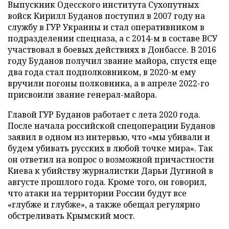
Выпускник Одесского института Сухопутных
войск Кирилл Буданов поступил в 2007 году на
службу в ГУР Украины и стал оперативником в
подразделении спецназа, а с 2014-м в составе ВСУ
участвовал в боевых действиях в Донбассе. В 2016
году Буданов получил звание майора, спустя еще
два года стал подполковником, в 2020-м ему
вручили погоны полковника, а в апреле 2022-го
присвоили звание генерал-майора.
Главой ГУР Буданов работает с лета 2020 года.
После начала российской спецоперации Буданов
заявил в одном из интервью, что «мы убивали и
будем убивать русских в любой точке мира». Так
он ответил на вопрос о возможной причастности
Киева к убийству журналистки Дарьи Дугиной в
августе прошлого года. Кроме того, он говорил,
что атаки на территории России будут все
«глубже и глубже», а также обещал регулярно
обстреливать Крымский мост.