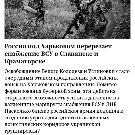
Россия под Харьковом перерезает
снабжение ВСУ в Славянске и
Краматорске
Освобождение Белого Колодезя и Устиновки стало
очередным этапом продвижения российских
войск на Харьковском направлении. Помимо
формирования буферной зоны, эти действия
открывают возможность усилить давление на
важнейшие маршруты снабжения ВСУ в ДНР.
Насколько близко российская армия подошла к
созданию угрозы для одного из ключевых
логистических коридоров украинской
группировки?