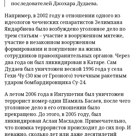
последователей Джохара Дудаева.
Например, в 2002 году в отношении одного из
идеологов чеченских сепаратистов Зелимхана
Яндарбиева было возбуждено уголовное дело по
трем статьям – участие в вооруженном мятеже,
участие в незаконном вооруженном
формировании и покушение на жизнь
сотрудников правоохранительных органов. Через
два года он был ликвидирован в Катаре. Сам
Дудаев был уничтожен весной 1996 года у села
Гехи-Чу (30 км от Грозного) точечным ракетным
ударом бомбардировщика Су-24.
А летом 2006 года в Ингушетии был уничтожен
террорист номер один Шамиль Басаев, после чего
уголовное дело в его отношении было
прекращено. До этого, в 2005 году, был
ликвидирован Аслан Масхадов. Примечательно,
что поимка террористов происходит до сих пор. И
неважно, сколько лет или даже десятилетий