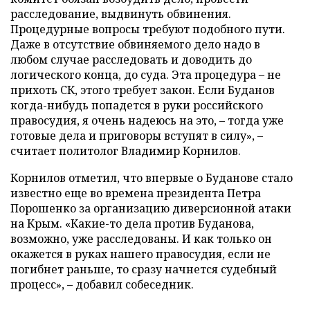
расследование, выдвинуть обвинения.
Процедурные вопросы требуют подобного пути.
Даже в отсутствие обвиняемого дело надо в
любом случае расследовать и доводить до
логического конца, до суда. Эта процедура – не
прихоть СК, этого требует закон. Если Буданов
когда-нибудь попадется в руки российского
правосудия, я очень надеюсь на это, – тогда уже
готовые дела и приговоры вступят в силу», –
считает политолог Владимир Корнилов.
Корнилов отметил, что впервые о Буданове стало
известно еще во времена президента Петра
Порошенко за организацию диверсионной атаки
на Крым. «Какие-то дела против Буданова,
возможно, уже расследованы. И как только он
окажется в руках нашего правосудия, если не
погибнет раньше, то сразу начнется судебный
процесс», – добавил собеседник.