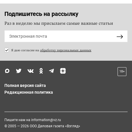
Подпишитесь на рассылку
Раз в неделю мы присылаем самые важные статьи
Я даю согласие на
обработку персональных данных
18+
Полная версия сайта
Редакционная политика
Пишите нам на
information@vz.ru
© 2005 — 2026 ООО Деловая газета «Взгляд»