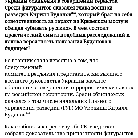
Украины обвинения в совершении терактов.
Среди фигурантов оказался глава военной
разведки Кирилл Буданов**, который брал на себя
ответственность за теракт на Крымском мосту и
обещал «убивать русских». В чем состоит
практический смысл подобных расследований и
какова вероятность наказания Буданова в
будущем?
Во вторник стало известно о том, что
Следственный
комитет
предъявил
представителям высшего
военного руководства Украины заочное
обвинение в совершении террористических актов
на российской территории. Среди обвиняемых
оказался в том числе начальник Главного
управления разведки (ГУР) МО Украины Кирилл
Буданов**.
Как сообщили в пресс-службе СК, следствие
собрало доказательства причастности фигурантов