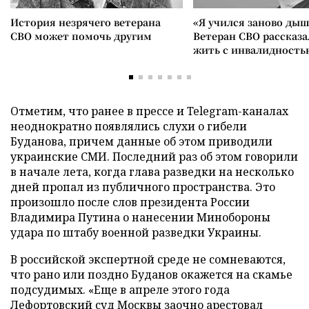
История незрячего ветерана
«Я учился заново дыш
СВО может помочь другим
Ветеран СВО рассказа
жить с инвалидность
Отметим, что ранее в прессе и Telegram-каналах
неоднократно появлялись слухи о гибели
Буданова, причем данные об этом приводили
украинские СМИ. Последний раз об этом говорили
в начале лета, когда глава разведки на несколько
дней пропал из публичного пространства. Это
произошло после слов президента России
Владимира Путина о нанесении Минобороны
удара по штабу военной разведки Украины.
В российской экспертной среде не сомневаются,
что рано или поздно Буданов окажется на скамье
подсудимых. «Еще в апреле этого года
Лефортовский суд Москвы заочно арестовал