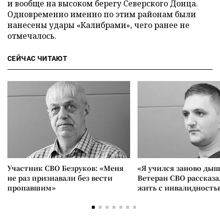
и вообще на высоком берегу Северского Донца.
Одновременно именно по этим районам были
нанесены удары «Калибрами», чего ранее не
отмечалось.
СЕЙЧАС ЧИТАЮТ
Участник СВО Безруков: «Меня
«Я учился заново дыш
не раз признавали без вести
Ветеран СВО рассказа
пропавшим»
жить с инвалидность