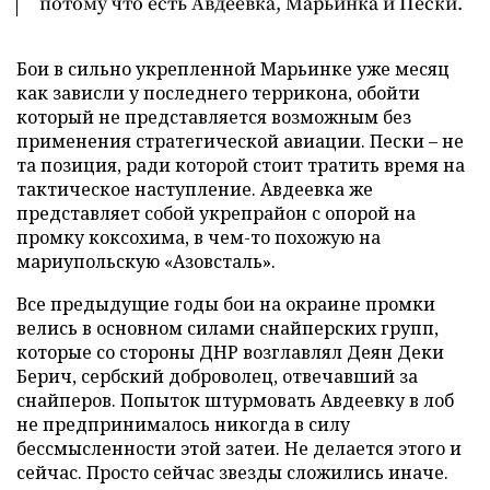
потому что есть Авдеевка, Марьинка и Пески.
Бои в сильно укрепленной Марьинке уже месяц
как зависли у последнего террикона, обойти
который не представляется возможным без
применения стратегической авиации. Пески – не
та позиция, ради которой стоит тратить время на
тактическое наступление. Авдеевка же
представляет собой укрепрайон с опорой на
промку коксохима, в чем-то похожую на
мариупольскую «Азовсталь».
Все предыдущие годы бои на окраине промки
велись в основном силами снайперских групп,
которые со стороны ДНР возглавлял Деян Деки
Берич, сербский доброволец, отвечавший за
снайперов. Попыток штурмовать Авдеевку в лоб
не предпринималось никогда в силу
бессмысленности этой затеи. Не делается этого и
сейчас. Просто сейчас звезды сложились иначе.