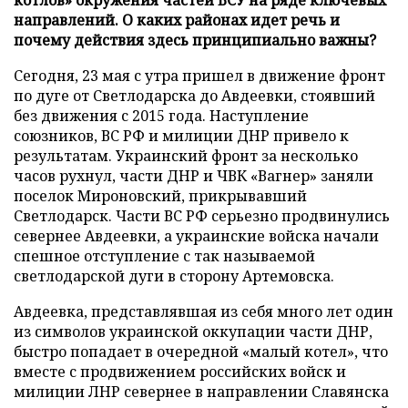
направлений. О каких районах идет речь и
почему действия здесь принципиально важны?
Сегодня, 23 мая с утра пришел в движение фронт
по дуге от Светлодарска до Авдеевки, стоявший
без движения с 2015 года. Наступление
союзников, ВС РФ и милиции ДНР привело к
результатам. Украинский фронт за несколько
часов рухнул, части ДНР и ЧВК «Вагнер» заняли
поселок Мироновский, прикрывавший
Светлодарск. Части ВС РФ серьезно продвинулись
севернее Авдеевки, а украинские войска начали
спешное отступление с так называемой
светлодарской дуги в сторону Артемовска.
Авдеевка, представлявшая из себя много лет один
из символов украинской оккупации части ДНР,
быстро попадает в очередной «малый котел», что
вместе с продвижением российских войск и
милиции ЛНР севернее в направлении Славянска