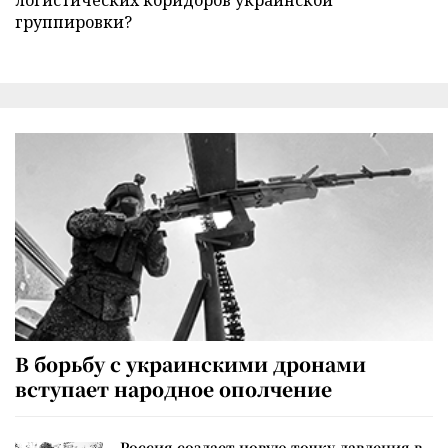
группировки?
В борьбу с украинскими дронами
вступает народное ополчение
Россия создает новую точку давления в