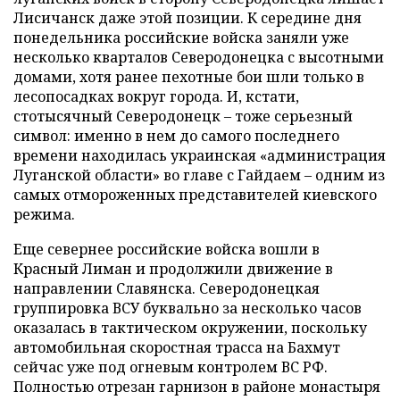
Лисичанск даже этой позиции. К середине дня
понедельника российские войска заняли уже
несколько кварталов Северодонецка с высотными
домами, хотя ранее пехотные бои шли только в
лесопосадках вокруг города. И, кстати,
стотысячный Северодонецк – тоже серьезный
символ: именно в нем до самого последнего
времени находилась украинская «администрация
Луганской области» во главе с Гайдаем – одним из
самых отмороженных представителей киевского
режима.
Еще севернее российские войска вошли в
Красный Лиман и продолжили движение в
направлении Славянска. Северодонецкая
группировка ВСУ буквально за несколько часов
оказалась в тактическом окружении, поскольку
автомобильная скоростная трасса на Бахмут
сейчас уже под огневым контролем ВС РФ.
Полностью отрезан гарнизон в районе монастыря