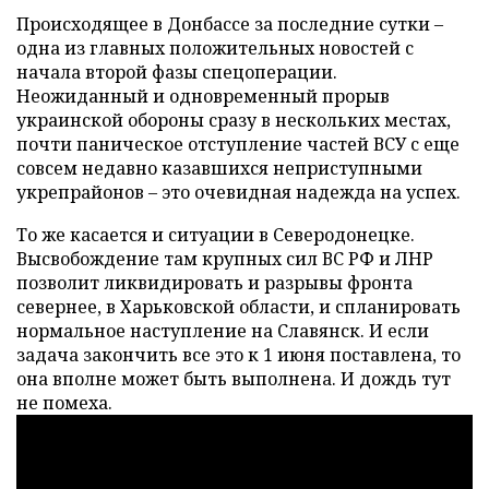
Происходящее в Донбассе за последние сутки –
одна из главных положительных новостей с
начала второй фазы спецоперации.
Неожиданный и одновременный прорыв
украинской обороны сразу в нескольких местах,
почти паническое отступление частей ВСУ с еще
совсем недавно казавшихся неприступными
укрепрайонов – это очевидная надежда на успех.
То же касается и ситуации в Северодонецке.
Высвобождение там крупных сил ВС РФ и ЛНР
позволит ликвидировать и разрывы фронта
севернее, в Харьковской области, и спланировать
нормальное наступление на Славянск. И если
задача закончить все это к 1 июня поставлена, то
она вполне может быть выполнена. И д
ождь тут
не помеха.