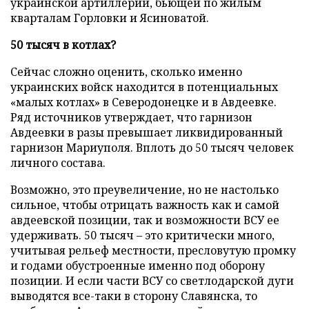
украинской артиллерии, бьющей по жилым
кварталам Горловки и Ясиноватой.
50 тысяч в котлах?
Сейчас сложно оценить, сколько именно
украинских войск находится в потенциальных
«малых котлах» в Северодонецке и в Авдеевке.
Ряд источников утверждает, что гарнизон
Авдеевки в разы превышает ликвидированный
гарнизон Мариуполя. Вплоть до 50 тысяч человек
личного состава.
Возможно, это преувеличение, но не настолько
сильное, чтобы отрицать важность как и самой
авдеевской позиции, так и возможности ВСУ ее
удерживать. 50 тысяч – это критически много,
учитывая рельеф местности, пресловутую промку
и годами обустроенные именно под оборону
позиции. И если части ВСУ со светлодарской дуги
выводятся все-таки в сторону Славянска, то