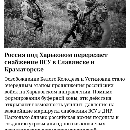
Россия под Харьковом перерезает
снабжение ВСУ в Славянске и
Краматорске
Освобождение Белого Колодезя и Устиновки стало
очередным этапом продвижения российских
войск на Харьковском направлении. Помимо
формирования буферной зоны, эти действия
открывают возможность усилить давление на
важнейшие маршруты снабжения ВСУ в ДНР.
Насколько близко российская армия подошла к
созданию угрозы для одного из ключевых
логистических коридоров украинской