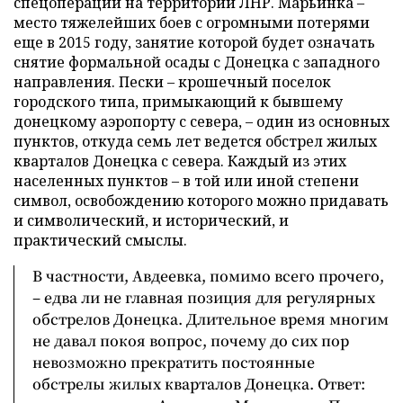
спецоперации на территории ЛНР. Марьинка –
место тяжелейших боев с огромными потерями
еще в 2015 году, занятие которой будет означать
снятие формальной осады с Донецка с западного
направления. Пески – крошечный поселок
городского типа, примыкающий к бывшему
донецкому аэропорту с севера, – один из основных
пунктов, откуда семь лет ведется обстрел жилых
кварталов Донецка с севера. Каждый из этих
населенных пунктов – в той или иной степени
символ, освобождению которого можно придавать
и символический, и исторический, и
практический смыслы.
В частности, Авдеевка, помимо всего прочего,
– едва ли не главная позиция для регулярных
обстрелов Донецка. Длительное время многим
не давал покоя вопрос, почему до сих пор
невозможно прекратить постоянные
обстрелы жилых кварталов Донецка. Ответ: