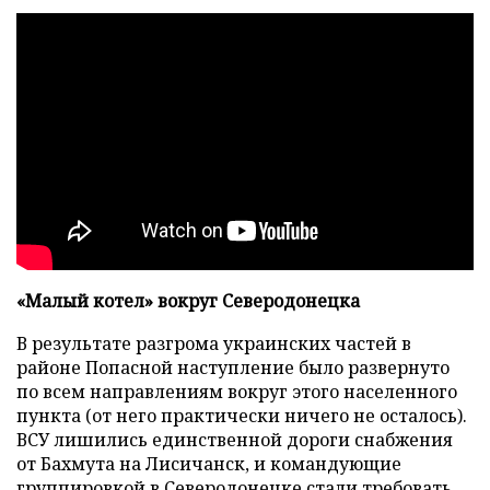
«Малый котел» вокруг Северодонецка
В результате разгрома украинских частей в
районе Попасной наступление было развернуто
по всем направлениям вокруг этого населенного
пункта (от него практически ничего не осталось).
ВСУ лишились единственной дороги снабжения
от Бахмута на Лисичанск, и командующие
группировкой в Северодонецке стали требовать