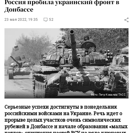
Россия пробила украинский фронт в
Донбассе
23 мая 2022, 19:35
52
Фото: Петр Ковалев/ТАСС
Серьезные успехи достигнуты в понедельник
российскими войсками на Украине. Речь идет о
прорыве целых участков очень символических
рубежей в Донбассе и начале образования «малых
котлов» окружения частей ВСУ на ряде ключевых