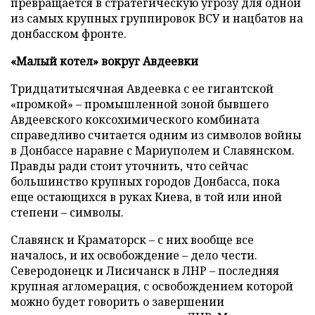
превращается в стратегическую угрозу для одной
из самых крупных группировок ВСУ и нацбатов на
донбасском фронте.
«Малый котел» вокруг Авдеевки
Тридцатитысячная Авдеевка с ее гигантской
«промкой» – промышленной зоной бывшего
Авдеевского коксохимического комбината
справедливо считается одним из символов войны
в Донбассе наравне с Мариуполем и Славянском.
Правды ради стоит уточнить, что сейчас
большинство крупных городов Донбасса, пока
еще остающихся в руках Киева, в той или иной
степени – символы.
Славянск и Краматорск – с них вообще все
началось, и их освобождение – дело чести.
Северодонецк и Лисичанск в ЛНР – последняя
крупная агломерация, с освобождением которой
можно будет говорить о завершении