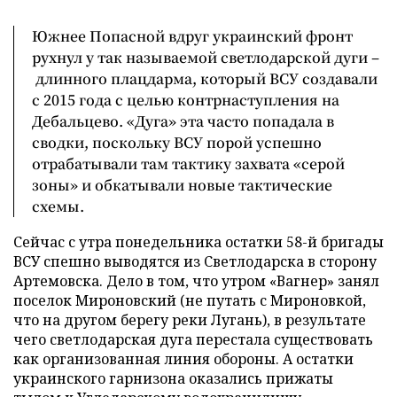
Южнее Попасной вдруг украинский фронт
рухнул у так называемой светлодарской дуги –
длинного плацдарма, который ВСУ создавали
с 2015 года с целью контрнаступления на
Дебальцево. «Дуга» эта часто попадала в
сводки, поскольку ВСУ порой успешно
отрабатывали там тактику захвата «серой
зоны» и обкатывали новые тактические
схемы.
Сейчас с утра понедельника остатки 58-й бригады
ВСУ спешно выводятся из Светлодарска в сторону
Артемовска. Дело в том, что утром «Вагнер» занял
поселок Мироновский (не путать с Мироновкой,
что на другом берегу реки Лугань), в результате
чего светлодарская дуга перестала существовать
как организованная линия обороны. А остатки
украинского гарнизона оказались прижаты