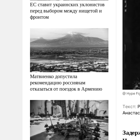
ЕС ставит украинских уклонистов
перед выбором между нищетой и
фронтом
Матвиенко допустила
рекомендацию россиянам
отказаться от поездок в Армению
@ Hype Fi
Tекст:
Р
Анастас
Задер