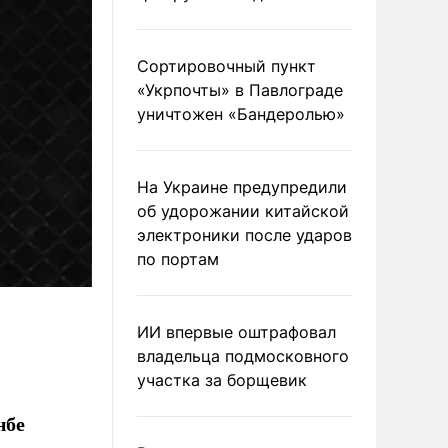
Сортировочный пункт
«Укрпочты» в Павлограде
уничтожен «Бандеролью»
На Украине предупредили
об удорожании китайской
электроники после ударов
по портам
ИИ впервые оштрафовал
владельца подмосковного
участка за борщевик
нбе