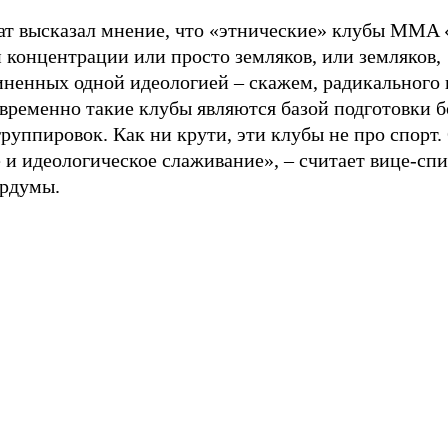
ат высказал мнение, что «этнические» клубы MMA 
 концентрации или просто земляков, или земляков,
иненных одной идеологией – скажем, радикального 
временно такие клубы являются базой подготовки 
руппировок. Как ни крути, эти клубы не про спорт.
 и идеологическое слаживание», – считает вице-сп
рдумы.