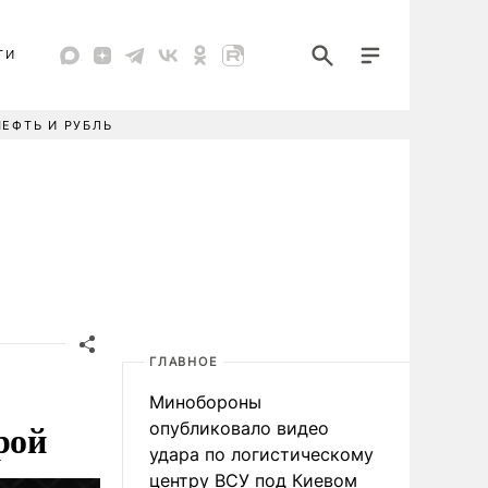
ТИ
НЕФТЬ И РУБЛЬ
ГЛАВНОЕ
Минобороны
рой
опубликовало видео
удара по логистическому
центру ВСУ под Киевом