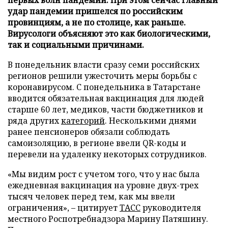
удар пандемии пришелся по российским
провинциям, а не по столице, как раньше.
Вирусологи объясняют это как биологическими,
так и социальными причинами.
В понедельник власти сразу семи российских
регионов решили ужесточить меры борьбы с
коронавирусом. С понедельника в Татарстане
вводится обязательная вакцинация для людей
старше 60 лет, медиков, части бюджетников и
ряда других
категорий
. Несколькими днями
ранее пенсионеров обязали соблюдать
самоизоляцию, в регионе ввели QR-коды и
перевели на удаленку некоторых сотрудников.
«Мы видим рост с учетом того, что у нас была
ежедневная вакцинация на уровне двух-трех
тысяч человек перед тем, как мы ввели
ограничения», – цитирует
ТАСС
руководителя
местного Роспотребнадзора Марину Патяшину.