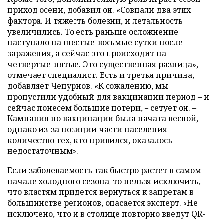
приход осени, добавил он. «Совпали два этих
фактора. И тяжесть болезни, и летальность
увеличились. То есть раньше осложнение
наступало на шестые-восьмые сутки после
заражения, а сейчас это происходит на
четвертые-пятые. Это существенная разница», –
отмечает специалист. Есть и третья причина,
добавляет Чепурнов. «К сожалению, мы
пропустили удобный для вакцинации период – и
сейчас понесем большие потери, – сетует он. –
Кампания по вакцинации была начата весной,
однако из-за позиции части населения
количество тех, кто привился, оказалось
недостаточным».
Если заболеваемость так быстро растет в самом
начале холодного сезона, то нельзя исключить,
что властям придется вернуться к запретам в
большинстве регионов, опасается эксперт. «Не
исключено, что и в столице повторно введут QR-