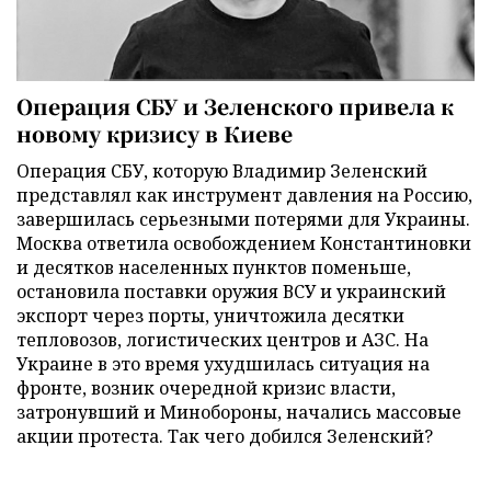
Операция СБУ и Зеленского привела к
новому кризису в Киеве
Операция СБУ, которую Владимир Зеленский
представлял как инструмент давления на Россию,
завершилась серьезными потерями для Украины.
Москва ответила освобождением Константиновки
и десятков населенных пунктов поменьше,
остановила поставки оружия ВСУ и украинский
экспорт через порты, уничтожила десятки
тепловозов, логистических центров и АЗС. На
Украине в это время ухудшилась ситуация на
фронте, возник очередной кризис власти,
затронувший и Минобороны, начались массовые
акции протеста. Так чего добился Зеленский?