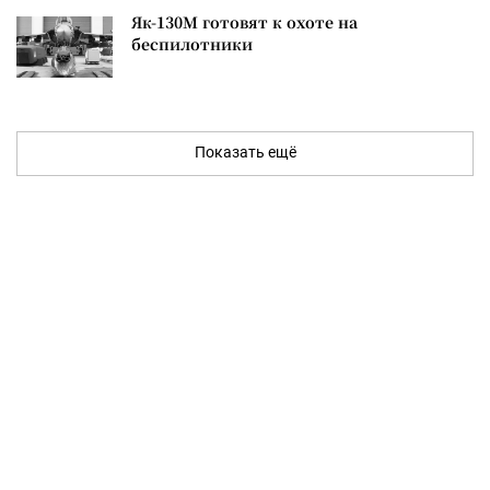
Як-130М готовят к охоте на
беспилотники
Показать ещё