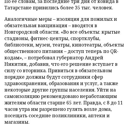
По ее словам, за последние три дня от ковида в
Татарстане привились более 35 тыс. человек.
Аналогичные меры – изоляция для пожилых и
обязательная вакцинация – вводятся в
Новгородской области. «Во все объекты: крытые
стадионы, фитнес-центры, спортклубы,
библиотеки, музеи, театры, кинотеатры, объекты
общественного питания – доступ теперь по QR-
кодам», – потребовал губернатор Андрей
Никитин, добавив, что его решение вступает в
силу со вторника. Привиться в обязательном
порядке должны будут сотрудники сфер
здравоохранения, образования и услуг, а также
некоторые другие группы населения. Уйти на
самоизоляцию рекомендовано неработающим
жителям области старше 65 лет. Правда, с 8 до 11
часов утра им разрешено гулять возле дома,
посещать соседние поликлиники, аптеки и
магазины.