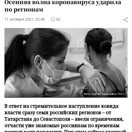
Осенняя волна коронавируса ударила
по регионам
11 октября 2021, 23:40
62
Фото: Сергей Мальгавко/ТАСС
В ответ на стремительное наступление ковида
власти сразу семи российских регионов – от
Татарстана до Севастополя – ввели ограничения,
отчасти уже знакомые россиянам по временам
первых волн пандемии. При этом сейчас главный