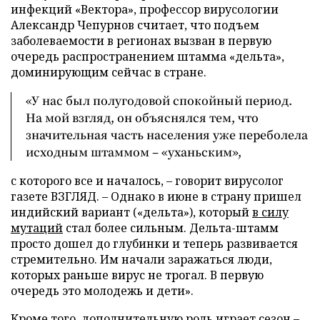
инфекций «Вектора», профессор вирусологии
Александр Чепурнов считает, что подъем
заболеваемости в регионах вызван в первую
очередь распространением штамма «дельта»,
доминирующим сейчас в стране.
«У нас был полугодовой спокойный период.
На мой взгляд, он объяснялся тем, что
значительная часть населения уже переболела
исходным штаммом – «уханьским»,
с которого все и началось, – говорит вирусолог
газете ВЗГЛЯД. – Однако в июне в страну пришел
индийский вариант («дельта»), который
в силу
мутаций
стал более сильным. Дельта-штамм
просто дошел до глубинки и теперь развивается
стремительно. Им начали заражаться люди,
которых раньше вирус не трогал. В первую
очередь это молодежь и дети».
Кроме того, дополнительную роль играет сезон –