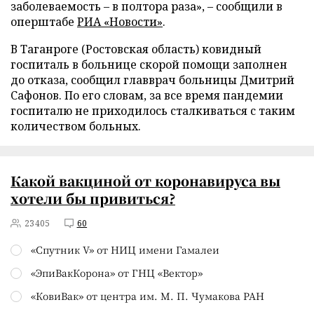
заболеваемость – в полтора раза», – сообщили в
оперштабе
РИА «Новости»
.
В Таганроге (Ростовская область) ковидный
госпиталь в больнице скорой помощи заполнен
до отказа, сообщил главврач больницы Дмитрий
Сафонов. По его словам, за все время пандемии
госпиталю не приходилось сталкиваться с таким
количеством больных.
Какой вакциной от коронавируса вы
хотели бы привиться?
23405
60
«Спутник V» от НИЦ имени Гамалеи
«ЭпиВакКорона» от ГНЦ «Вектор»
«КовиВак» от центра им. М. П. Чумакова РАН