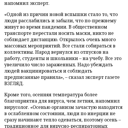
напомнил эксперт.
«Одной из причин новой вспышки стало то, что
люди расслабились и забыли, что по-прежнему
живут во время пандемии. В общественном
транспорте перестали носить маски, никто не
соблюдает дистанцию. Открылось очень много
массовых мероприятий. Все стали собираться в
коллективы. Народ вернулся из отпусков на
работу, студенты и школьники – на учебу. Все это
увеличило число зараженных. Надо убеждать
людей вакцинироваться и соблюдать
предписанные правила», – сказал эксперт газете
ВЗГЛЯД.
Кроме того, осенняя температура более
благоприятна для вируса, чем летняя, напомнил
вирусолог. «Осенью организм зачастую находится
в ослабленном состоянии, люди по инерции не
сразу начинают тепло одеваться, поэтому осень –
традиционное для вирусно-респираторных