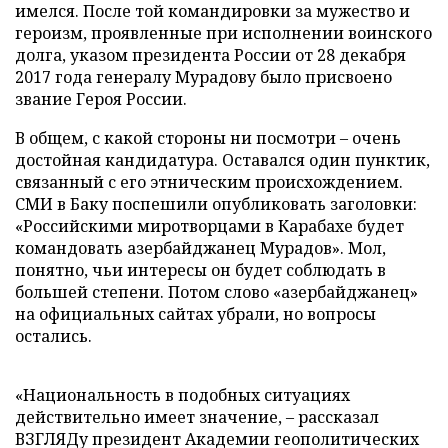
имелся. После той командировки за мужество и
героизм, проявленные при исполнении воинского
долга, указом президента России от 28 декабря
2017 года генералу Мурадову было присвоено
звание Героя России.
В общем, с какой стороны ни посмотри – очень
достойная кандидатура. Оставался один пунктик,
связанный с его этническим происхождением.
СМИ в Баку поспешили опубликовать заголовки:
«Российскими миротворцами в Карабахе будет
командовать азербайджанец Мурадов». Мол,
понятно, чьи интересы он будет соблюдать в
большей степени. Потом слово «азербайджанец»
на официальных сайтах убрали, но вопросы
остались.
«Национальность в подобных ситуациях
действительно имеет значение, – рассказал
ВЗГЛЯДу президент Академии геополитических