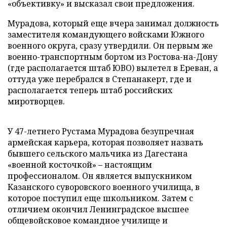
«объективку» и высказал свои предложения.
Мурадова, который еще вчера занимал должность
заместителя командующего войсками Южного
военного округа, сразу утвердили. Он первым же
военно-транспортным бортом из Ростова-на-Дону
(где располагается штаб ЮВО) вылетел в Ереван, а
оттуда уже перебрался в Степанакерт, где и
располагается теперь штаб российских
миротворцев.
У 47-летнего Рустама Мурадова безупречная
армейская карьера, которая позволяет назвать
бывшего сельского мальчика из Дагестана
«военной косточкой» – настоящим
профессионалом. Он является выпускником
Казанского суворовского военного училища, в
которое поступил еще школьником. Затем с
отличием окончил Ленинградское высшее
общевойсковое командное училище и