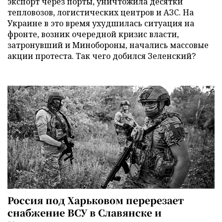
экспорт через порты, уничтожила десятки
тепловозов, логистических центров и АЗС. На
Украине в это время ухудшилась ситуация на
фронте, возник очередной кризис власти,
затронувший и Минобороны, начались массовые
акции протеста. Так чего добился Зеленский?
Россия под Харьковом перерезает
снабжение ВСУ в Славянске и