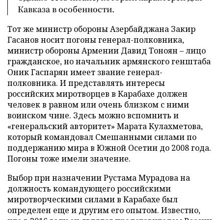
Кавказа в особенности.
Тот же министр обороны Азербайджана Закир
Гасанов носит погоны генерал-полковника,
министр обороны Армении Давид Тоноян – лицо
гражданское, но начальник армянского генштаба
Оник Гаспарян имеет звание генерал-
полковника. И представлять интересы
российских миротворцев в Карабахе должен
человек в равном или очень близком с ними
воинском чине. Здесь можно вспомнить и
«генеральский авторитет» Марата Кулахметова,
который командовал Смешанными силами по
поддержанию мира в Южной Осетии до 2008 года.
Погоны тоже имели значение.
Выбор при назначении Рустама Мурадова на
должность командующего российскими
миротворческими силами в Карабахе был
определен еще и другим его опытом. Известно,