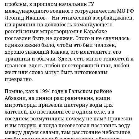
проблем, в прошлом начальник ГУ
международного военного сотрудничества МО РФ
Леонид Ивашов. – Ни этнический азербайджанец,
ни армянин на должность командующего
российскими миротворцами в Карабахе
поставлен быть не должен. Этого и не случилось,
однако важно было, чтобы это был человек,
хорошо знающий Кавказ, его менталитет, его
традиции и обычаи. Здесь есть много тонкостей и
нюансов, здесь любой неосторожный шаг, любой
жест или слово могут быть истолкованы
превратно.
Помню, как в 1994 году в Гальском районе
Абхазии, на линии разграничения, наши
миротворцы привезли цистерну воды для
жителей, но поставили ее в одном селе, а в
соседнем возмутились: почему не нам? Привезли
и им вторую, я тогда посоветовал поставить воду
между двумя селами, там расстояние небольшое,
чтобы ходили за ней с двух сторон, общались