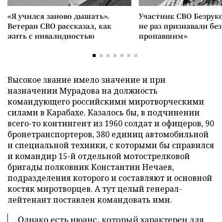
«Я учился заново дышать».
Участник СВО Безрук
Ветеран СВО рассказал, как
не раз признавали без
жить с инвалидностью
пропавшим»
Высокое звание имело значение и при
назначении Мурадова на должность
командующего российскими миротворческими
силами в Карабахе. Казалось бы, в подчинении
всего-то контингент из 1960 солдат и офицеров, 90
бронетранспортеров, 380 единиц автомобильной
и специальной техники, с которыми бы справился
и командир 15-й отдельной мотострелковой
бригады полковник Константин Нечаев,
подразделения которого и составляют и основной
костяк миротворцев. А тут целый генерал-
лейтенант поставлен командовать ими.
Однако есть нюанс, который характерен для