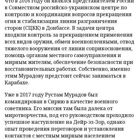
что в 2016 году он являлся представителем России
в Совместном российско-украинском центре по
контролю и координации вопросов прекращения
огня и стабилизации линии разграничения
сторон (СЦКК) в Донбассе. В задачи центра
входили контроль за прекращением применения
всех видов оружия, обмен военнопленными, отвод
тяжелого вооружения от линии соприкосновения,
помощь органам местного самоуправления и
мирным жителям, обеспечение безопасности при
восстановительных работах. Собственно, именно
этим Мурадову предстоит сейчас заниматься в
Карабахе.
Уже в 2017 году Рустам Мурадов был
командирован в Сирию в качестве военного
советника. Его миссия там была далека от
миротворчества, под его руководством проходило
успешное наступление на Дейр-эз-Зор, однако
опыт проведения переговоров и установления
контактов с местным мирным населением