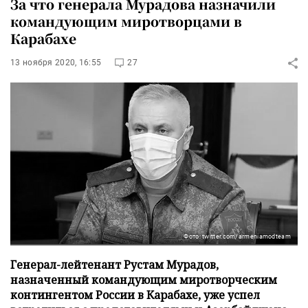
За что генерала Мурадова назначили
командующим миротворцами в
Карабахе
13 ноября 2020, 16:55
27
Фото: twitter.com/armeniamodteam
Генерал-лейтенант Рустам Мурадов,
назначенный командующим миротворческим
контингентом России в Карабахе, уже успел