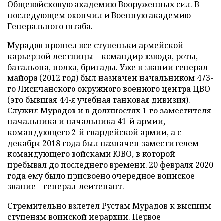
Общевойсковую академию Вооруженных сил. В
последующем окончил и Военную академию
Генерального штаба.
Мурадов прошел все ступеньки армейской
карьерной лестницы – командир взвода, роты,
батальона, полка, бригады. Уже в звании генерал-
майора (2012 год) был назначен начальником 473-
го Лисичанского окружного военного центра ЦВО
(это бывшая 44-я учебная танковая дивизия).
Служил Мурадов и в должностях 1-го заместителя
начальника и начальника 41-й армии,
командующего 2-й гвардейской армии, а с
декабря 2018 года был назначен заместителем
командующего войсками ЮВО, в которой
пребывал до последнего времени. 20 февраля 2020
года ему было присвоено очередное воинское
звание – генерал-лейтенант.
Стремительно взлетел Рустам Мурадов к высшим
ступеням воинской иерархии. Первое