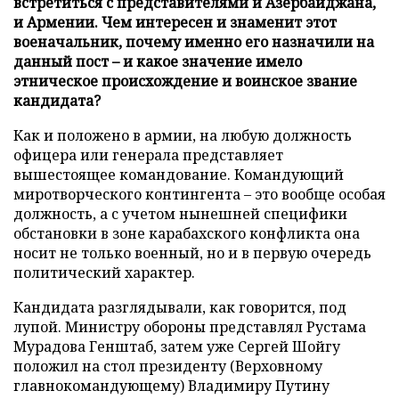
встретиться с представителями и Азербайджана,
и Армении. Чем интересен и знаменит этот
военачальник, почему именно его назначили на
данный пост – и какое значение имело
этническое происхождение и воинское звание
кандидата?
Как и положено в армии, на любую должность
офицера или генерала представляет
вышестоящее командование. Командующий
миротворческого контингента – это вообще особая
должность, а с учетом нынешней специфики
обстановки в зоне карабахского конфликта она
носит не только военный, но и в первую очередь
политический характер.
Кандидата разглядывали, как говорится, под
лупой. Министру обороны представлял Рустама
Мурадова Генштаб, затем уже Сергей Шойгу
положил на стол президенту (Верховному
главнокомандующему) Владимиру Путину