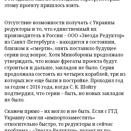
этому проекту пришлось взять.
Отсутствие возможности получать с Украины
редукторы и то, что единственный их
производитель в России – ООО «Звезда-Редуктор»
из Санкт-Петербурга – находится в состоянии,
близком к «смерти», опять поставило будущее
серии под вопрос. Хотя Минобороны продолжало
утверждать, что новые фрегаты проекта будут
строиться и дальше, закладок не было. Серия
продолжала состоять из четырех кораблей, три из
которых все еще были в постройке. Проходил год
за годом с 2016 года, когда С. К. Шойгу
подтвердил, что серии – быть, но новых закладок
не было.
Скажем прямо – их могло и не быть. Если с ГТД
Украину смогли «импортозаместить»
относительно быстро, то редукторы и сейчас
проблема – «Звезда-Редуктор» делает их по-