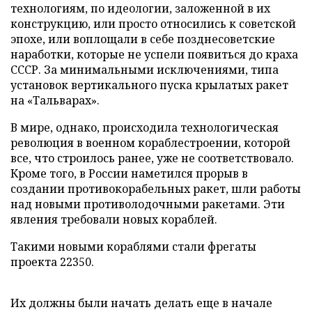
технологиям, по идеологии, заложенной в их
конструкцию, или просто относились к советской
эпохе, или воплощали в себе позднесоветские
наработки, которые не успели появиться до краха
СССР. За минимальными исключениями, типа
установок вертикального пуска крылатых ракет
на «Тальварах».
В мире, однако, происходила технологическая
революция в военном кораблестроении, которой
все, что строилось ранее, уже не соответствовало.
Кроме того, в России наметился прорыв в
создании противокорабельных ракет, шли работы
над новыми противолодочными ракетами. Эти
явления требовали новых кораблей.
Такими новыми кораблями стали фрегаты
проекта 22350.
Их должны были начать делать еще в начале