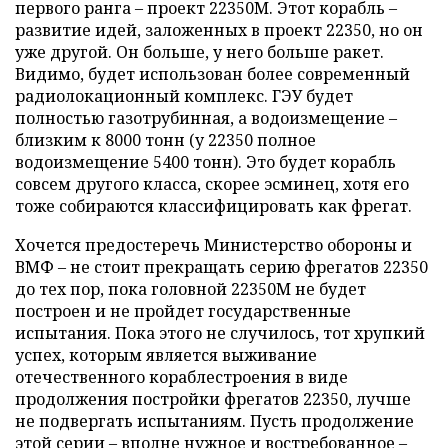
первого ранга – проект 22350М. Этот корабль –
развитие идей, заложенных в проект 22350, но он
уже другой. Он больше, у него больше ракет.
Видимо, будет использован более современный
радиолокационный комплекс. ГЭУ будет
полностью газотрубинная, а водоизмещение –
близким к 8000 тонн (у 22350 полное
водоизмещение 5400 тонн). Это будет корабль
совсем другого класса, скорее эсминец, хотя его
тоже собираются классифицировать как фрегат.
Хочется предостеречь Министерство обороны и
ВМФ – не стоит прекращать серию фрегатов 22350
до тех пор, пока головной 22350М не будет
построен и не пройдет государственные
испытания. Пока этого не случилось, тот хрупкий
успех, которым является выживание
отечественного кораблестроения в виде
продолжения постройки фрегатов 22350, лучше
не подвергать испытаниям. Пусть продолжение
этой серии – вполне нужное и востребованное –