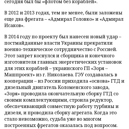
сегодня был бы «флотом без кораблей».
В 2012 и 2013 годах, тем не менее, были заложены
еще два фрегата – «Адмирал Головко» и «Адмирал
Исаков».
В 2014 году по проекту был нанесен новый удар –
постмайданные власти Украины прекратили
военно-техническое сотрудничество с Россией.
Этот запрет коснулся и сборщика и конечного
изготовителя главных энергетических установок
для этих кораблей – украинского ГП «Зоря –
Машпроект» из г. Николаева. ГЭУ создавалась в
кооперации – из России приходила «основа» ГТД и
дизельный двигатель Коломенского завода,
«Зоря» проводила окончательную сборку ГТД со
своими комплектующими, строила редуктор,
обеспечивающий совместную работу турбины и
дизеля, и проводила сборку агрегата. Когда это
стало невозможно, судьба уже во многом
построенных фрегатов оказалась под вопросом.