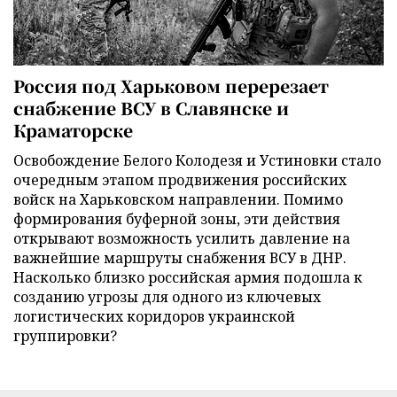
Россия под Харьковом перерезает
снабжение ВСУ в Славянске и
Краматорске
Освобождение Белого Колодезя и Устиновки стало
очередным этапом продвижения российских
войск на Харьковском направлении. Помимо
формирования буферной зоны, эти действия
открывают возможность усилить давление на
важнейшие маршруты снабжения ВСУ в ДНР.
Насколько близко российская армия подошла к
созданию угрозы для одного из ключевых
логистических коридоров украинской
группировки?