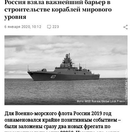
Россия взяла важнейший барьер в
строительстве кораблей мирового
уровня
6 января 2020, 10:12
223
Фото: MOD Russia/Global Look Press
Для Военно-морского флота России 2019 год
ознаменовался крайне позитивным событием –
были заложены сразу два новых фрегата по