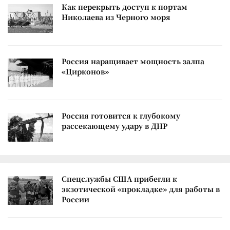
Как перекрыть доступ к портам
Николаева из Черного моря
Россия наращивает мощность залпа
«Цирконов»
Россия готовится к глубокому
рассекающему удару в ДНР
Спецслужбы США прибегли к
экзотической «прокладке» для работы в
России