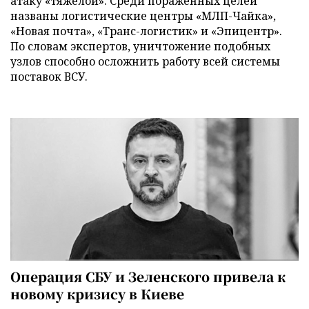
атаку «тяжелой». Среди пораженных целей
названы логистические центры «МЛП-Чайка»,
«Новая почта», «Транс-логистик» и «Эпицентр».
По словам экспертов, уничтожение подобных
узлов способно осложнить работу всей системы
поставок ВСУ.
Операция СБУ и Зеленского привела к
новому кризису в Киеве