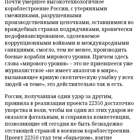
Почти умершее высокотехнологичное
кораблестроение России, с утерянными
смежниками, разрушенными
производственными цепочками, оставшимися во
враждебных странах подрядчиками, хронически
недофинансированное, одолеваемое
коррупционными войнами и международными
санкциями, смогло, тем не менее, производить
боевые корабли мирового уровня. Причем здесь
слова «мирового уровня» – это не приевшееся уже
журналистское «не имеет аналогов в мире»,
вызывающее кривую скептическую улыбку у всех
людей «в теме», это действительно так и есть.
Россия, получавшая один удар за другим,
проявила в реализации проекта 22350 достаточно
упорства и воли, чтобы ни один из этих ударов не
оказался фатальным, и сохранила компетенции,
позволяющие ей сегодня не быть безнадежно
отстающей страной в военном кораблестроении.
Проект 22350 стал тем «барьером», взятие