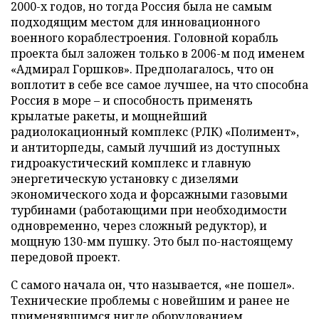
2000-х годов, но тогда Россия была не самым
подходящим местом для инновационного
военного кораблестроения. Головной корабль
проекта был заложен только в 2006-м под именем
«Адмирал Горшков». Предполагалось, что он
воплотит в себе все самое лучшее, на что способна
Россия в море – и способность применять
крылатые ракеты, и мощнейший
радиолокационный комплекс (РЛК) «Полимент»,
и антиторпеды, самый лучший из доступных
гидроакустический комплекс и главную
энергетическую установку с дизелями
экономического хода и форсажными газовыми
турбинами (работающими при необходимости
одновременно, через сложный редуктор), и
мощную 130-мм пушку. Это был по-настоящему
передовой проект.
С самого начала он, что называется, «не пошел».
Технические проблемы с новейшим и ранее не
применявшимся нигде оборудованием