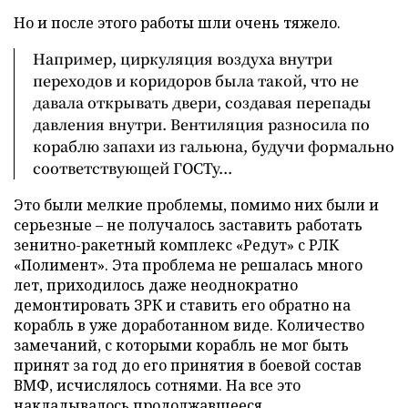
Но и после этого работы шли очень тяжело.
Например, циркуляция воздуха внутри
переходов и коридоров была такой, что не
давала открывать двери, создавая перепады
давления внутри. Вентиляция разносила по
кораблю запахи из гальюна, будучи формально
соответствующей ГОСТу...
Это были мелкие проблемы, помимо них были и
серьезные – не получалось заставить работать
зенитно-ракетный комплекс «Редут» с РЛК
«Полимент». Эта проблема не решалась много
лет, приходилось даже неоднократно
демонтировать ЗРК и ставить его обратно на
корабль в уже доработанном виде. Количество
замечаний, с которыми корабль не мог быть
принят за год до его принятия в боевой состав
ВМФ, исчислялось сотнями. На все это
накладывалось продолжавшееся