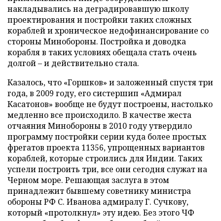
накладывались на деградировавшую школу
проектирования и постройки таких сложных
кораблей и хроническое недофинансирование со
стороны Минобороны. Постройка и доводка
корабля в таких условиях обещала стать очень
долгой – и действительно стала.
Казалось, что «Горшков» и заложенный спустя три
года, в 2009 году, его систершип «Адмирал
Касатонов» вообще не будут построены, настолько
медленно все происходило. В качестве жеста
отчаяния Минобороны в 2010 году утвердило
программу постройки серии куда более простых
фрегатов проекта 11356, упрощенных вариантов
кораблей, которые строились для Индии. Таких
успели построить три, все они сегодня служат на
Черном море. Решающая заслуга в этом
принадлежит бывшему советнику министра
обороны РФ С. Иванова адмиралу Г. Сучкову,
который «протолкнул» эту идею. Без этого ЧФ