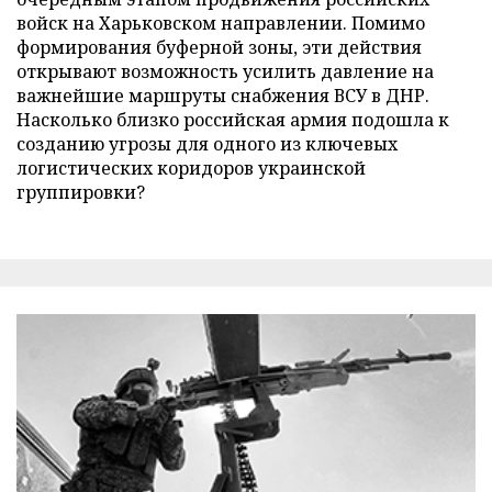
войск на Харьковском направлении. Помимо
формирования буферной зоны, эти действия
открывают возможность усилить давление на
важнейшие маршруты снабжения ВСУ в ДНР.
Насколько близко российская армия подошла к
созданию угрозы для одного из ключевых
логистических коридоров украинской
группировки?