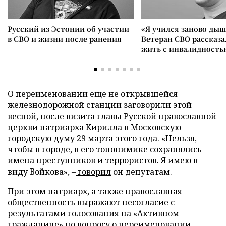
Русский из Эстонии об участии
«Я учился заново дыш
в СВО и жизни после ранения
Ветеран СВО рассказа
жить с инвалидность
О переименовании еще не открывшейся
железнодорожной станции заговорили этой
весной, после визита главы Русской православной
церкви патриарха Кирилла в Московскую
городскую думу 29 марта этого года. «Нельзя,
чтобы в городе, в его топонимике сохранялись
имена преступников и террористов. Я имею в
виду Войкова», –
говорил
он депутатам.
При этом патриарх, а также православная
общественность выражают несогласие с
результатами голосования на «Активном
гражданине» по вопросу о переименовании