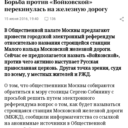
Борьба против «Войковской»
перекинулась на железную дорогу
15 июня 2016, 19:40
136
В Общественной палате Москвы предлагают
провести городской электронный референдум
относительно названия строящейся станции
Малого кольца Московской железной дороги.
Сейчас ее предполагается назвать «Войковской»,
против чего активно выступает Русская
православная церковь. Другая точка зрения, судя
по всему, у местных жителей и РЖД.
О том, что общественники Москвы собираются
обратиться к мэру столицы Сергею Собянину с
просьбой решить путем электронного
референдума вопрос о том, как будет называться
строящаяся станция Московской железной дороги
(МКЖД), сообщили информагентства со ссылкой
на анонимные источники в Общественной