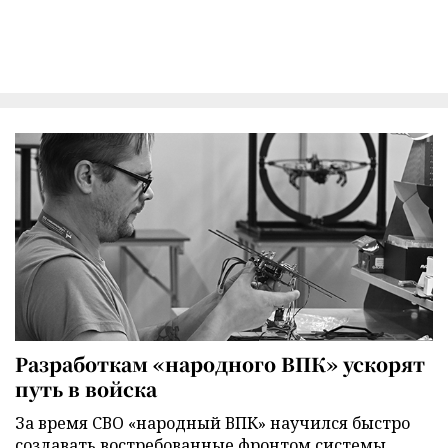
Разработкам «народного ВПК» ускорят
путь в войска
За время СВО «народный ВПК» научился быстро
создавать востребованные фронтом системы.