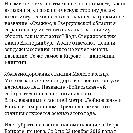
Но вместе с тем он отметил, что понимает, как он
выразился, «психологическую сторону дела»:
люди могут сами не захотеть менять привычное
название. «Скажем, в Свердловской области я
спрашиваю у местного начальства: почему
область так называется? Ведь Свердловск уже
давно Екатеринбург. А мне отвечают: делали
зондаж населения, никто не хочет менять
название. То же самое в Кирове», – напомнил
Блинкин.
Железнодорожная станция Малого кольца
Московской железной дороги строится вот уже
несколько лет. Название «Войковская» ей
собираются присвоить по аналогии с
близлежащими станцией метро «Войковская» и
Войковским районом. Предполагается, что
станция откроется осенью этого года.
Идея убрать названия, напоминающие о Петре
Войкове, не нова. Со 2 по 23 ноября 2015 года в