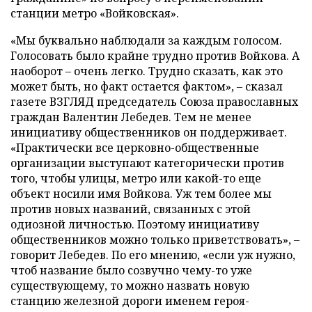
станции метро «Войковская».
«Мы буквально наблюдали за каждым голосом.
Голосовать было крайне трудно против Войкова. А
наоборот – очень легко. Трудно сказать, как это
может быть, но факт остается фактом», – сказал
газете ВЗГЛЯД председатель Союза православных
граждан Валентин Лебедев. Тем не менее
инициативу общественников он поддерживает.
«Практически все церковно-общественные
организации выступают категорически против
того, чтобы улицы, метро или какой-то еще
объект носили имя Войкова. Уж тем более мы
против новых названий, связанных с этой
одиозной личностью. Поэтому инициативу
общественников можно только приветствовать», –
говорит Лебедев. По его мнению, «если уж нужно,
чтоб название было созвучно чему-то уже
существующему, то можно назвать новую
станцию железной дороги именем героя-