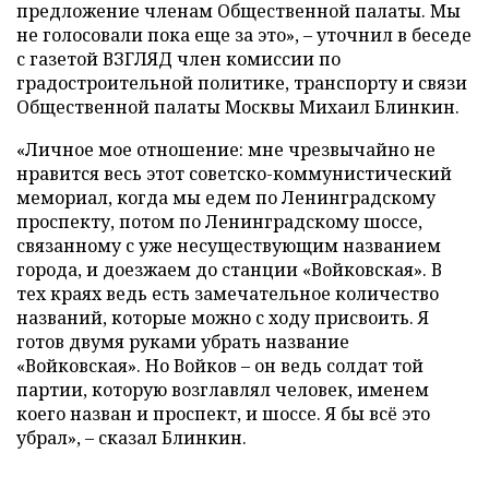
предложение членам Общественной палаты. Мы
не голосовали пока еще за это», – уточнил в беседе
с газетой ВЗГЛЯД член комиссии по
градостроительной политике, транспорту и связи
Общественной палаты Москвы Михаил Блинкин.
«Личное мое отношение: мне чрезвычайно не
нравится весь этот советско-коммунистический
мемориал, когда мы едем по Ленинградскому
проспекту, потом по Ленинградскому шоссе,
связанному с уже несуществующим названием
города, и доезжаем до станции «Войковская». В
тех краях ведь есть замечательное количество
названий, которые можно с ходу присвоить. Я
готов двумя руками убрать название
«Войковская». Но Войков – он ведь солдат той
партии, которую возглавлял человек, именем
коего назван и проспект, и шоссе. Я бы всё это
убрал», – сказал Блинкин.