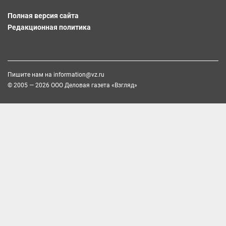
Полная версия сайта
Редакционная политика
Пишите нам на
information@vz.ru
© 2005 — 2026 ООО Деловая газета «Взгляд»