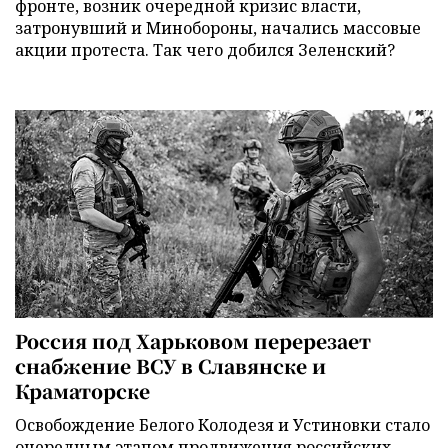
фронте, возник очередной кризис власти,
затронувший и Минобороны, начались массовые
акции протеста. Так чего добился Зеленский?
Россия под Харьковом перерезает
снабжение ВСУ в Славянске и
Краматорске
Освобождение Белого Колодезя и Устиновки стало
очередным этапом продвижения российских