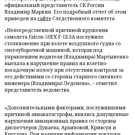
официальный представитель СК России
Владимир Маркин. Его подробный отчет об этом
приведен на
сайте
Следственного комитета.
«Непосредственной причиной крушения
самолета Falcon-50ЕХ F-GLSA послужило
столкновение при взлете воздушного судна со
снегоуборочной машиной, которая под
управлением водителя (Владимира) Мартыненко
выехала в нарушение правил на взлетно-
посадочную полосу при отсутствии контроля за
его действиями со стороны старшего сменного
инженера (Владимира) Леденева», – отметил
представитель ведомства.
«Дополнительными факторами, послужившими
причиной авиакатастрофы, явились допущенные
нарушения авиационных правил со стороны
диспетчеров Дунаева, Архиповой, Кривсун и
Круглова. При наличии информации локатора