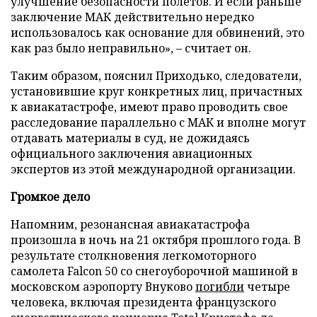
улучшение безопасности полетов. И если раньше
заключение МАК действительно нередко
использовалось как основание для обвинений, это
как раз было неправильно», – считает он.
Таким образом, пояснил Приходько, следователи,
установившие круг конкретных лиц, причастных
к авиакатастрофе, имеют право проводить свое
расследование параллельно с МАК и вполне могут
отдавать материалы в суд, не дожидаясь
официального заключения авиационных
экспертов из этой международной организации.
Громкое дело
Напомним, резонансная авиакатастрофа
произошла в ночь на 21 октября прошлого года. В
результате столкновения легкомоторного
самолета Falcon 50 со снегоуборочной машиной в
московском аэропорту Внуково
погибли
четыре
человека, включая президента французского