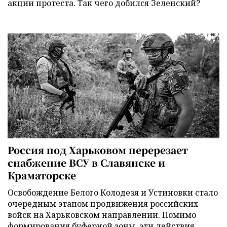
акции протеста. Так чего добился Зеленский?
Россия под Харьковом перерезает
снабжение ВСУ в Славянске и
Краматорске
Освобождение Белого Колодезя и Устиновки стало
очередным этапом продвижения российских
войск на Харьковском направлении. Помимо
формирования буферной зоны, эти действия