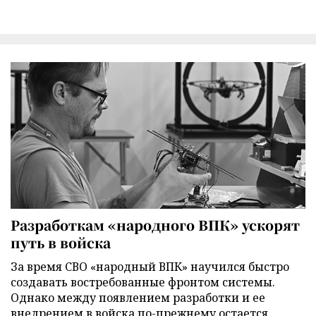
Разработкам «народного ВПК» ускорят
путь в войска
За время СВО «народный ВПК» научился быстро
создавать востребованные фронтом системы.
Однако между появлением разработки и ее
внедрением в войска по-прежнему остается