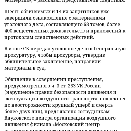
экспертиз», – рассказал представитель следствия.
Шесть обвиняемых и 14 их защитников уже
завершили ознакомление с материалами
уголовного дела, составляющего 68 томов, более
400 вещественных доказательств и приложений к
протоколам следственных действий.
В итоге СК
передал уголовное дело в Генеральную
прокуратуру, чтобы прокуроры, утвердив
обвинительное заключение, направили
материалы в суд.
Обвинение в совершении преступления,
предусмотренного ч. 3 ст. 263 УК России
(нарушение правил безопасности движения и
эксплуатации воздушного транспорта, повлекшее
по неосторожности крупный ущерб и смерть
более двух лиц), предъявлено сотрудникам
Внуковского центра организации воздушного
движения филиала «Московский центр
автоматизированного управления воздушным