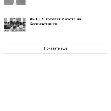
Як-130М готовят к охоте на
беспилотники
Показать ещё