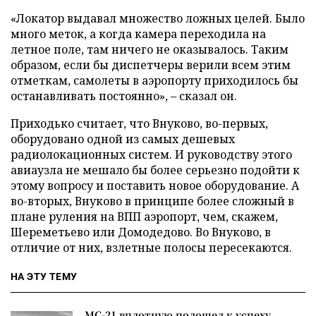
«Локатор выдавал множество ложных целей. Было
много меток, а когда камера переходила на
летное поле, там ничего не оказывалось. Таким
образом, если бы диспетчеры верили всем этим
отметкам, самолеты в аэропорту приходилось бы
останавливать постоянно», – сказал он.
Приходько считает, что Внуково, во-первых,
оборудовано одной из самых дешевых
радиолокационных систем. И руководству этого
авиаузла не мешало бы более серьезно подойти к
этому вопросу и поставить новое оборудование. А
во-вторых, Внуково в принципе более сложный в
плане руления на ВПП аэропорт, чем, скажем,
Шереметьево или Домодедово. Во Внуково, в
отличие от них, взлетные полосы пересекаются.
НА ЭТУ ТЕМУ
МС-21 вплотную подошел к успеху