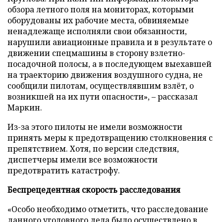
обзора летного поля на мониторах, которыми
оборудованы их рабочие места, обвиняемые
ненадлежаще исполняли свои обязанности,
нарушили авиационные правила и в результате о
движении спецмашины в сторону взлетно-
посадочной полосы, а в последующем выехавшей
на траекторию движения воздушного судна, не
сообщили пилотам, осуществлявшим взлёт, о
возникшей на их пути опасности», – рассказал
Маркин.
Из-за этого пилоты не имели возможности
принять меры к предотвращению столкновения с
препятствием. Хотя, по версии следствия,
диспетчеры имели все возможности
предотвратить катастрофу.
Беспрецедентная скорость расследования
«Особо необходимо отметить, что расследование
данного уголовного дела было осуществлено в