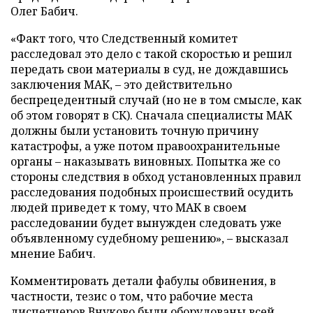
Олег Бабич.
«Факт того, что Следственный комитет
расследовал это дело с такой скоростью и решил
передать свои материалы в суд, не дождавшись
заключения МАК, – это действительно
беспрецедентный случай (но не в том смысле, как
об этом говорят в СК). Сначала специалисты МАК
должны были установить точную причину
катастрофы, а уже потом правоохранительные
органы – наказывать виновных. Попытка же со
стороны следствия в обход установленных правил
расследования подобных происшествий осудить
людей приведет к тому, что МАК в своем
расследовании будет вынужден следовать уже
объявленному судебному решению», – высказал
мнение Бабич.
Комментировать детали фабулы обвинения, в
частности, тезис о том, что рабочие места
диспетчеров Внуково были оборудованы всей