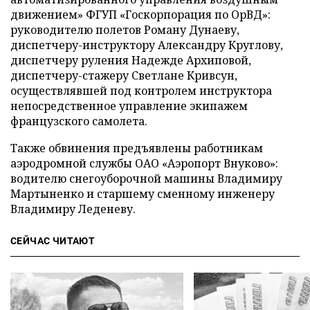
движением» ФГУП «Госкорпорация по ОрВД»:
руководителю полетов Роману Дунаеву,
диспетчеру-инструктору Александру Круглову,
диспетчеру руления Надежде Архиповой,
диспетчеру-стажеру Светлане Кривсун,
осуществлявшей под контролем инструктора
непосредственное управление экипажем
французского самолета.
Также обвинения предъявлены работникам
аэродромной службы ОАО «Аэропорт Внуково»:
водителю снегоуборочной машины Владимиру
Мартыненко и старшему сменному инженеру
Владимиру Леденеву.
СЕЙЧАС ЧИТАЮТ