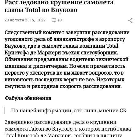
Расследовано крушение самолета
главы Total во Внуково
28 августа 2015, 13:22
18
Следственный комитет завершил расследование
уголовного дела об авиакатастрофе в аэропорту
Внуково, где в самолет главы компании Total
Кристофа де Маржери въехал снегоуборщик.
Обвинения предъявлены водителю технической
машины и диспетчерам. Но если причастность
первого у экспертов не вызывает вопросов, то в
виновность последних верят не все. Некоторых
смутила и рекордная скорость расследования.
Фабула обвинения
По нашей информации, это лишь мнение СК
Завершено расследование дела о крушении
самолета Falcon во Внуково, в котором погиб глава
Total Кристоф де Маржери, сообщил в пятницу