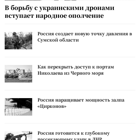
В борьбу с украинскими дронами
вступает народное ополчение
Россия создает новую точку давления в
Сумской области
Как перекрыть доступ к портам
Николаева из Черного моря
Россия наращивает мощность залпа
«Цирконов»
Россия готовится к глубокому
рассекающему удару в ДНР