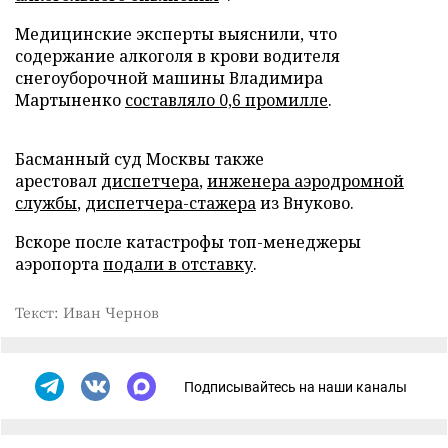
Медицинские эксперты выяснили, что
содержание алкоголя в крови водителя
снегоуборочной машины Владимира
Мартыненко
составляло 0,6 промилле
.
Басманный суд Москвы также
арестовал
диспетчера
,
инженера аэродромной
службы
,
диспетчера-стажера
из Внуково.
Вскоре после катастрофы топ-менеджеры
аэропорта
подали в отставку
.
Текст: Иван Чернов
Подписывайтесь на наши каналы