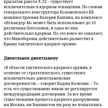
крылатая ракета Х-22 – существует
исключительно в ядерном оснащении. По словам
генерального конструктора Коломенского КБ
машиностроения Валерия Кашина, на комплексе
«Искандер-М» может быть использовано до 10
различных боеголовок, и одна из них
действительно ядерная. Но это вовсе не означает,
что Минобороны действительно разместит в
Крыму тактическое ядерное оружие.
Джентльмен джентльмену
«В области тактического ядерного оружия, в
отличие от стратегического, существуют
исключительно джентльменские
договоренности, – говорит Вадим Козюлин. – То
есть его существование никак не регулируется
международными договорами. За все время
существования процесса ядерного разоружения
ни Москва, ни Вашингтон ни разу не попытались