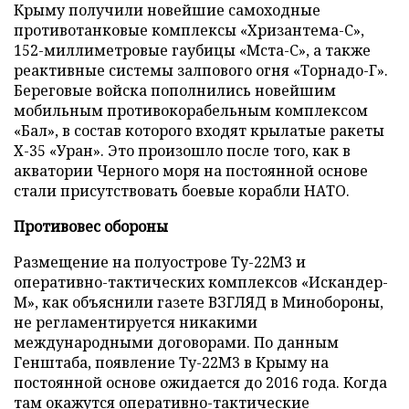
Крыму получили новейшие самоходные
противотанковые комплексы «Хризантема-С»,
152-миллиметровые гаубицы «Мста-С», а также
реактивные системы залпового огня «Торнадо-Г».
Береговые войска пополнились новейшим
мобильным противокорабельным комплексом
«Бал», в состав которого входят крылатые ракеты
Х-35 «Уран». Это произошло после того, как в
акватории Черного моря на постоянной основе
стали присутствовать боевые корабли НАТО.
Противовес обороны
Размещение на полуострове Ту-22М3 и
оперативно-тактических комплексов «Искандер-
М», как объяснили газете ВЗГЛЯД в Минобороны,
не регламентируется никакими
международными договорами. По данным
Генштаба, появление Ту-22М3 в Крыму на
постоянной основе ожидается до 2016 года. Когда
там окажутся оперативно-тактические