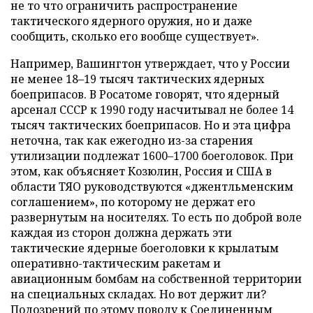
не то что ограничить распространение
тактического ядерного оружия, но и даже
сообщить, сколько его вообще существует».
Например, Вашингтон утверждает, что у России
не менее 18–19 тысяч тактических ядерных
боеприпасов. В Росатоме говорят, что ядерный
арсенал СССР к 1990 году насчитывал не более 14
тысяч тактических боеприпасов. Но и эта цифра
неточна, так как ежегодно из-за старения
утилизации подлежат 1600–1700 боеголовок. При
этом, как объясняет Козюлин, Россия и США в
области ТЯО руководствуются «джентльменским
соглашением», по которому не держат его
развернутым на носителях. То есть по доброй воле
каждая из сторон должна держать эти
тактические ядерные боеголовки к крылатым
оперативно-тактическим ракетам и
авиационным бомбам на собственной территории
на специальных складах. Но вот держит ли?
Подозрений по этому поводу к Соединенным