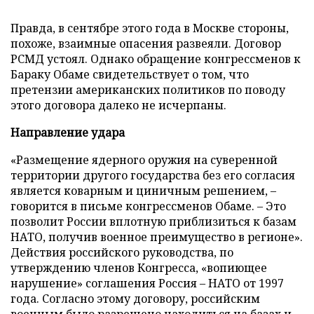
Правда, в сентябре этого года в Москве стороны,
похоже, взаимные опасения развеяли. Договор
РСМД устоял. Однако обращение конгрессменов к
Бараку Обаме свидетельствует о том, что
претензии американских политиков по поводу
этого договора далеко не исчерпаны.
Направление удара
«Размещение ядерного оружия на суверенной
территории другого государства без его согласия
является коварным и циничным решением, –
говорится в письме конгрессменов Обаме. – Это
позволит России вплотную приблизиться к базам
НАТО, получив военное преимущество в регионе».
Действия российского руководства, по
утверждению членов Конгресса, «вопиющее
нарушение» соглашения Россия – НАТО от 1997
года. Согласно этому договору, российским