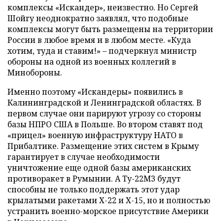
комплексы «Искандер», неизвестно. Но Сергей
Шойгу неоднократно заявлял, что подобные
комплексы могут быть размещены на территории
России в любое время и в любом месте. «Куда
хотим, туда и ставим!» – подчеркнул министр
обороны на одной из военных коллегий в
Минобороны.
Именно поэтому «Искандеры» появились в
Калининградской и Ленинградской областях. В
первом случае они парируют угрозу со стороны
базы НПРО США в Польше. Во втором ставят под
«прицел» военную инфраструктуру НАТО в
Прибалтике. Размещение этих систем в Крыму
гарантирует в случае необходимости
уничтожение еще одной базы американских
противоракет в Румынии. А Ту-22М3 будут
способны не только поддержать этот удар
крылатыми ракетами Х-22 и Х-15, но и полностью
устранить военно-морское присутствие Америки