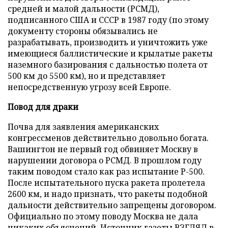
средней и малой дальности (РСМД),
подписанного США и СССР в 1987 году (по этому
документу стороны обязывались не
разрабатывать, производить и уничтожить уже
имеющиеся баллистические и крылатые ракеты
наземного базирования с дальностью полета от
500 км до 5500 км), но и представляет
непосредственную угрозу всей Европе.
Повод для драки
Почва для заявления американских
конгрессменов действительно довольно богата.
Вашингтон не первый год обвиняет Москву в
нарушении договора о РСМД. В прошлом году
таким поводом стало как раз испытание Р-500.
После испытательного пуска ракета пролетела
2600 км, и надо признать, что ракеты подобной
дальности действительно запрещены договором.
Официально по этому поводу Москва не дала
никаких объяснений. Источник газеты ВЗГЛЯД в