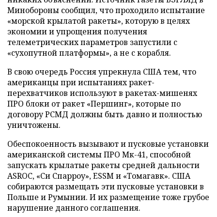
Минобороны сообщил, что проходило испытание
«морской крылатой ракеты», которую в целях
экономии и упрощения получения
телеметрических параметров запустили с
«сухопутной платформы», а не с корабля.
В свою очередь Россия упрекнула США тем, что
американцы при испытаниях ракет-
перехватчиков используют в ракетах-мишенях
ПРО блоки от ракет «Першинг», которые по
договору РСМД должны быть давно и полностью
уничтожены.
Обеспокоенность вызывают и пусковые установки
американской системы ПРО Мк-41, способной
запускать крылатые ракеты средней дальности
ASROC, «Си Спарроу», ESSM и «Томагавк». США
собираются размещать эти пусковые установки в
Польше и Румынии. И их размещение тоже грубое
нарушение данного соглашения.