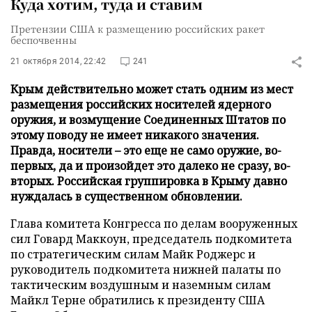
Куда хотим, туда и ставим
Претензии США к размещению российских ракет
беспочвенны
21 октября 2014, 22:42
241
Крым действительно может стать одним из мест
размещения российских носителей ядерного
оружия, и возмущение Соединенных Штатов по
этому поводу не имеет никакого значения.
Правда, носители – это еще не само оружие, во-
первых, да и произойдет это далеко не сразу, во-
вторых. Российская группировка в Крыму давно
нуждалась в существенном обновлении.
Глава комитета Конгресса по делам вооруженных
сил Говард Маккоун, председатель подкомитета
по стратегическим силам Майк Роджерс и
руководитель подкомитета нижней палаты по
тактическим воздушным и наземным силам
Майкл Терне обратились к президенту США