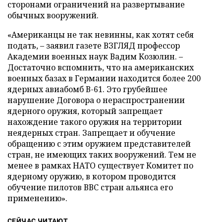
сторонами ограничений на развертывание
обычных вооружений.
«Американцы не так невинны, как хотят себя
подать, – заявил газете ВЗГЛЯД профессор
Академии военных наук Вадим Козюлин. –
Достаточно вспомнить, что на американских
военных базах в Германии находится более 200
ядерных авиабомб В-61. Это грубейшее
нарушение Договора о нераспространении
ядерного оружия, который запрещает
нахождение такого оружия на территории
неядерных стран. Запрещает и обучение
обращению с этим оружием представителей
стран, не имеющих таких вооружений. Тем не
менее в рамках НАТО существует Комитет по
ядерному оружию, в котором проводится
обучение пилотов ВВС стран альянса его
применению».
СЕЙЧАС ЧИТАЮТ