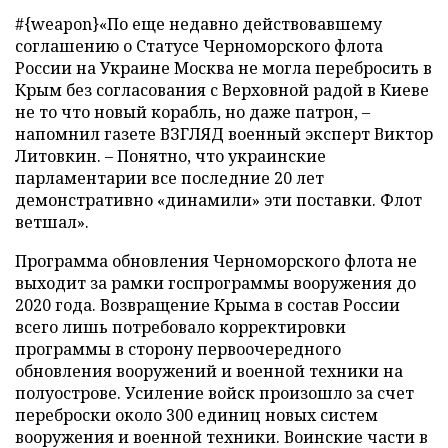
#{weapon}«По еще недавно действовавшему
соглашению о Статусе Черноморского флота
России на Украине Москва не могла перебросить в
Крым без согласования с Верховной радой в Киеве
не то что новый корабль, но даже патрон, –
напомнил газете ВЗГЛЯД военный эксперт Виктор
Литовкин. – Понятно, что украинские
парламентарии все последние 20 лет
демонстративно «динамили» эти поставки. Флот
ветшал».
Программа обновления Черноморского флота не
выходит за рамки госпрограммы вооружения до
2020 года. Возвращение Крыма в состав России
всего лишь потребовало корректировки
программы в сторону первоочередного
обновления вооружений и военной техники на
полуострове. Усиление войск произошло за счет
переброски около 300 единиц новых систем
вооружения и военной техники. Воинские части в