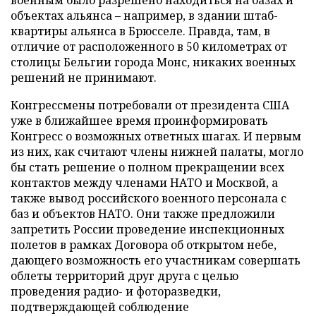
военным было разрешено находиться на базах и
объектах альянса – например, в здании штаб-
квартиры альянса в Брюсселе. Правда, там, в
отличие от расположенного в 50 километрах от
столицы Бельгии города Монс, никаких военных
решений не принимают.
Конгрессмены потребовали от президента США
уже в ближайшее время проинформировать
Конгресс о возможных ответных шагах. И первым
из них, как считают члены нижней палаты, могло
бы стать решение о полном прекращении всех
контактов между членами НАТО и Москвой, а
также вывод российского военного персонала с
баз и объектов НАТО. Они также предложили
запретить России проведение инспекционных
полетов в рамках Договора об открытом небе,
дающего возможность его участникам совершать
облеты территорий друг друга с целью
проведения радио- и фоторазведки,
подтверждающей соблюдение