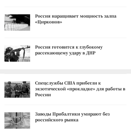
Россия наращивает мощность залпа
«Цирконов»
Россия готовится к глубокому
рассекающему удару в ДНР
Спецслужбы США прибегли к
экзотической «прокладке» для работы в
России
Заводы Прибалтики умирают без
российского рынка