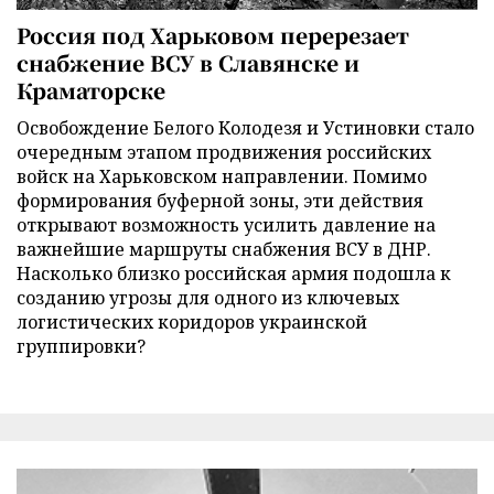
Россия под Харьковом перерезает
снабжение ВСУ в Славянске и
Краматорске
Освобождение Белого Колодезя и Устиновки стало
очередным этапом продвижения российских
войск на Харьковском направлении. Помимо
формирования буферной зоны, эти действия
открывают возможность усилить давление на
важнейшие маршруты снабжения ВСУ в ДНР.
Насколько близко российская армия подошла к
созданию угрозы для одного из ключевых
логистических коридоров украинской
группировки?