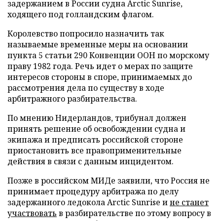
задержанием в России судна Arctic Sunrise,
ходящего под голландским флагом.
Королевство попросило назначить так
называемые временные меры на основании
пункта 5 статьи 290 Конвенции ООН по морскому
праву 1982 года. Речь идет о мерах по защите
интересов стороны в споре, принимаемых до
рассмотрения дела по существу в ходе
арбитражного разбирательства.
По мнению Нидерландов, трибунал должен
принять решение об освобождении судна и
экипажа и предписать российской стороне
приостановить все правоприменительные
действия в связи с данным инцидентом.
Позже в российском МИДе заявили, что Россия не
принимает процедуру арбитража по делу
задержанного ледокола Arctic Sunrise и
не станет
участвовать
в разбирательстве по этому вопросу в