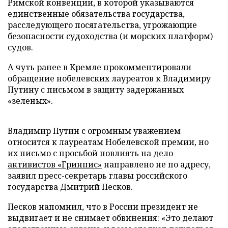
Римской конвенции, в которой указываются
единственные обязательства государства,
расследующего посягательства, угрожающие
безопасности судоходства (и морских платформ)
судов.
А чуть ранее в Кремле
прокомментировали
обращение нобелевских лауреатов к Владимиру
Путину с письмом в защиту задержанных
«зеленых».
Владимир Путин с огромным уважением
относится к лауреатам Нобелевской премии, но
их письмо с просьбой повлиять на
дело
активистов «Гринпис»
направлено не по адресу,
заявил пресс-секретарь главы российского
государства Дмитрий Песков.
Песков напомнил, что в России президент не
выдвигает и не снимает обвинения: «Это делают