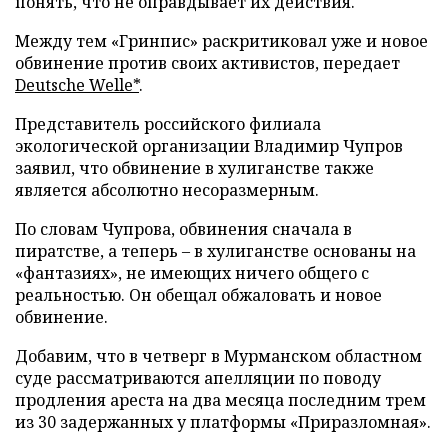
понять, что не оправдывает их действия.
Между тем «Гринпис» раскритиковал уже и новое
обвинение против своих активистов, передает
Deutsche Welle*
.
Представитель российского филиала
экологической организации Владимир Чупров
заявил, что обвинение в хулиганстве также
является абсолютно несоразмерным.
По словам Чупрова, обвинения сначала в
пиратстве, а теперь – в хулиганстве основаны на
«фантазиях», не имеющих ничего общего с
реальностью. Он обещал обжаловать и новое
обвинение.
Добавим, что в четверг в Мурманском областном
суде рассматриваются апелляции по поводу
продления ареста на два месяца последним трем
из 30 задержанных у платформы «Приразломная».