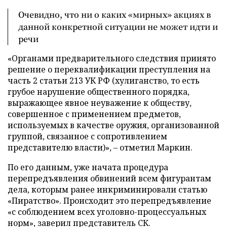
Очевидно, что ни о каких «мирных» акциях в
данной конкретной ситуации не может идти и
речи
«Органами предварительного следствия принято
решение о переквалификации преступления на
часть 2 статьи 213 УК РФ (хулиганство, то есть
грубое нарушение общественного порядка,
выражающее явное неуважение к обществу,
совершенное с применением предметов,
используемых в качестве оружия, организованной
группой, связанное с сопротивлением
представителю власти)», – отметил Маркин.
По его данным, уже начата процедура
перепредъявления обвинений всем фигурантам
дела, которым ранее инкриминировали статью
«Пиратство». Происходит это перепредъявление
«с соблюдением всех уголовно-процессуальных
норм», заверил представитель СК.