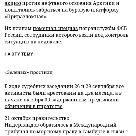
акцию
против нефтяного освоения Арктики и
попытались забраться на буровую платформу
«Приразломная».
Их планам
помешал спецназ
погранслужбы ФСБ
России, сотрудники которого взяли под контроль
ситуацию на ледоколе.
НА ЭТУ ТЕМУ
«Зеленых» простили
В ходе судебных заседаний 26 и 29 сентября все
активисты
были арестованы
на два месяца, а в
начале октября 30 задержанным
предъявили
обвинения в пиратстве
.
21 октября правительство
Нидерландов
обратилось
в Международный
трибунал по морскому праву в Гамбурге в связи с