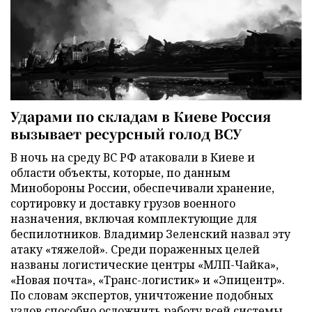
Ударами по складам в Киеве Россия
вызывает ресурсный голод ВСУ
В ночь на среду ВС РФ атаковали в Киеве и
области объекты, которые, по данным
Минобороны России, обеспечивали хранение,
сортировку и доставку грузов военного
назначения, включая комплектующие для
беспилотников. Владимир Зеленский назвал эту
атаку «тяжелой». Среди пораженных целей
названы логистические центры «МЛП-Чайка»,
«Новая почта», «Транс-логистик» и «Эпицентр».
По словам экспертов, уничтожение подобных
узлов способно осложнить работу всей системы