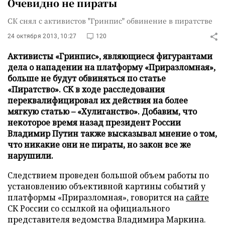
Очевидно не пираты
СК снял с активистов "Гринпис" обвинение в пиратстве
24 октября 2013, 10:27
120
Активисты «Гринпис», являющиеся фигурантами
дела о нападении на платформу «Приразломная»,
больше не будут обвиняться по статье
«Пиратство». СК в ходе расследования
переквалифицировал их действия на более
мягкую статью – «Хулиганство». Добавим, что
некоторое время назад президент России
Владимир Путин также высказывал мнение о том,
что никакие они не пираты, но закон все же
нарушили.
Следствием проведен большой объем работы по
установлению объективной картины событий у
платформы «Приразломная», говорится на
сайте
СК России со ссылкой на официального
представителя ведомства Владимира Маркина.