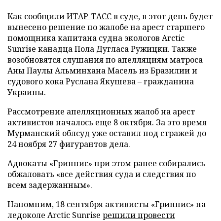
Как сообщили
ИТАР-ТАСС
в суде, в этот день будет
вынесено решение по жалобе на арест старшего
помощника капитана судна экологов Arctic
Sunrise канадца Пола Дугласа Ружицки. Также
возобновятся слушания по апелляциям матроса
Аны Паулы Альминхана Масель из Бразилии и
судового кока Руслана Якушева – гражданина
Украины.
Рассмотрение апелляционных жалоб на арест
активистов началось еще 8 октября. За это время
Мурманский облсуд уже оставил под стражей до
24 ноября 27 фигурантов дела.
Адвокаты «Гринпис» при этом ранее собирались
обжаловать «все действия суда и следствия по
всем задержанным».
Напомним, 18 сентября активисты «Гринпис» на
ледоколе Arctic Sunrise
решили провести