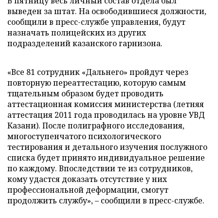
В пятницу весь личный состав отдела был
выведен за штат. На освободившиеся должности,
сообщили в пресс-службе управления, будут
назначать полицейских из других
подразделений казанского гарнизона.
«Все 81 сотрудник «Дальнего» пройдут через
повторную переаттестацию, которую самым
тщательным образом будет проводить
аттестационная комиссия министерства (летняя
аттестация 2011 года проводилась на уровне УВД
Казани). После полиграфного исследования,
многоступенчатого психологического
тестирования и детального изучения послужного
списка будет принято индивидуальное решение
по каждому. Впоследствии те из сотрудников,
кому удастся доказать отсутствие у них
профессиональной деформации, смогут
продолжить службу», – сообщили в пресс-службе.