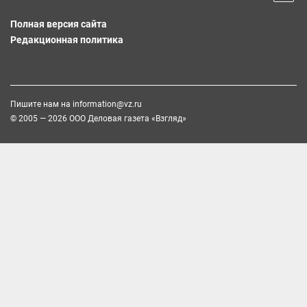
Полная версия сайта
Редакционная политика
Пишите нам на
information@vz.ru
© 2005 — 2026 ООО Деловая газета «Взгляд»