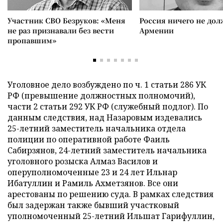
Участник СВО Безруков: «Меня
Россия ничего не дол
не раз признавали без вести
Армении
пропавшим»
Уголовное дело возбуждено по ч. 1 статьи 286 УК
РФ (превышение должностных полномочий),
части 2 статьи 292 УК РФ (служебный подлог). По
данным следствия, над Назаровым издевались
25-летний заместитель начальника отдела
полиции по оперативной работе Фаиль
Сабирзянов, 24-летний заместитель начальника
уголовного розыска Алмаз Василов и
оперуполномоченные 23 и 24 лет Ильнар
Ибатуллин и Рамиль Ахметзянов. Все они
арестованы по решению суда. В рамках следствия
был задержан также бывший участковый
уполномоченный 25-летний Ильшат Гарифуллин,