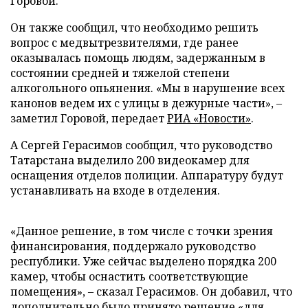
Горовой.
Он также сообщил, что необходимо решить
вопрос с медвытрезвителями, где ранее
оказывалась помощь людям, задержанным в
состоянии средней и тяжелой степени
алкогольного опьянения. «Мы в нарушение всех
канонов ведем их с улицы в дежурные части», –
заметил Горовой, передает
РИА «Новости»
.
А Сергей Герасимов сообщил, что руководство
Татарстана выделило 200 видеокамер для
оснащения отделов полиции. Аппаратуру будут
устанавливать на входе в отделения.
«Данное решение, в том числе с точки зрения
финансирования, поддержало руководство
республики. Уже сейчас выделено порядка 200
камер, чтобы оснастить соответствующие
помещения», – сказал Герасимов. Он добавил, что
дополнительно было принято решение «для