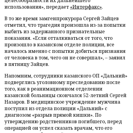
целесообразности их дальнейшего
использования», передает
«Интерфакс»
.
В то же время замгенпрокурора Сергей Зайцев
отметил, что трагедия произошла из-за попытки
выбить из задержанного признательные
показания. «Если отталкиваться от того, что
произошло в казанском отделе полиции, все
началось именно с попытки добиться признания
от человека в том, чего он не совершал», – заявил
в пятницу Зайцев.
Напомним, сотрудники казанского ОП «Дальний»
подверглись уголовному преследованию после
того, как в реанимационном отделении
казанской больницы скончался 52-летний Сергей
Назаров. В медицинское учреждение мужчина
поступил из отдела полиции «Дальний» с
диагнозом «разрыв прямой кишки». По
утверждению родственников погибшего, перед
операцией он успел сказать врачам, что его