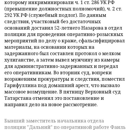
которому инкриминировали ч. 1 ст. 286 УК РФ
(превышение должностных полномочий), ч. 2 ст.
292 УК РФ (служебный подлог). По данным
следствия, участковый без достаточных
оснований доставил 52-летнего Назарова в отдел
полиции для проведения оперативно-розыскных
мероприятий по делу о краже, сфальсифицировал
материалы, на основании которых на
задержанного был составлен протокол о мелком
хулиганстве, а затем вывел мужчину из камеры
для административно-задержанных и передал
его оперативникам. Во вторник суд, вопреки
возражениям прокуратуры и следствия, поместил
Гарифуллина под домашний арест, что вызвало
массовое возмущение. В пятницу Верховный суд
Татарстана отменил это постановление и
направил дело на новое рассмотрение.
Бывший заместитель начальника отдела
полиции "Дальний" по оперативной работе Фаиль