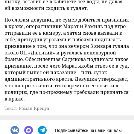
пытку, оставив ее в кабинете без воды, не давая
ей возможности сходить в туалет.
По словам девушки, не сумев добиться признания
в краже, оперативники Марат и Рамиль под утро
отправили ее в камеру, а затем снова вызвали к
себе, принудив угрозами и побоями подписать
признание в том, что она вечером 3 января гуляла
около ОП «Дальний» и ругалась нецензурной
бранью. Обессилевшая Садыкова подписала такое
признание, после чего Марат якобы отвез ее в суд,
который вынес ей наказание – пять суток
административного ареста. Девушка утверждает,
что на протяжении этого времени ее возили в
полицию, где по-прежнему требовали признаться
в краже.
Текст: Роман Крецул
Подписывайтесь на наши каналы