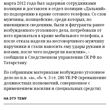
марта 2012 года был задержан сотрудниками
полиции и доставлен в отдел полиции «Дальний»
по подозрению в краже сотового телефона. Со слов
мужчины, полицейские, среди которых, по
имеющимся сведениям, были и фигуранты ранее
возбужденного уголовного дела, потребовали от
него признаться в краже мобильного телефона, а
после отказа надели на несговорчивого мужчину
наручники и стали наносить ему удары руками и
ногами, после чего подвергли насилию», –
сообщили в Следственном управлении СК РФ по
Татарстану.
По собранным материалам возбуждено уголовное
дело по п.п. «а», «б» ч. 3 ст. 286 УК РФ (превышение
должностных полномочий, совершенное с
применением насилия и специальных средств).
НА ЭТУ ТЕМУ