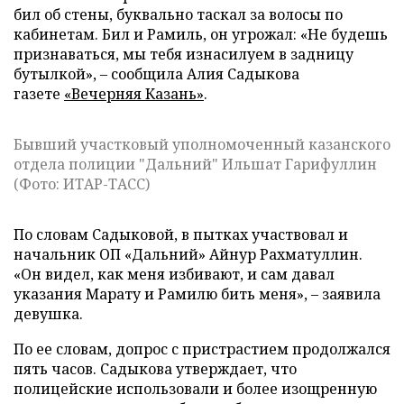
бил об стены, буквально таскал за волосы по
кабинетам. Бил и Рамиль, он угрожал: «Не будешь
признаваться, мы тебя изнасилуем в задницу
бутылкой», – сообщила Алия Садыкова
газете
«Вечерняя Казань»
.
Бывший участковый уполномоченный казанского
отдела полиции "Дальний" Ильшат Гарифуллин
(Фото: ИТАР-ТАСС)
По словам Садыковой, в пытках участвовал и
начальник ОП «Дальний» Айнур Рахматуллин.
«Он видел, как меня избивают, и сам давал
указания Марату и Рамилю бить меня», – заявила
девушка.
По ее словам, допрос с пристрастием продолжался
пять часов. Садыкова утверждает, что
полицейские использовали и более изощренную