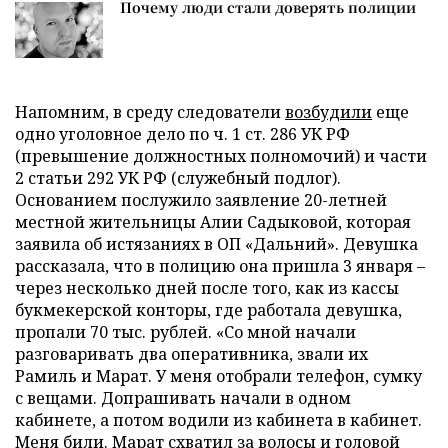
Почему люди стали доверять полиции
Напомним, в среду следователи
возбудили
еще
одно уголовное дело по ч. 1 ст. 286 УК РФ
(превышение должностных полномочий) и части
2 статьи 292 УК РФ (служебный подлог).
Основанием послужило заявление 20-летней
местной жительницы Алии Садыковой, которая
заявила об истязаниях в ОП «Дальний». Девушка
рассказала, что в полицию она пришла 3 января –
через несколько дней после того, как из кассы
букмекерской конторы, где работала девушка,
пропали 70 тыс. рублей. «Со мной начали
разговаривать два оперативника, звали их
Рамиль и Марат. У меня отобрали телефон, сумку
с вещами. Допрашивать начали в одном
кабинете, а потом водили из кабинета в кабинет.
Меня били. Марат схватил за волосы и головой