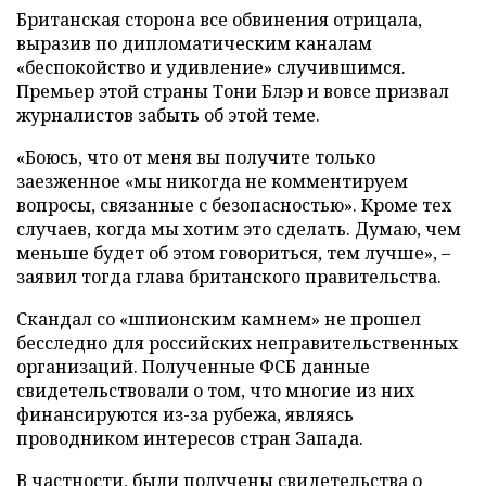
Британская сторона все обвинения отрицала,
выразив по дипломатическим каналам
«беспокойство и удивление» случившимся.
Премьер этой страны Тони Блэр и вовсе призвал
журналистов забыть об этой теме.
«Боюсь, что от меня вы получите только
заезженное «мы никогда не комментируем
вопросы, связанные с безопасностью». Кроме тех
случаев, когда мы хотим это сделать. Думаю, чем
меньше будет об этом говориться, тем лучше», –
заявил тогда глава британского правительства.
Скандал со «шпионским камнем» не прошел
бесследно для российских неправительственных
организаций. Полученные ФСБ данные
свидетельствовали о том, что многие из них
финансируются из-за рубежа, являясь
проводником интересов стран Запада.
В частности, были получены свидетельства о