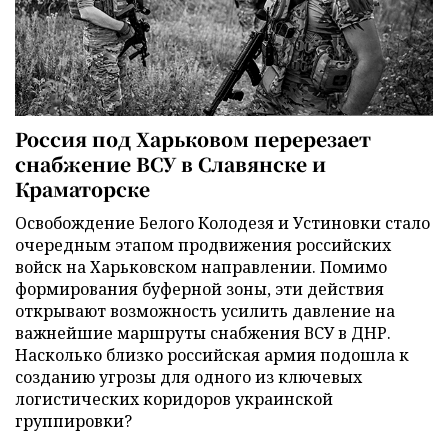
Россия под Харьковом перерезает
снабжение ВСУ в Славянске и
Краматорске
Освобождение Белого Колодезя и Устиновки стало
очередным этапом продвижения российских
войск на Харьковском направлении. Помимо
формирования буферной зоны, эти действия
открывают возможность усилить давление на
важнейшие маршруты снабжения ВСУ в ДНР.
Насколько близко российская армия подошла к
созданию угрозы для одного из ключевых
логистических коридоров украинской
группировки?