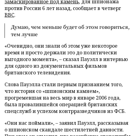
замаскированное под камень
, для шпионажа
против России 6 лет назад, сообщает в четверг
BBC
.
Думаю, чем меньше будет об этом говориться,
тем лучше
«Очевидно, они знали об этом уже некоторое
время и просто держали это до политически
выгодного момента», – сказал Пауэлл в интервью
для одного из документальных фильмов
британского телевидения.
Слова Пауэлла стали первым признанием того,
что история со «шпионским камнем»,
прогремевшая на весь мир в январе 2006 года,
была провалившейся операцией британских
спецслужб и успехом контрразведчиков из ФСБ.
«Они нас поймали», – заявил Пауэлл, рассказывая
о шпионском скандале шестилетней давности.