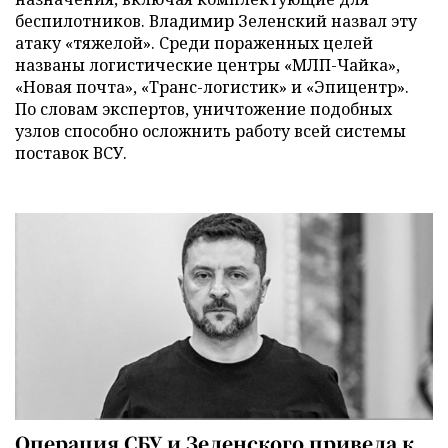
беспилотников. Владимир Зеленский назвал эту
атаку «тяжелой». Среди пораженных целей
названы логистические центры «МЛП-Чайка»,
«Новая почта», «Транс-логистик» и «Эпицентр».
По словам экспертов, уничтожение подобных
узлов способно осложнить работу всей системы
поставок ВСУ.
Операция СБУ и Зеленского привела к