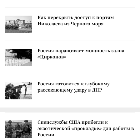
Как перекрыть доступ к портам
Николаева из Черного моря
Россия наращивает мощность залпа
«Цирконов»
Россия готовится к глубокому
рассекающему удару в ДНР
Спецслужбы США прибегли к
экзотической «прокладке» для работы в
России