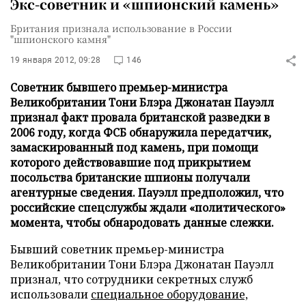
Экс-советник и «шпионский камень»
Британия признала использование в России
"шпионского камня"
19 января 2012, 09:28
146
Советник бывшего премьер-министра
Великобритании Тони Блэра Джонатан Пауэлл
признал факт провала британской разведки в
2006 году, когда ФСБ обнаружила передатчик,
замаскированный под камень, при помощи
которого действовавшие под прикрытием
посольства британские шпионы получали
агентурные сведения. Пауэлл предположил, что
российские спецслужбы ждали «политического»
момента, чтобы обнародовать данные слежки.
Бывший советник премьер-министра
Великобритании Тони Блэра Джонатан Пауэлл
признал, что сотрудники секретных служб
использовали
специальное оборудование,