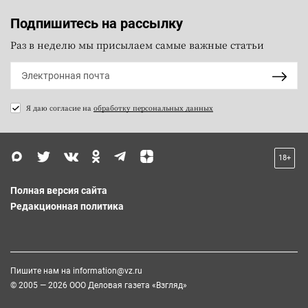
Подпишитесь на рассылку
Раз в неделю мы присылаем самые важные статьи
Я даю согласие на
обработку персональных данных
18+
Полная версия сайта
Редакционная политика
Пишите нам на
information@vz.ru
© 2005 — 2026 ООО Деловая газета «Взгляд»