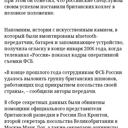
При этом он отметил, что российские спецслужбы
своим успехом поставили британских коллег в
неловкое положение.
Напомним, история с искусственным камнем, в
который были вмонтированы вluetooth-
передатчик, батарея и запоминающее устройство,
получила огласку в конце января 2006 года, когда
телеканал «Россия» показал кадры оперативной
съемки ФСБ.
«В конце прошлого года сотрудникам ФСБ России
удалось выловить группу британских шпионов,
работающих под прикрытием посольства своей
страны», – сообщили авторы передачи.
В сборе секретных данных были обвинены
помощник официального представителя
британской разведки в России Пол Кронтон,
второй секретарь посольства Великобритании в
Москве Марк Доу, а также секретари-архивисты