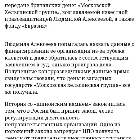
передаче британских денег «Московской
Хельсинской группе», возглавляемой известной
правозащитницей Людмилой Алексеевой, а также
фонду «Евразия».
Людмила Алексеева попыталась назвать данные о
финансировании ее организации из-за рубежа
клеветой и даже обратилась с соответствующим
заявлением в суд, однако проиграла дела.
Полученные контрразведчиками данные прямо
свидетельствовали, что деньги западных
государств «Московская хельсинская группа» все
же получала.
История со «шпионским камнем» закончилась
тем, что в России был принят закон, четко
регулирующий деятельность
неправительственных организаций. Одно из
положений закона запрещает НПО получать
деньги от правительств иностранных государств.