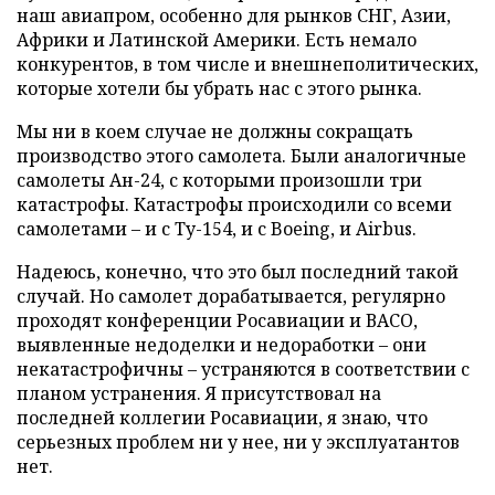
наш авиапром, особенно для рынков СНГ, Азии,
Африки и Латинской Америки. Есть немало
конкурентов, в том числе и внешнеполитических,
которые хотели бы убрать нас с этого рынка.
Мы ни в коем случае не должны сокращать
производство этого самолета. Были аналогичные
самолеты Ан-24, с которыми произошли три
катастрофы. Катастрофы происходили со всеми
самолетами – и с Ту-154, и с Boeing, и Airbus.
Надеюсь, конечно, что это был последний такой
случай. Но самолет дорабатывается, регулярно
проходят конференции Росавиации и ВАСО,
выявленные недоделки и недоработки – они
некатастрофичны – устраняются в соответствии с
планом устранения. Я присутствовал на
последней коллегии Росавиации, я знаю, что
серьезных проблем ни у нее, ни у эксплуатантов
нет.