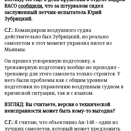
ВАСО
сообщили
, что за штурвалом сидел
заслуженный летчик-испытатель Юрий
Зубрицкий.
С.Г.:
Командиром воздушного судна
действительно был Зубрицкий, но реально
самолетом в этот момент управлял пилот из
Мьянмы.
Он прошел ускоренную подготовку, а
тренажерную подготовку вообще не проходил –
тренажер для этого самолета только строится. У
него были проблемы как с общим уровнем
подготовки по управлению воздушным судном в
кризисной ситуации, так и с языком.
ВЗГЛЯД: Вы считаете, версия о технической
неисправности может быть кому-то выгодна?
С.Г.:
Я считаю, что объективно Ан-148 – один из
лучших самолетов, который может предложить