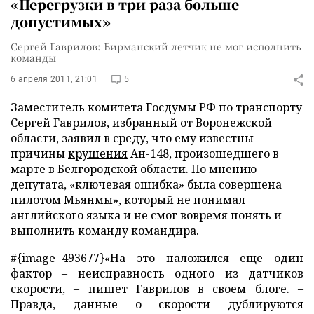
«Перегрузки в три раза больше
допустимых»
Сергей Гаврилов: Бирманский летчик не мог исполнить
команды
6 апреля 2011, 21:01
5
Заместитель комитета Госдумы РФ по транспорту
Сергей Гаврилов, избранный от Воронежской
области, заявил в среду, что ему известны
причины
крушения
Ан-148, произошедшего в
марте в Белгородской области. По мнению
депутата, «ключевая ошибка» была совершена
пилотом Мьянмы», который не понимал
английского языка и не смог вовремя понять и
выполнить команду командира.
#{image=493677}«На это наложился еще один
фактор
–
неисправность одного из датчиков
скорости, – пишет Гаврилов в своем
блоге
. –
Правда, данные о скорости дублируются