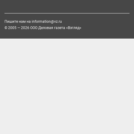
Пишите нам на
information@vz.ru
© 2005 — 2026 ООО Деловая газета «Взгляд»