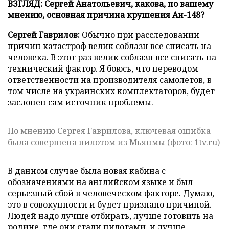
ВЗГЛЯД: Сергей Анатольевич, какова, по вашему
мнению, основная причина крушения Ан-148?
Сергей Гаврилов:
Обычно при расследовании
причин катастроф велик соблазн все списать на
человека. В этот раз велик соблазн все списать на
технический фактор. Я боюсь, что переводом
ответственности на производителя самолетов, в
том числе на украинских комплектаторов, будет
заслонен сам источник проблемы.
По мнению Сергея Гаврилова, ключевая ошибка
была совершена пилотом из Мьянмы (фото: 1tv.ru)
В данном случае была новая кабина с
обозначениями на английском языке и был
серьезный сбой в человеческом факторе. Думаю,
это в совокупности и будет признано причиной.
Людей надо лучше отбирать, лучше готовить на
родине, где они стали пилотами, и лучше