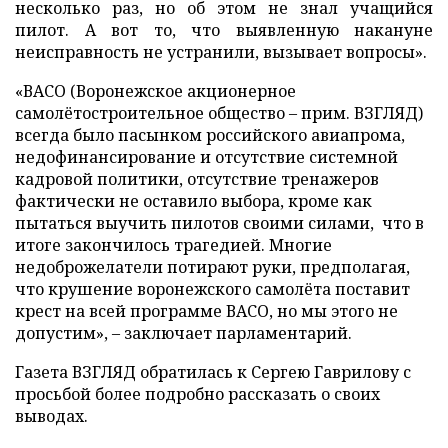
несколько раз, но об этом не знал учащийся
пилот. А вот то, что выявленную накануне
неисправность не устранили, вызывает вопросы».
«ВАСО (Воронежское акционерное
самолётостроительное общество – прим. ВЗГЛЯД)
всегда было пасынком российского авиапрома,
недофинансирование и отсутствие системной
кадровой политики, отсутствие тренажеров
фактически не оставило выбора, кроме как
пытаться выучить пилотов своими силами, что в
итоге закончилось трагедией. Многие
недоброжелатели потирают руки, предполагая,
что крушение воронежского самолёта поставит
крест на всей программе ВАСО, но мы этого не
допустим», – заключает парламентарий.
Газета ВЗГЛЯД обратилась к Сергею Гаврилову с
просьбой более подробно рассказать о своих
выводах.