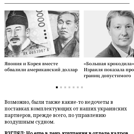
Япония и Корея вместе
«Большая крокодила»
обвалили американский доллар
Израиля показала пр
границ допустимого
Возможно, были также какие-то недочеты в
поставках комплектующих от наших украинских
партнеров, прежде всего, по управлению
воздушным судном.
ВЗГЛЯД: Но еще в день крушения в отделе кадров