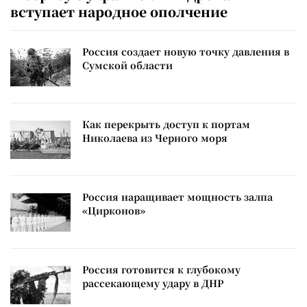
вступает народное ополчение
Россия создает новую точку давления в
Сумской области
Как перекрыть доступ к портам
Николаева из Черного моря
Россия наращивает мощность залпа
«Цирконов»
Россия готовится к глубокому
рассекающему удару в ДНР