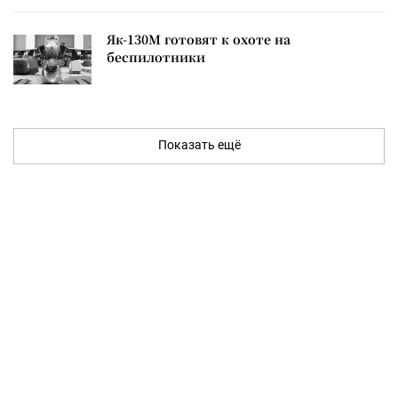
Як-130М готовят к охоте на
беспилотники
Показать ещё