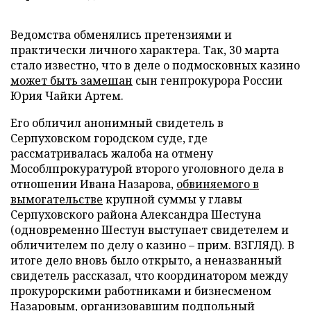
Ведомства обменялись претензиями и
практически личного характера. Так, 30 марта
стало известно, что в деле о подмосковных казино
может быть замешан
сын генпрокурора России
Юрия Чайки Артем.
Его обличил анонимный свидетель в
Серпуховском городском суде, где
рассматривалась жалоба на отмену
Мособлпрокуратурой второго уголовного дела в
отношении Ивана Назарова,
обвиняемого в
вымогательстве
крупной суммы у главы
Серпуховского района Александра Шестуна
(одновременно Шестун выступает свидетелем и
обличителем по делу о казино – прим. ВЗГЛЯД). В
итоге дело вновь было открыто, а неназванный
свидетель рассказал, что координатором между
прокурорскими работниками и бизнесменом
Назаровым, организовавшим подпольный