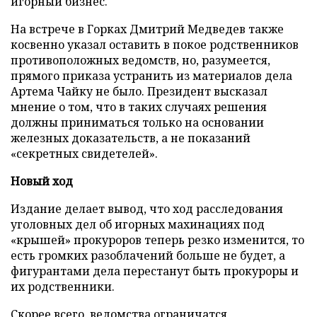
игорный бизнес.
На встрече в Горках Дмитрий Медведев также
косвенно указал оставить в покое родственников
противоположных ведомств, но, разумеется,
прямого приказа устранить из материалов дела
Артема Чайку не было. Президент высказал
мнение о том, что в таких случаях решения
должны приниматься только на основании
железных доказательств, а не показаний
«секретных свидетелей».
Новый ход
Издание делает вывод, что ход расследования
уголовных дел об игорных махинациях под
«крышей» прокуроров теперь резко изменится, то
есть громких разоблачений больше не будет, а
фигурантами дела перестанут быть прокуроры и
их родственники.
Скорее всего, ведомства ограничатся