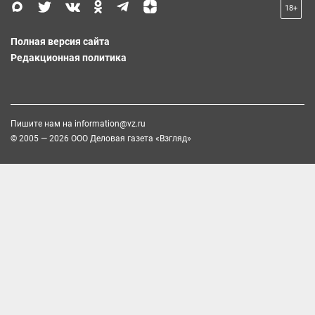
18+
Полная версия сайта
Редакционная политика
Пишите нам на
information@vz.ru
© 2005 — 2026 ООО Деловая газета «Взгляд»