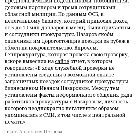
предполагаемыми подельниками: помощницей,
деловым партнером и тремя сотрудниками
областной милиции. По данным ФСБ, к
нелегальному бизнесу, который приносил доход
от 5 до 10 млн долларов в месяц, были причастны
и сотрудники прокуратуры. Назаров якобы
оплачивал им дорогостоящие поездки за рубеж в
обмен на покровительство. Впрочем,
Генпрокуратура, которая провела свою проверку,
вскоре вывесила на
сайте
отчет, в котором
говорилось: «В ходе служебной проверки не
установлены сведения о возможной оплате
заграничных поездок сотрудников прокуратуры
бизнесменом Иваном Назаровым. Между тем
установлены факты неформального общения ряда
работников прокуратуры с Назаровым, личность
которого неоднократно негативным образом
упоминалась в СМИ, в том числе в центральной
печати».
Текст: Анастасия Петрова