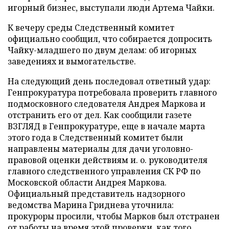
игорный бизнес, выступали люди Артема Чайки.
К вечеру среды Следственный комитет
официально сообщил, что собирается допросить
Чайку-младшего по двум делам: об игорных
заведениях и вымогательстве.
На следующий день последовал ответный удар:
Генпрокуратура потребовала проверить главного
подмосковного следователя Андрея Маркова и
отстранить его от дел. Как сообщили газете
ВЗГЛЯД в Генпрокуратуре, еще в начале марта
этого года в Следственный комитет были
направлены материалы для дачи уголовно-
правовой оценки действиям и. о. руководителя
главного следственного управления СК РФ по
Московской области Андрея Маркова.
Официальный представитель надзорного
ведомства Марина Гриднева уточнила:
прокуроры просили, чтобы Марков был отстранен
от работы на время этой проверки, как того