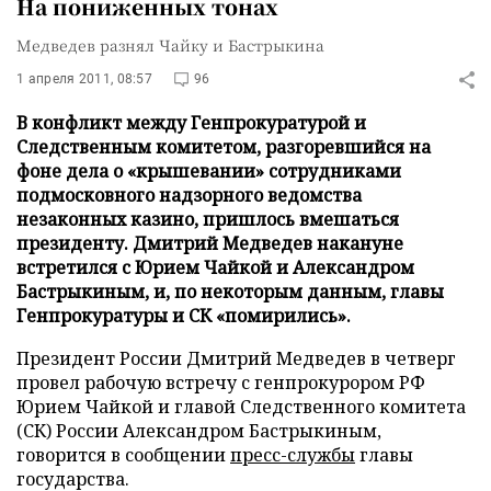
На пониженных тонах
Медведев разнял Чайку и Бастрыкина
1 апреля 2011, 08:57
96
В конфликт между Генпрокуратурой и
Следственным комитетом, разгоревшийся на
фоне дела о «крышевании» сотрудниками
подмосковного надзорного ведомства
незаконных казино, пришлось вмешаться
президенту. Дмитрий Медведев накануне
встретился с Юрием Чайкой и Александром
Бастрыкиным, и, по некоторым данным, главы
Генпрокуратуры и СК «помирились».
Президент России Дмитрий Медведев в четверг
провел рабочую встречу с генпрокурором РФ
Юрием Чайкой и главой Следственного комитета
(СК) России Александром Бастрыкиным,
говорится в сообщении
пресс-службы
главы
государства.