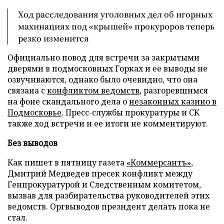
Ход расследования уголовных дел об игорных
махинациях под «крышей» прокуроров теперь
резко изменится
Официально повод для встречи за закрытыми
дверями в подмосковных Горках и ее выводы не
озвучиваются, однако было очевидно, что она
связана с
конфликтом ведомств
, разгоревшимся
на фоне скандального дела о
незаконных казино в
Подмосковье
. Пресс-службы прокуратуры и СК
также ход встречи и ее итоги не комментируют.
Без выводов
Как пишет в пятницу газета
«Коммерсантъ»
,
Дмитрий Медведев пресек конфликт между
Генпрокуратурой и Следственным комитетом,
вызвав для разбирательства руководителей этих
ведомств. Оргвыводов президент делать пока не
стал.