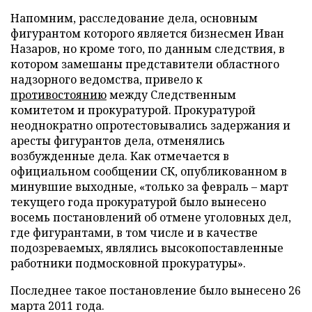
Напомним, расследование дела, основным
фигурантом которого является бизнесмен Иван
Назаров, но кроме того, по данным следствия, в
котором замешаны представители областного
надзорного ведомства, привело к
противостоянию
между Следственным
комитетом и прокуратурой. Прокуратурой
неоднократно опротестовывались задержания и
аресты фигурантов дела, отменялись
возбужденные дела. Как отмечается в
официальном сообщении СК, опубликованном в
минувшие выходные, «только за февраль – март
текущего года прокуратурой было вынесено
восемь постановлений об отмене уголовных дел,
где фигурантами, в том числе и в качестве
подозреваемых, являлись высокопоставленные
работники подмосковной прокуратуры».
Последнее такое постановление было вынесено 26
марта 2011 года.