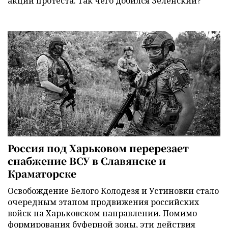
акции протеста. Так чего добился Зеленский?
Россия под Харьковом перерезает
снабжение ВСУ в Славянске и
Краматорске
Освобождение Белого Колодезя и Устиновки стало
очередным этапом продвижения российских
войск на Харьковском направлении. Помимо
формирования буферной зоны, эти действия