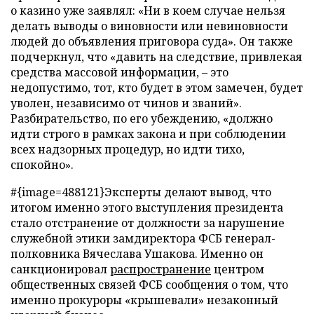
о казино уже заявлял: «Ни в коем случае нельзя
делать выводы о виновности или невиновности
людей до объявления приговора суда». Он также
подчеркнул, что «давить на следствие, привлекая
средства массовой информации, – это
недопустимо, тот, кто будет в этом замечен, будет
уволен, независимо от чинов и званий».
Разбирательство, по его убеждению, «должно
идти строго в рамках закона и при соблюдении
всех надзорных процедур, но идти тихо,
спокойно».
#{image=488121}Эксперты делают вывод, что
итогом именно этого выступления президента
стало отстранение от должности за нарушение
служебной этики замдиректора ФСБ генерал-
полковника Вячеслава Ушакова. Именно он
санкционировал
распространение
центром
общественных связей ФСБ сообщения о том, что
именно прокуроры «крышевали» незаконный