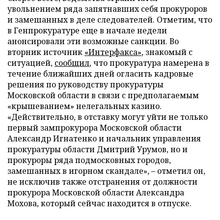
увольнением ряда запятнавших себя прокуроров
и замешанных в деле следователей. Отметим, что
в Генпрокуратуре еще в начале недели
анонсировали эти возможные санкции. Во
вторник источник
«Интерфакса»
, знакомый с
ситуацией,
сообщил
, что прокуратура намерена в
течение ближайших дней огласить кадровые
решения по руководству прокуратуры
Московской области в связи с предполагаемым
«крышеванием» нелегальных казино.
«Действительно, в отставку могут уйти не только
первый зампрокурора Московской области
Александр Игнатенко и начальник управления
прокуратуры области Дмитрий Урумов, но и
прокуроры ряда подмосковных городов,
замешанных в игорном скандале», – отметил он,
не исключив также отстранения от должности
прокурора Московской области Александра
Мохова, который сейчас находится в отпуске.