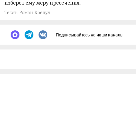
изберет ему меру пресечения.
Текст: Роман Крецул
Подписывайтесь на наши каналы