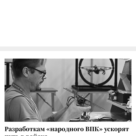
Разработкам «народного ВПК» ускорят