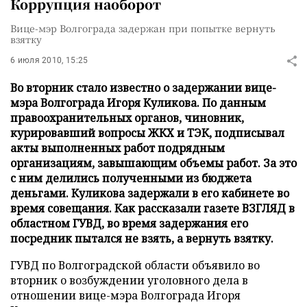
Коррупция наоборот
Вице-мэр Волгограда задержан при попытке вернуть
взятку
6 июля 2010, 15:25
Во вторник стало известно о задержании вице-
мэра Волгограда Игоря Куликова. По данным
правоохранительных органов, чиновник,
курировавший вопросы ЖКХ и ТЭК, подписывал
акты выполненных работ подрядным
организациям, завышающим объемы работ. За это
с ним делились полученными из бюджета
деньгами. Куликова задержали в его кабинете во
время совещания. Как рассказали газете ВЗГЛЯД в
областном ГУВД, во время задержания его
посредник пытался не взять, а вернуть взятку.
ГУВД по Волгоградской области объявило во
вторник о возбуждении уголовного дела в
отношении вице-мэра Волгограда Игоря