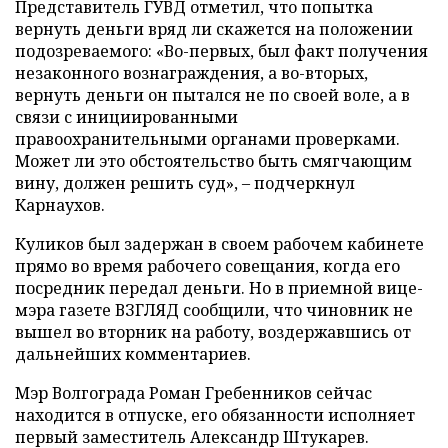
Представитель ГУВД отметил, что попытка
вернуть деньги вряд ли скажется на положении
подозреваемого: «Во-первых, был факт получения
незаконного вознаграждения, а во-вторых,
вернуть деньги он пытался не по своей воле, а в
связи с инициированными
правоохранительными органами проверками.
Может ли это обстоятельство быть смягчающим
вину, должен решить суд», – подчеркнул
Карнаухов.
Куликов был задержан в своем рабочем кабинете
прямо во время рабочего совещания, когда его
посредник передал деньги. Но в приемной вице-
мэра газете ВЗГЛЯД сообщили, что чиновник не
вышел во вторник на работу, воздержавшись от
дальнейших комментариев.
Мэр Волгограда Роман Гребенников сейчас
находится в отпуске, его обязанности исполняет
первый заместитель Александр Штукарев.