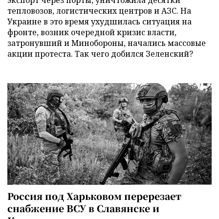
экспорт через порты, уничтожила десятки
тепловозов, логистических центров и АЗС. На
Украине в это время ухудшилась ситуация на
фронте, возник очередной кризис власти,
затронувший и Минобороны, начались массовые
акции протеста. Так чего добился Зеленский?
Россия под Харьковом перерезает
снабжение ВСУ в Славянске и