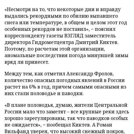
«Несмотря на то, что некоторые дни и вправду
выдались рекордными по обилию выпавшего
снега или температуре, в общем и целом этот год
особенных рекордов не поставил», − пояснил
корреспонденту газеты ВЗГЛЯД заместитель
директора Гидрометцентра Дмитрий Киктев.
Поэтому, по расчетам этой организации,
аномальные последствия погода минувшей зимы
вряд ли принесет.
Между тем, как отметил Александр Фролов,
количество опасных погодных явлений в России
растет на 6% в год, причем самыми опасными из
них стали половодье и паводки.
«В плане половодья, думаю, жители Центральной
России мало что заметят – все крупные реки здесь
хорошо зарегулированы, так что паводков особых
не ожидается», − пообещал Киктев. А Роман
Вильфанд уверен, что высокий снежный покров,