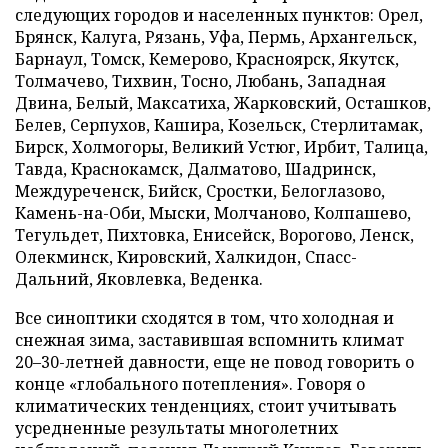
следующих городов и населенных пунктов: Орел,
Брянск, Калуга, Рязань, Уфа, Пермь, Архангельск,
Барнаул, Томск, Кемерово, Красноярск, Якутск,
Толмачево, Тихвин, Тосно, Любань, Западная
Двина, Белый, Максатиха, Жарковский, Осташков,
Белев, Серпухов, Кашира, Козельск, Стерлитамак,
Бирск, Холмогоры, Великий Устюг, Ирбит, Талица,
Тавда, Краснокамск, Далматово, Шадринск,
Междуреченск, Бийск, Сростки, Белоглазово,
Камень-на-Оби, Мыски, Молчаново, Колпашево,
Тегульдет, Пихтовка, Енисейск, Ворогово, Ленск,
Олекминск, Кировский, Халкидон, Спасс-
Дальний, Яковлевка, Веденка.
Все синоптики сходятся в том, что холодная и
снежная зима, заставившая вспомнить климат
20–30-летней давности, еще не повод говорить о
конце «глобального потепления». Говоря о
климатических тенденциях, стоит учитывать
усредненные результаты многолетних