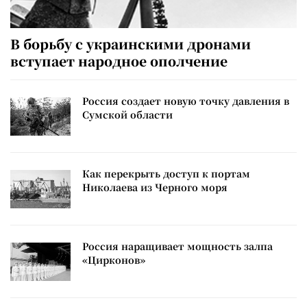
В борьбу с украинскими дронами
вступает народное ополчение
Россия создает новую точку давления в
Сумской области
Как перекрыть доступ к портам
Николаева из Черного моря
Россия наращивает мощность залпа
«Цирконов»