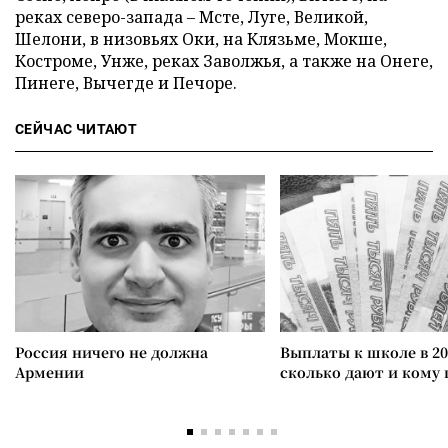
реках северо-запада – Мсте, Луге, Великой,
Шелони, в низовьях Оки, на Клязьме, Мокше,
Костроме, Унже, реках Заволжья, а также на Онеге,
Пинеге, Вычегде и Печоре.
СЕЙЧАС ЧИТАЮТ
Россия ничего не должна
Выплаты к школе в 20
Армении
сколько дают и кому