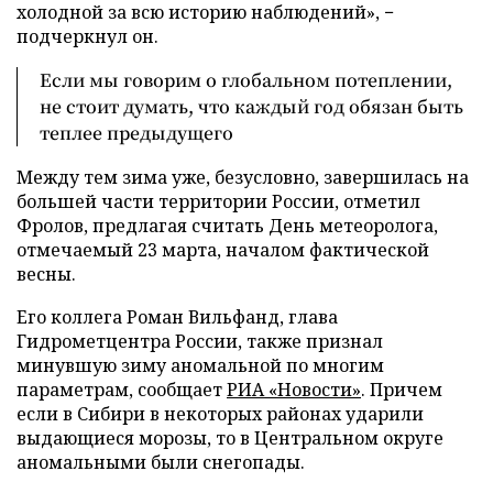
холодной за всю историю наблюдений», −
подчеркнул он.
Если мы говорим о глобальном потеплении,
не стоит думать, что каждый год обязан быть
теплее предыдущего
Между тем зима уже, безусловно, завершилась на
большей части территории России, отметил
Фролов, предлагая считать День метеоролога,
отмечаемый 23 марта, началом фактической
весны.
Его коллега Роман Вильфанд, глава
Гидрометцентра России, также признал
минувшую зиму аномальной по многим
параметрам, сообщает
РИА «Новости»
. Причем
если в Сибири в некоторых районах ударили
выдающиеся морозы, то в Центральном округе
аномальными были снегопады.