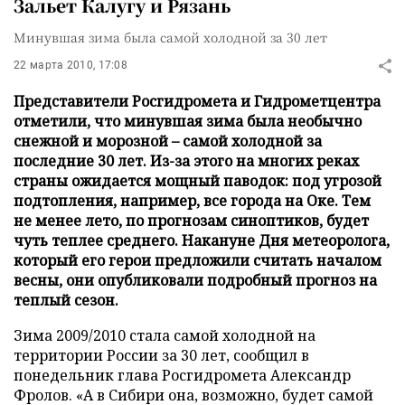
Зальет Калугу и Рязань
Минувшая зима была самой холодной за 30 лет
22 марта 2010, 17:08
Представители Росгидромета и Гидрометцентра
отметили, что минувшая зима была необычно
снежной и морозной – самой холодной за
последние 30 лет. Из-за этого на многих реках
страны ожидается мощный паводок: под угрозой
подтопления, например, все города на Оке. Тем
не менее лето, по прогнозам синоптиков, будет
чуть теплее среднего. Накануне Дня метеоролога,
который его герои предложили считать началом
весны, они опубликовали подробный прогноз на
теплый сезон.
Зима 2009/2010 стала самой холодной на
территории России за 30 лет, сообщил в
понедельник глава Росгидромета Александр
Фролов. «А в Сибири она, возможно, будет самой