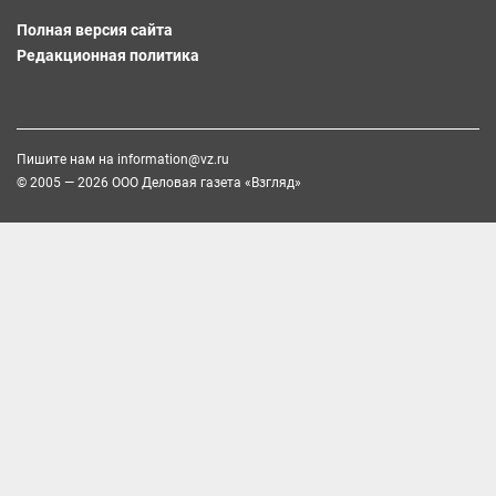
Полная версия сайта
Редакционная политика
Пишите нам на
information@vz.ru
© 2005 — 2026 ООО Деловая газета «Взгляд»