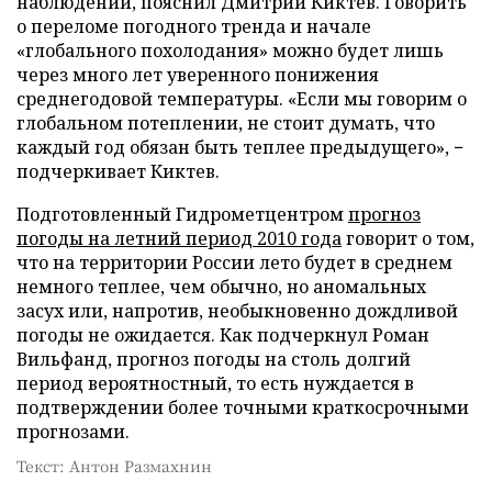
наблюдений, пояснил Дмитрий Киктев. Говорить
о переломе погодного тренда и начале
«глобального похолодания» можно будет лишь
через много лет уверенного понижения
среднегодовой температуры. «Если мы говорим о
глобальном потеплении, не стоит думать, что
каждый год обязан быть теплее предыдущего», −
подчеркивает Киктев.
Подготовленный Гидрометцентром
прогноз
погоды на летний период 2010 года
говорит о том,
что на территории России лето будет в среднем
немного теплее, чем обычно, но аномальных
засух или, напротив, необыкновенно дождливой
погоды не ожидается. Как подчеркнул Роман
Вильфанд, прогноз погоды на столь долгий
период вероятностный, то есть нуждается в
подтверждении более точными краткосрочными
прогнозами.
Текст: Антон Размахнин