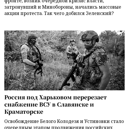
фронте, возник очередной кризис власти,
затронувший и Минобороны, начались массовые
акции протеста. Так чего добился Зеленский?
Россия под Харьковом перерезает
снабжение ВСУ в Славянске и
Краматорске
Освобождение Белого Колодезя и Устиновки стало
очередным этапом продвижения российских