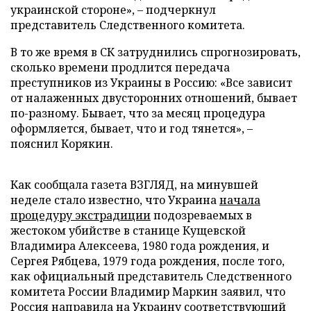
украинской стороне»,
–
подчеркнул
представитель Следственного комитета.
В то же время в СК затруднились спрогнозировать,
сколько времени продлится передача
преступников из Украины в Россию: «Все зависит
от налаженных двусторонних отношений, бывает
по-разному. Бывает, что за месяц процедура
оформляется, бывает, что и год тянется»,
–
пояснил Корякин.
Как сообщала газета ВЗГЛЯД, на минувшей
неделе стало известно, что Украина
начала
процедуру экстрадиции
подозреваемых в
жестоком убийстве в станице Кущевской
Владимира Алексеева, 1980 года рождения, и
Сергея Рябцева, 1979 года рождения, после того,
как официальный представитель Следственного
комитета России Владимир Маркин заявил, что
Россия
направила
на Украину соответствующий