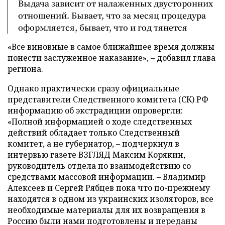
Выдача зависит от налаженных двусторонних
отношений. Бывает, что за месяц процедура
оформляется, бывает, что и год тянется
«Все виновные в самое ближайшее время должны
понести заслуженное наказание»,
–
добавил глава
региона.
Однако практически сразу официальные
представители Следственного комитета (СК) РФ
информацию об экстрадиции опровергли:
«Полной информацией о ходе следственных
действий обладает только Следственный
комитет, а не губернатор,
–
подчеркнул в
интервью газете ВЗГЛЯД Максим Корякин,
руководитель отдела по взаимодействию со
средствами массовой информации.
–
Владимир
Алексеев и Сергей Рябцев пока что по-прежнему
находятся в одном из украинских изоляторов, все
необходимые материалы для их возвращения в
Россию были нами подготовлены и переданы