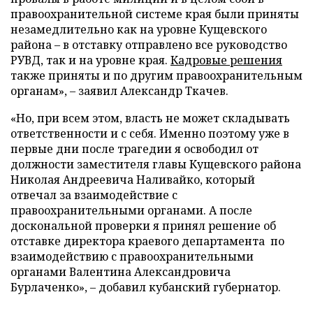
правоохранительной системе края были приняты
незамедлительно как на уровне Кущевского
района – в отставку отправлено все руководство
РУВД, так и на уровне края.
Кадровые решения
также приняты и по другим правоохранительным
органам»,
–
заявил Александр Ткачев.
«Но, при всем этом, власть не может складывать
ответственности и с себя. Именно поэтому уже в
первые дни после трагедии я освободил от
должности заместителя главы Кущевского района
Николая Андреевича Наливайко, который
отвечал за взаимодействие с
правоохранительными органами. А после
доскональной проверки я принял решение об
отставке директора краевого департамента по
взаимодействию с правоохранительными
органами Валентина Александровича
Бурлаченко»,
–
добавил кубанский губернатор.