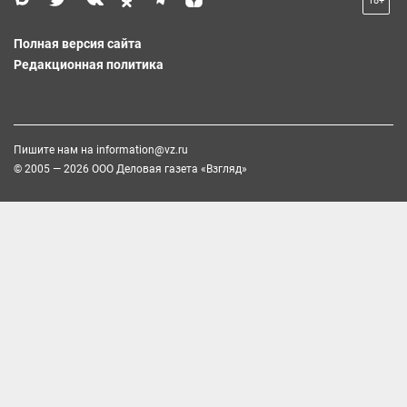
18+
Полная версия сайта
Редакционная политика
Пишите нам на
information@vz.ru
© 2005 — 2026 ООО Деловая газета «Взгляд»