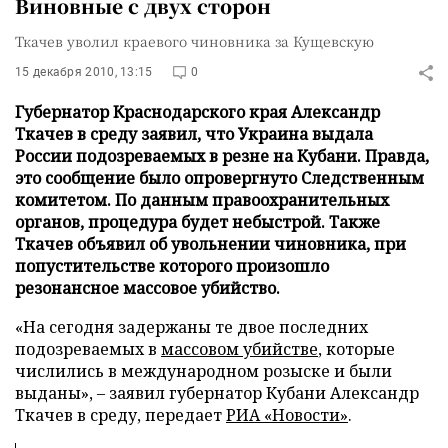
Виновные с двух сторон
Ткачев уволил краевого чиновника за Кущевскую
15 декабря 2010, 13:15
0
Губернатор Краснодарского края Александр
Ткачев в среду заявил, что Украина выдала
России подозреваемых в резне на Кубани. Правда,
это сообщение было опровергнуто Следственным
комитетом. По данным правоохранительных
органов, процедура будет небыстрой. Также
Ткачев объявил об увольнении чиновника, при
попустительстве которого произошло
резонансное массовое убийство.
«На сегодня задержаны те двое последних
подозреваемых в
массовом убийстве
, которые
числились в международном розыске и были
выданы»,
–
заявил губернатор Кубани Александр
Ткачев в среду, передает
РИА «Новости»
.