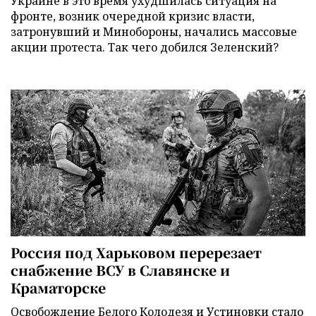
Украине в это время ухудшилась ситуация на
фронте, возник очередной кризис власти,
затронувший и Минобороны, начались массовые
акции протеста. Так чего добился Зеленский?
Россия под Харьковом перерезает
снабжение ВСУ в Славянске и
Краматорске
Освобождение Белого Колодезя и Устиновки стало