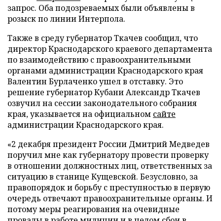
запрос. Оба подозреваемых были объявлены в
розыск по линии Интерпола.
Также в среду губернатор Ткачев сообщил, что
директор Краснодарского краевого департамента
по взаимодействию с правоохранительными
органами администрации Краснодарского края
Валентин Бурлаченко ушел в отставку. Это
решение губернатор Кубани Александр Ткачев
озвучил на сессии законодательного собрания
края, указывается на официальном
сайте
администрации Краснодарского края.
«2 декабря президент России Дмитрий Медведев
поручил мне как губернатору провести проверку
в отношении должностных лиц, ответственных за
ситуацию в станице Кущевской. Безусловно, за
правопорядок и борьбу с преступностью в первую
очередь отвечают правоохранительные органы. И
потому меры реагирования на очевидные
провалы в работе милиции и в целом сбои в