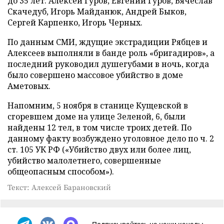
до 35 лет: Алексей Гуров, Евгений Гуров, Вячеслав
Скачедуб, Игорь Майданюк, Андрей Быков,
Сергей Карпенко, Игорь Черных.
По данным СМИ, ждущие экстрадиции Рябцев и
Алексеев выполняли в банде роль «бригадиров», а
последний руководил душегубами в ночь, когда
было совершено массовое убийство в доме
Аметовых.
Напомним, 5 ноября в станице Кущевской в
сгоревшем доме на улице Зеленой, 6, были
найдены 12 тел, в том числе троих детей. По
данному факту возбуждено уголовное дело по ч. 2
ст. 105 УК РФ («Убийство двух или более лиц,
убийство малолетнего, совершенные
общеопасным способом»).
Текст: Алексей Барановский