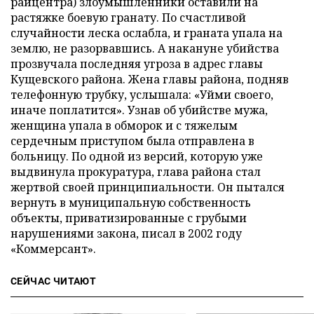
райцентра) злоумышленники оставили на
растяжке боевую гранату. По счастливой
случайности леска ослабла, и граната упала на
землю, не разорвавшись. А накануне убийства
прозвучала последняя угроза в адрес главы
Кущевского района. Жена главы района, подняв
телефонную трубку, услышала: «Уйми своего,
иначе поплатится». Узнав об убийстве мужа,
женщина упала в обморок и с тяжелым
сердечным приступом была отправлена в
больницу. По одной из версий, которую уже
выдвинула прокуратура, глава района стал
жертвой своей принципиальности. Он пытался
вернуть в муниципальную собственность
объекты, приватизированные с грубыми
нарушениями закона, писал в 2002 году
«Коммерсант».
СЕЙЧАС ЧИТАЮТ