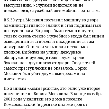
выступлению. Услугами водителя он не
пользовался, служебный автомобиль водил сам.
В 5.30 утра Москвич поставил машину во дворе
административного здания и стал подниматься
по ступенькам. Во дворе было темно и пусто,
только сквозь стекло служебного входа был виден
освещенный вестибюль и находившиеся там
дежурные. Они-то и услышали несколько
хлопков. Выбежав на улицу, дежурные
обнаружили руководителя в луже крови
буквально в двух шагах от двери. Свидетелей
самого преступления не оказалось. Борис
Москвич был убит двумя выстрелами из
пистолета».
По данным «Коммерсанта», это было уже второе
покушение на Бориса Москвича. В конце октября
2001 года у калитки его дома в поселке
Комсомольский (в десятке километров от