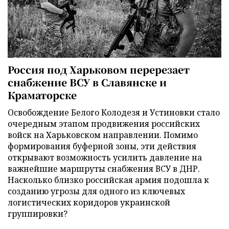
Россия под Харьковом перерезает
снабжение ВСУ в Славянске и
Краматорске
Освобождение Белого Колодезя и Устиновки стало
очередным этапом продвижения российских
войск на Харьковском направлении. Помимо
формирования буферной зоны, эти действия
открывают возможность усилить давление на
важнейшие маршруты снабжения ВСУ в ДНР.
Насколько близко российская армия подошла к
созданию угрозы для одного из ключевых
логистических коридоров украинской
группировки?