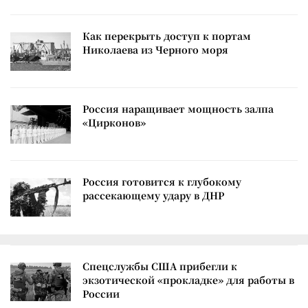
Как перекрыть доступ к портам
Николаева из Черного моря
Россия наращивает мощность залпа
«Цирконов»
Россия готовится к глубокому
рассекающему удару в ДНР
Спецслужбы США прибегли к
экзотической «прокладке» для работы в
России