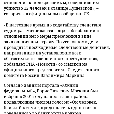
отношения к подозреваемым, совершившим
убийство 12 человек в станице Кущевской
»,
–
говорится в официальном сообщении СК.
«В настоящее время по ходатайству следствия
судом рассматривается вопрос об избрании в
отношении него меры пресечения в виде
заключения под стражу. По уголовному делу
проводятся необходимые следственные действия,
направленные на установление всех
обстоятельств совершенного преступления»,
–
добавляет
РИА «Новости»
со ссылкой на
официального представителя Следственного
комитета России Владимира Маркина.
Согласно данным портала
«Южный
федеральный»
, Борис Евтеевич Москвич был
избран в 2001 году на пост главы района
подавляющим числом голосов: «Он человек,
близкий к земле, председатель одного из не
доведенного до банкротства колхоза