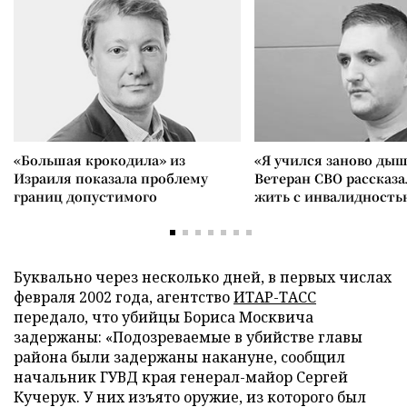
«Большая крокодила» из
«Я учился заново дыш
Израиля показала проблему
Ветеран СВО рассказа
границ допустимого
жить с инвалидность
Буквально через несколько дней, в первых числах
февраля 2002 года, агентство
ИТАР-ТАСС
передало, что убийцы Бориса Москвича
задержаны: «Подозреваемые в убийстве главы
района были задержаны накануне, сообщил
начальник ГУВД края генерал-майор Сергей
Кучерук. У них изъято оружие, из которого был