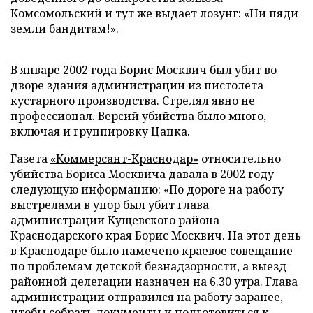
Комсомольский и тут же выдает лозунг: «Ни пяди
земли бандитам!».
В январе 2002 года Борис Москвич был убит во
дворе здания администрации из пистолета
кустарного производства. Стрелял явно не
профессионал. Версий убийства было много,
включая и группировку Цапка.
Газета
«Коммерсант-Краснодар»
относительно
убийства Бориса Москвича давала в 2002 году
следующую информацию: «По дороге на работу
выстрелами в упор был убит глава
администрации Кущевского района
Краснодарского края Борис Москвич. На этот день
в Краснодаре было намечено краевое совещание
по проблемам детской безнадзорности, а выезд
районной делегации назначен на 6.30 утра. Глава
администрации отправился на работу заранее,
чтобы собрать документы и подготовиться к