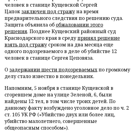
человек в станице Кущевской Сергей
Цапок
заключен под стражу
на время
предварительного следствия по решению суда.
Защита объявила об
обжаловании этого
решения
. Позднее Кущевский районный суд
Краснодарского края в среду
принял решение
взять под стражу
сроком на два месяца еще
одного подозреваемого в деле об убийстве 12
человек в станице Сергея Цеповяза.
О
задержании шести подозреваемых
по громкому
делу стало известно в понедельник.
Напомним, 5 ноября в станице Кущевской в
сгоревшем доме на улице Зеленой, 6, были
найдены 12 тел, в том числе троих детей. По
данному факту возбуждено уголовное дело по ч. 2
ст. 105 УК РФ («Убийство двух или более лиц,
убийство малолетнего, совершенные
общеопасным способом»).