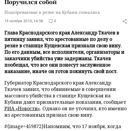
Поручился собой
Подозреваемые в резне на Кубани сознались
19 ноября 2010, 14:58
0
Глава Краснодарского края Александр Ткачев в
пятницу заявил, что арестованные по делу о
резне в станице Кущевская признали свою вину.
По его данным, все исполнители, организаторы и
заказчики убийства уже задержаны. Ткачев
пообещал, что все они понесут заслуженное
наказание, иначе он готов покинуть свой пост.
Губернатор Краснодарского края Александр
Ткачев заявил, что обвиняемые в совершении
массового убийства в станице Кущевская на
Кубани дают признательные показания, сообщает
РИА «Новости»
. Однако он не уточнил, кто именно
из арестованных признал свою вину.
#{image=459872}
Напомним, что 17 ноября, когда