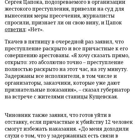
Сергея Цапока, подозреваемого в организации
жестокого преступления, привезли на суд для
вынесения меры пресечения, журналисты
спросили, признает ли он свою вину, и Цапок
ответил
: «Нет».
Ткачев в пятницу в очередной раз заявил, что
преступление раскрыто и все причастные к его
совершению арестованы. «Я хочу сказать прямо,
открыто: это абсолютно точно – преступление
полностью раскрыто на этот час, на эту минуту.
Задержаны все исполнители, в том числе и
организаторы, заказчики, которые уже дают
признательные показания», – сказал губернатор
на встрече с жителями станицы Кущевская.
Чиновник также заявил, что готов уйти в
отставку, если причастные к убийству 12 человек
смогут избежать наказания. «До меня доходили
слухи о том, что у задержанных есть связи в