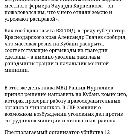
местного фермера Эдуарда Карпенкова – он
пожаловался им, что у него отняли землю и
угрожают расправой».
Как сообщала газета ВЗГЛЯД, в среду губернатор
Краснодарского края Александр Ткачев сообщил,
что
массовая резня на Кубани раскрыта
,
соответствующие оргвыводы из трагедии
сделаны – а именно
уволены
замглавы
райадминистрации и начальник местной
милиции.
В этот же день глава МВД Рашид Нургалиев
принял решение направить на Кубань комиссию,
которая
проверит работу
правоохранительных
органов и чиновников. В СКР заявили о
возможном возбуждении уголовных дел против
сотрудников милиции и чиновников района.
Предполагаемый организатор убийства 12