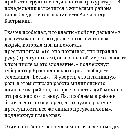
прибытие группы специалистов прокуратуры. В
понедельник встретится с жителями района
глава Следственного комитета Александр
Бастрыкин.
Ткачев пообещал, что власти «пойдут дальше» в
распутывании этого дела, что они установят
людей, которые могли помогать
преступникам. «Те, кто покрывал, кто играл на
руку (преступникам), они в полной мере отвечают
в том числе за это злодеяние, – подчеркнул
губернатор Краснодарского края, сообщает
телеканал
«Вести»
. – Я уверен, что негативную
роль в этом сыграла работа милицейского
начальства района, которое в настоящий момент
отправлено в отставку. Да, проблемы в районе
были и есть, но я уверен, что слухи о разгуле
преступности все же сильно преувеличены», –
подчеркнул глава края.
Отдельно Ткачев коснулся многочисленных дел