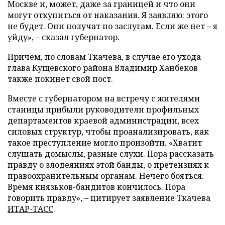
Москве и, может, даже за границей и что они
могут откупиться от наказания. Я заявляю: этого
не будет. Они получат по заслугам. Если же нет – я
уйду», – сказал губернатор.
Причем, по словам Ткачева, в случае его ухода
глава Кущевского района Владимир Ханбеков
также покинет свой пост.
Вместе с губернатором на встречу с жителями
станицы прибыли руководители профильных
департаментов краевой администрации, всех
силовых структур, чтобы проанализировать, как
такое преступление могло произойти. «Хватит
слушать домыслы, разные слухи. Пора рассказать
правду о злодеяниях этой банды, о претензиях к
правоохранительным органам. Нечего бояться.
Время князьков-бандитов кончилось. Пора
говорить правду», – цитирует заявление Ткачева
ИТАР-ТАСС
.