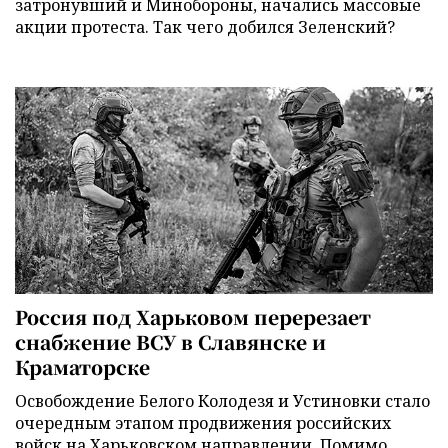
затронувший и Минобороны, начались массовые
акции протеста. Так чего добился Зеленский?
Россия под Харьковом перерезает
снабжение ВСУ в Славянске и
Краматорске
Освобождение Белого Колодезя и Устиновки стало
очередным этапом продвижения российских
войск на Харьковском направлении. Помимо