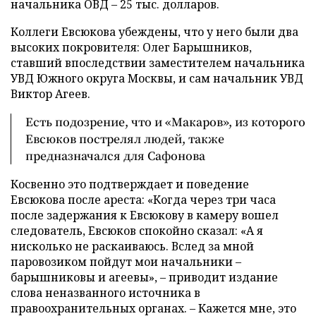
начальника ОВД – 25 тыс. долларов.
Коллеги Евсюкова убеждены, что у него были два
высоких покровителя: Олег Барышников,
ставший впоследствии заместителем начальника
УВД Южного округа Москвы, и сам начальник УВД
Виктор Агеев.
Есть подозрение, что и «Макаров», из которого
Евсюков пострелял людей, также
предназначался для Сафонова
Косвенно это подтверждает и поведение
Евсюкова после ареста: «Когда через три часа
после задержания к Евсюкову в камеру вошел
следователь, Евсюков спокойно сказал: «А я
нисколько не раскаиваюсь. Вслед за мной
паровозиком пойдут мои начальники –
барышниковы и агеевы», – приводит издание
слова неназванного источника в
правоохранительных органах. – Кажется мне, это