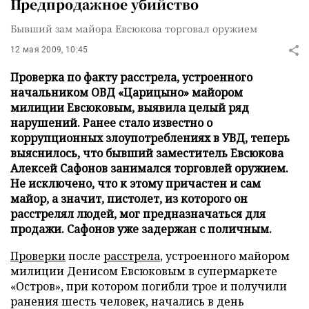
Предпродажное убийство
Бывший зам майора Евсюкова торговал оружием
12 мая 2009, 10:45
Проверка по факту расстрела, устроенного
начальником ОВД «Царицыно» майором
милиции Евсюковым, выявила целый ряд
нарушений. Ранее стало известно о
коррупционных злоупотреблениях в УВД, теперь
выяснилось, что бывший заместитель Евсюкова
Алексей Сафонов занимался торговлей оружием.
Не исключено, что к этому причастен и сам
майор, а значит, пистолет, из которого он
расстрелял людей, мог предназначаться для
продажи. Сафонов уже задержан с поличным.
Проверки
после
расстрела
, устроенного майором
милиции Денисом Евсюковым в супермаркете
«Остров», при котором погибли трое и получили
ранения шесть человек, начались в день