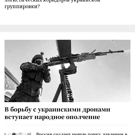
группировки?
В борьбу с украинскими дронами
вступает народное ополчение
Россия создает новую точку давления в