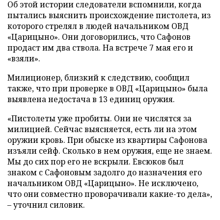
Об этой истории следователи вспомнили, когда
пытались выяснить происхождение пистолета, из
которого стрелял в людей начальником ОВД
«Царицыно». Они договорились, что Сафонов
продаст им два ствола. На встрече 7 мая его и
«взяли».
Милиционер, близкий к следствию, сообщил
также, что при проверке в ОВД «Царицыно» была
выявлена недостача в 13 единиц оружия.
«Пистолеты уже пробиты. Они не числятся за
милицией. Сейчас выясняется, есть ли на этом
оружии кровь. При обыске из квартиры Сафонова
изъяли сейф. Сколько в нем оружия, еще не знаем.
Мы до сих пор его не вскрыли. Евсюков был
знаком с Сафоновым задолго до назначения его
начальником ОВД «Царицыно». Не исключено,
что они совместно проворачивали какие-то дела»,
– уточнил силовик.