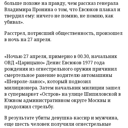
больше похоже на правду, чем рассказ генерала
Владимира Пронина о том, что Евсюков плакал и
твердил ему: ничего не помню, не помню, как
убивал».
Расстрел, потрясший общественность, произошел
в ночь на 27 апреля.
«Ночью 27 апреля, примерно в 00.30, начальник
ОВД «Царицыно» Денис Евсюков 1977 года
рождения из огнестрельного оружия причинил
смертельное ранение водителю автомашины
«Шевроле-ланос», который подвозил
милиционера. Затем начальник милиции зашел
в супермаркет «Остров» на улице Шипиловской в
Южном административном округе Москвы и
продолжил стрельбу.
В результате убиты девушка-кассир и мужчина,
еще шесть человек получили огнестрельные