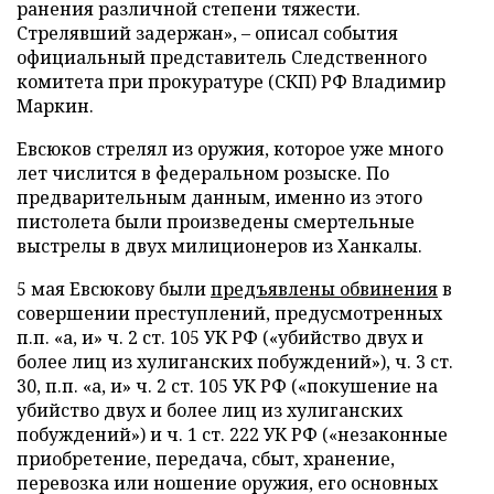
ранения различной степени тяжести.
Стрелявший задержан», – описал события
официальный представитель Следственного
комитета при прокуратуре (СКП) РФ Владимир
Маркин.
Евсюков стрелял из оружия, которое уже много
лет числится в федеральном розыске. По
предварительным данным, именно из этого
пистолета были произведены смертельные
выстрелы в двух милиционеров из Ханкалы.
5 мая Евсюкову были
предъявлены обвинения
в
совершении преступлений, предусмотренных
п.п. «а, и» ч. 2 ст. 105 УК РФ («убийство двух и
более лиц из хулиганских побуждений»), ч. 3 ст.
30, п.п. «а, и» ч. 2 ст. 105 УК РФ («покушение на
убийство двух и более лиц из хулиганских
побуждений») и ч. 1 ст. 222 УК РФ («незаконные
приобретение, передача, сбыт, хранение,
перевозка или ношение оружия, его основных