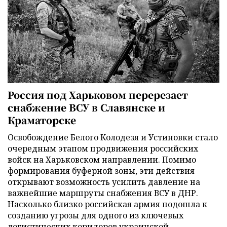
Россия под Харьковом перерезает
снабжение ВСУ в Славянске и
Краматорске
Освобождение Белого Колодезя и Устиновки стало
очередным этапом продвижения российских
войск на Харьковском направлении. Помимо
формирования буферной зоны, эти действия
открывают возможность усилить давление на
важнейшие маршруты снабжения ВСУ в ДНР.
Насколько близко российская армия подошла к
созданию угрозы для одного из ключевых
логистических коридоров украинской