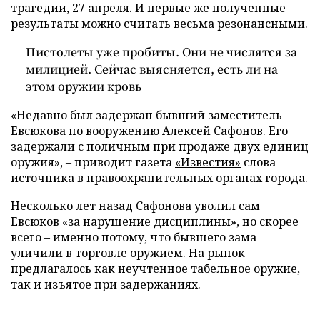
трагедии, 27 апреля. И первые же полученные
результаты можно считать весьма резонансными.
Пистолеты уже пробиты. Они не числятся за
милицией. Сейчас выясняется, есть ли на
этом оружии кровь
«Недавно был задержан бывший заместитель
Евсюкова по вооружению Алексей Сафонов. Его
задержали с поличным при продаже двух единиц
оружия», – приводит газета
«Известия»
слова
источника в правоохранительных органах города.
Несколько лет назад Сафонова уволил сам
Евсюков «за нарушение дисциплины», но скорее
всего – именно потому, что бывшего зама
уличили в торговле оружием. На рынок
предлагалось как неучтенное табельное оружие,
так и изъятое при задержаниях.