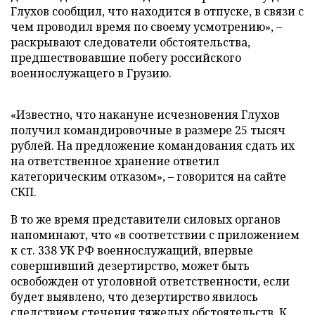
Глухов сообщил, что находится в отпуске, в связи с
чем проводил время по своему усмотрению», –
раскрывают следователи обстоятельства,
предшествовавшие побегу российского
военнослужащего в Грузию.
«Известно, что накануне исчезновения Глухов
получил командировочные в размере 25 тысяч
рублей. На предложение командования сдать их
на ответственное хранение ответил
категорическим отказом», – говорится на сайте
СКП.
В то же время представители силовых органов
напоминают, что «в соответствии с приложением
к ст. 338 УК РФ военнослужащий, впервые
совершивший дезертирство, может быть
освобожден от уголовной ответственности, если
будет выявлено, что дезертирство явилось
следствием стечения тяжелых обстоятельств. К