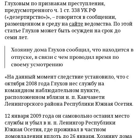
Глуховым по признакам преступления,
предусмотренного ч. 1 ст. 338 УК РФ
(«дезертирство»)», – говорится в сообщении,
размещенном в среду на
сайте
ведомства. По этой
статье Глухов может быть осужден на срок до
семи лет.
Хозяину дома Глухов сообщил, что находится в
отпуске, в связи с чем проводил время по
своему усмотрению
«На данный момент следствие установило, что с
октября 2008 года Глухов нес службу на
командном наблюдательном пункте,
расположенном вблизи н. п. Канчавети
Ленингорского района Республики Южная Осетия.
12 января 2009 года он самовольно оставил место
службы и убыл в н. п. Ленингор Республики
Южная Осетия, где проживал в частном
домовладении вплоть до 26 января. Хозяину дома