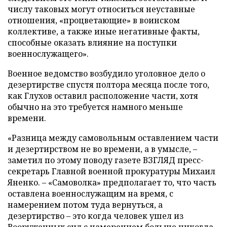
числу таковых могут относиться неуставные
отношения, «процветающие» в воинском
коллективе, а также иные негативные факты,
способные оказать влияние на поступки
военнослужащего».
Военное ведомство возбудило уголовное дело о
дезертирстве спустя полтора месяца после того,
как Глухов оставил расположение части, хотя
обычно на это требуется намного меньше
времени.
«Разница между самовольным оставлением части
и дезертирством не во времени, а в умысле, –
заметил по этому поводу газете ВЗГЛЯД пресс-
секретарь Главной военной прокуратуры Михаил
Яненко. – «Самоволка» предполагает то, что часть
оставлена военнослужащим на время, с
намерением потом туда вернуться, а
дезертирство – это когда человек ушел из