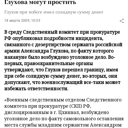
Глухова могут простить
Глухов при побеге имел солидную сумму денег
18 марта 2009, 10:33
В среду Следственный комитет при прокуратуре
РФ опубликовал подробности инцидента,
связанного с дезертирством сержанта российской
армии Александра Глухова, по факту которого
накануне было возбуждено уголовное дело. Во-
первых, правоохранительные органы
утверждают, что Глухов перешел границу, имея
при себе солидную сумму денег, во-вторых, они
допускают, что военнослужащий все-таки может
избежать ответственности.
«Военным следственным отделом Следственного
комитета при прокуратуре (СКП) РФ,
дислоцированным в г. Цхинвал, возбуждено
уголовное дело по факту самовольного оставления
места службы младшим сержантом Александром