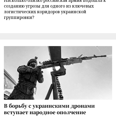
Насколько близко российская армия подошла к
созданию угрозы для одного из ключевых
логистических коридоров украинской
группировки?
В борьбу с украинскими дронами
вступает народное ополчение