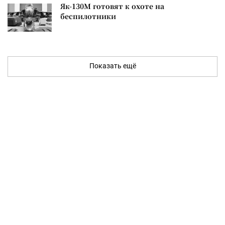
Як-130М готовят к охоте на
беспилотники
Показать ещё