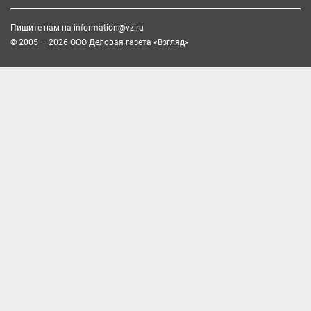
Пишите нам на
information@vz.ru
© 2005 — 2026 ООО Деловая газета «Взгляд»