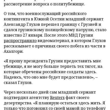
рассмотрение вопроса о политубежище.
О том, что военнослужащий российского
контингента в Южной Осетии младший сержант
Александр Глухов перешел границу с Грузией и
сдался грузинскому полицейскому патрулю, стало
известно 27 января. После этого МВД Грузии
распространило
видеоматериал, в котором Глухов
рассказывает о причинах своего побега из части в
Ахалгори.
«Я прошу президента Грузии предоставить мне
убежище, я не могу больше терпеть тех тягот, на
которые обречены российские солдаты здесь.
Надеюсь, что оно мне будет предоставлено», –
сказал Глухов.
Через несколько дней сам младший сержант
подтвердил агентству
Reuters
факт своего
дезертирства. «Я планирую остаться здесь жить. Я
только что поговорил со своей мамой по телефону