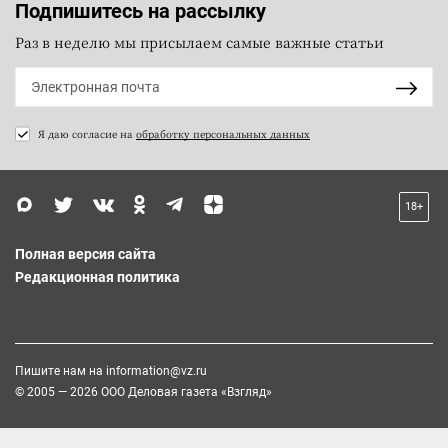
Подпишитесь на рассылку
Раз в неделю мы присылаем самые важные статьи
Я даю согласие на
обработку персональных данных
18+
Полная версия сайта
Редакционная политика
Пишите нам на
information@vz.ru
© 2005 — 2026 ООО Деловая газета «Взгляд»