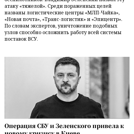
атаку «тяжелой». Среди пораженных целей
названы логистические центры «МЛП-Чайка»,
«Новая почта», «Транс-логистик» и «Эпицентр».
По словам экспертов, уничтожение подобных
узлов способно осложнить работу всей системы
поставок ВСУ.
Операция СБУ и Зеленского привела к
новому кризису в Киеве