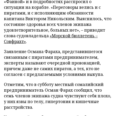
«Фаиной» и в подробностях расспросил о
ситуации на корабле. «Переговоры велись и с
пиратами, и с исполняющим обязанности
капитана Виктором Никольским. Выяснилось, что
состояние здоровья всех членов экипажа
удовлетворительное, больных нет», – приводит
слова судовладельца
«Морской бюллетень –
Совфрахт»
.
Заявление Османа Фараха, представившегося
связанным с пиратами предпринимателем,
эксперты называют очередной провокацией,
причем даже не самих пиратов, а тех, кто не
согласен с предлагаемыми условиями выкупа.
Отметим, что в субботу местный сомалийский
предприниматель Осман Фарах сообщил, что
семь членов экипажа судна чувствуют себя плохо,
у них язвы по телу, гипертония и кишечные
расстройства.