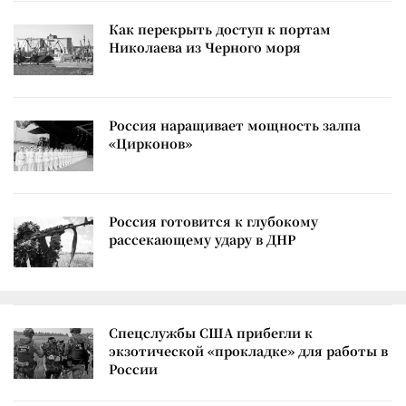
Как перекрыть доступ к портам
Николаева из Черного моря
Россия наращивает мощность залпа
«Цирконов»
Россия готовится к глубокому
рассекающему удару в ДНР
Спецслужбы США прибегли к
экзотической «прокладке» для работы в
России