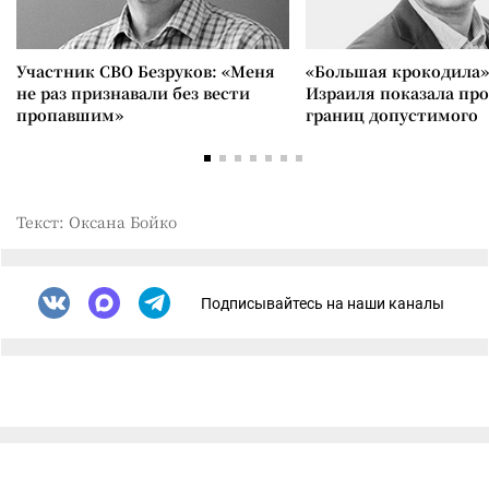
Участник СВО Безруков: «Меня
«Большая крокодила»
не раз признавали без вести
Израиля показала пр
пропавшим»
границ допустимого
Текст: Оксана Бойко
Подписывайтесь на наши каналы