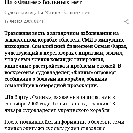
На «Фаине» больных нет
Судовладелец: На "Фаине" больных нет
19 января 2009, 08:41
Тревожная весть о загадочном заболевании на
захваченном корабле облетела СМИ в минувшие
выходные. Сомалийский бизнесмен Осман Фарах,
участвующий в переговорах с пиратами, заявил,
что у семи членов команды гипертония,
кишечные расстройства и проблемы с кожей. В
воскресенье судовладелец «Фаины» опроверг
сообщение о болезни на корабле, обвинив
сомалийцев в очередной провокации.
«На борту
«Фаины»
, захваченной пиратами в
сентябре 2008 года, больных нет», – заявил 18
января судовладелец украинского корабля.
После появившейся информации о болезни семи
членов экипажа судовладелец связался с