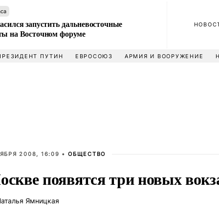
аса
ласился запустить дальневосточные
НОВОС
ты на Восточном форуме
ПРЕЗИДЕНТ ПУТИН
ЕВРОСОЮЗ
АРМИЯ И ВООРУЖЕНИЕ
ЯБРЯ 2008, 16:09 •
ОБЩЕСТВО
оскве появятся три новых вокз
аталья Ямницкая