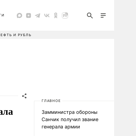
ТИ
НЕФТЬ И РУБЛЬ
ГЛАВНОЕ
ала
Замминистра обороны
Санчик получил звание
генерала армии