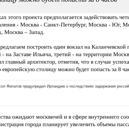
ах этого проекта предполагается задействовать чет
ления - Москва - Санкт-Петербург, Москва - Юг, М
, Москва – Запад.
редлагаем построить один вокзал на Каланчевской 
 - на Заставе Ильича, третий - на территории Москв
л главный архитектор, отметив, что в случае успеха
 европейскую столицу можно будет попасть за 8 ча
ства ожидают москвичей и в сфере внутреннего со
истрация города планирует увеличить объемы пас