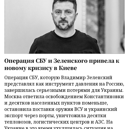
Операция СБУ и Зеленского привела к
новому кризису в Киеве
Операция СБУ, которую Владимир Зеленский
представлял как инструмент давления на Россию,
завершилась серьезными потерями для Украины.
Москва ответила освобождением Константиновки
и десятков населенных пунктов поменьше,
остановила поставки оружия ВСУ и украинский
экспорт через порты, уничтожила десятки
тепловозов, логистических центров и АЗС. На
Украине в это время ухудшилась ситуация на