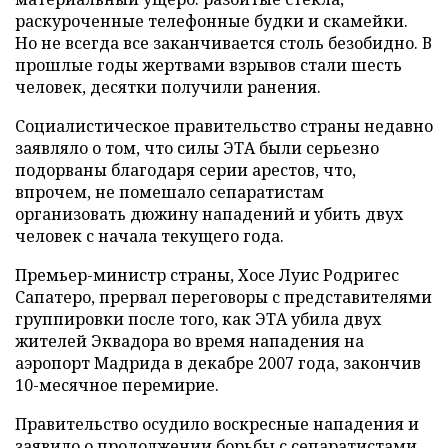
раскуроченные телефонные будки и скамейки.
Но не всегда все заканчивается столь безобидно. В
прошлые годы жертвами взрывов стали шесть
человек, десятки получили ранения.
Социалистическое правительство страны недавно
заявляло о том, что силы ЭТА были серьезно
подорваны благодаря серии арестов, что,
впрочем, не помешало сепаратистам
организовать дюжину нападений и убить двух
человек с начала текущего года.
Премьер-министр страны, Хосе Луис Родригес
Сапатеро, прервал переговоры с представителями
группировки после того, как ЭТА убила двух
жителей Эквадора во время нападения на
аэропорт Мадрида в декабре 2007 года, закончив
10-месячное перемирие.
Правительство осудило воскресные нападения и
заявило о продолжении борьбы с сепаратистами,