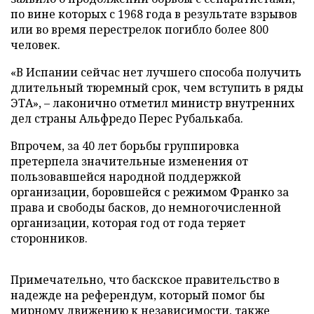
по вине которых с 1968 года в результате взрывов
или во время перестрелок погибло более 800
человек.
«В Испании сейчас нет лучшего способа получить
длительный тюремный срок, чем вступить в ряды
ЭТА», – лаконично отметил министр внутренних
дел страны Альфредо Перес Рубалькаба.
Впрочем, за 40 лет борьбы группировка
претерпела значительные изменения от
пользовавшейся народной поддержкой
организации, боровшейся с режимом Франко за
права и свободы басков, до немногочисленной
организации, которая год от года теряет
сторонников.
Примечательно, что баскское правительство в
надежде на референдум, который помог бы
мирному движению к независимости, также