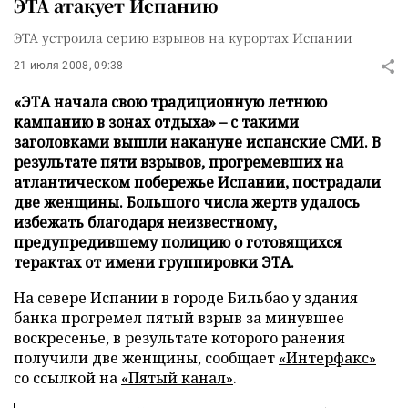
ЭТА атакует Испанию
ЭТА устроила серию взрывов на курортах Испании
21 июля 2008, 09:38
«ЭТА начала свою традиционную летнюю
кампанию в зонах отдыха» – с такими
заголовками вышли накануне испанские СМИ. В
результате пяти взрывов, прогремевших на
атлантическом побережье Испании, пострадали
две женщины. Большого числа жертв удалось
избежать благодаря неизвестному,
предупредившему полицию о готовящихся
терактах от имени группировки ЭТА.
На севере Испании в городе Бильбао у здания
банка прогремел пятый взрыв за минувшее
воскресенье, в результате которого ранения
получили две женщины, сообщает
«Интерфакс»
со ссылкой на
«Пятый канал»
.