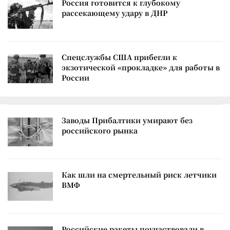
Россия готовится к глубокому
рассекающему удару в ДНР
Спецслужбы США прибегли к
экзотической «прокладке» для работы в
России
Заводы Прибалтики умирают без
российского рынка
Как шли на смертельный риск летчики
ВМФ
Российские ракеты поучаствовали в