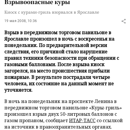
Взрывоопасные куры
Киоск с курами-гриль взорвался в Ярославле
19 мая 2008, 10:36
Взрыв в передвижном торговом павильоне в
Ярославле произошел в ночь с воскресенья на
понедельник. По предварительной версии
следствия, его причиной стало нарушение
правил техники безопасности при обращении с
газовыми баллонами. После взрыва киоск
загорелся, на место происшествия прибыли
пожарные. В результате пострадали четыре
человека, их состояние на данный момент не
уточняется.
В ночь на понедельник на проспекте Ленина в
передвижном торговом павильоне «Куры-гриль»
произошел взрыв двух 50-литровых баллонов с
газом пропаном, сообщает
ИТАР-ТАСС
со ссылкой
на источник в правоохранительных органах.