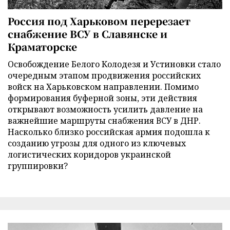
Россия под Харьковом перерезает
снабжение ВСУ в Славянске и
Краматорске
Освобождение Белого Колодезя и Устиновки стало
очередным этапом продвижения российских
войск на Харьковском направлении. Помимо
формирования буферной зоны, эти действия
открывают возможность усилить давление на
важнейшие маршруты снабжения ВСУ в ДНР.
Насколько близко российская армия подошла к
созданию угрозы для одного из ключевых
логистических коридоров украинской
группировки?