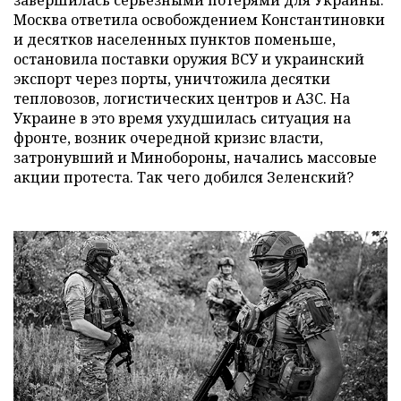
завершилась серьезными потерями для Украины.
Москва ответила освобождением Константиновки
и десятков населенных пунктов поменьше,
остановила поставки оружия ВСУ и украинский
экспорт через порты, уничтожила десятки
тепловозов, логистических центров и АЗС. На
Украине в это время ухудшилась ситуация на
фронте, возник очередной кризис власти,
затронувший и Минобороны, начались массовые
акции протеста. Так чего добился Зеленский?