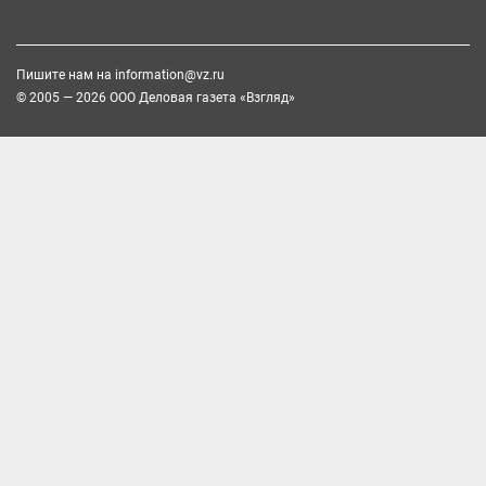
Пишите нам на
information@vz.ru
© 2005 — 2026 ООО Деловая газета «Взгляд»