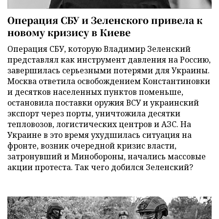
Операция СБУ и Зеленского привела к
новому кризису в Киеве
Операция СБУ, которую Владимир Зеленский
представлял как инструмент давления на Россию,
завершилась серьезными потерями для Украины.
Москва ответила освобождением Константиновки
и десятков населенных пунктов поменьше,
остановила поставки оружия ВСУ и украинский
экспорт через порты, уничтожила десятки
тепловозов, логистических центров и АЗС. На
Украине в это время ухудшилась ситуация на
фронте, возник очередной кризис власти,
затронувший и Минобороны, начались массовые
акции протеста. Так чего добился Зеленский?