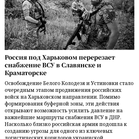
Россия под Харьковом перерезает
снабжение ВСУ в Славянске и
Краматорске
Освобождение Белого Колодезя и Устиновки стало
очередным этапом продвижения российских
войск на Харьковском направлении. Помимо
формирования буферной зоны, эти действия
открывают возможность усилить давление на
важнейшие маршруты снабжения ВСУ в ДНР.
Насколько близко российская армия подошла к
созданию угрозы для одного из ключевых
логистических коридоров украинской