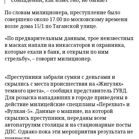
По словам милиционера, преступление было
совершено около 17.00 по московскому времени
возле дома 15/1 по Таганской улице.
«По предварительным данным, трое неизвестных
в масках напали на инкассаторов и охранника,
которые ехали в банк, и открыли по ним
стрельбу», – говорит милиционер.
«Преступники забрали сумки с деньгами и
скрылись с места происшествия на «Жигулях»
темного цвета», – сообщил представитель ГУВД.
Для розыска нападавших в городе приведены в
действие милицейские спецпланы «Перехват» и
«Вулкан-5». Данные о машине, на которой
скрылись преступники, переданы всем
автопатрулям столицы и на стационарные посты
ДПС. Однако пока эти мероприятия результата не
принесли.