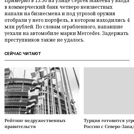
Примерно в 13.30 на улице Сергея Макеева у входа
в коммерческий банк четверо неизвестных
напали на бизнесмена и под угрозой оружия
отобрали у него портфель, в котором находились 4
млн рублей. По словам ограбленного, напавшие
уехали на автомобиле марки Mercedes. Задержать
преступников также не удалось.
СЕЙЧАС ЧИТАЮТ
Рейтинг недружественных
Турция готовится уг
правительств
России с Северо-Запа