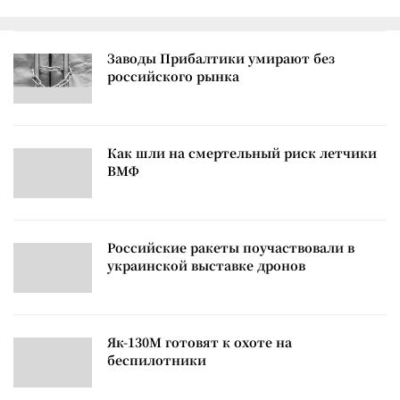
Заводы Прибалтики умирают без
российского рынка
Как шли на смертельный риск летчики
ВМФ
Российские ракеты поучаствовали в
украинской выставке дронов
Як-130М готовят к охоте на
беспилотники