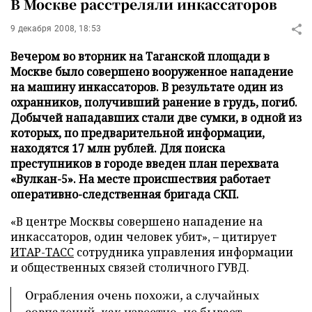
В Москве расстреляли инкассаторов
9 декабря 2008, 18:53
Вечером во вторник на Таганской площади в
Москве было совершено вооруженное нападение
на машину инкассаторов. В результате один из
охранников, получивший ранение в грудь, погиб.
Добычей нападавших стали две сумки, в одной из
которых, по предварительной информации,
находятся 17 млн рублей. Для поиска
преступников в городе введен план перехвата
«Вулкан-5». На месте происшествия работает
оперативно-следственная бригада СКП.
«В центре Москвы совершено нападение на
инкассаторов, один человек убит», – цитирует
ИТАР-ТАСС
сотрудника управления информации
и общественных связей столичного ГУВД.
Ограбления очень похожи, а случайных
совпадений, как известно, не бывает