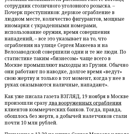
сотрудник столичного уголовного розыска. –
Почерк преступников: дерзкое ограбление в
людном месте, количество фигурантов, мощные
иномарки с украденными номерами,
использование оружия, время совершения
нападений, – все это указывает на то, что
ограбления на улице Сергея Макеева и на
Велозаводской совершили одни и те же люди. По
статистике таким «бизнесом» чаще всего в
Москве промышляют выходцы из Грузии. Обычно
они работают по наводке, долгое время «ведут»
свою жертву и только в тот момент, когда у нее в
руках оказываются наличные, нападают».
Как уже писала газета ВЗГЛЯД, 19 ноября в Москве
произошли сразу
два вооруженных ограбления
клиентов коммерческих банков. Тогда, правда,
обошлось без жертв, а добычей налетчиков стали
почти 10 млн рублей.