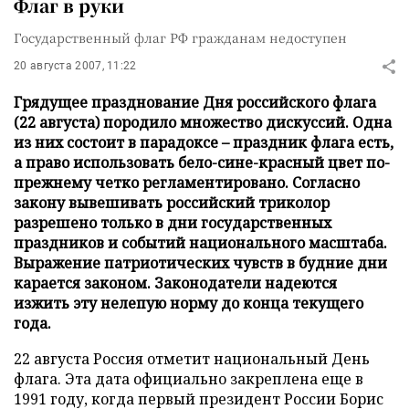
Флаг в руки
Государственный флаг РФ гражданам недоступен
20 августа 2007, 11:22
Грядущее празднование Дня российского флага
(22 августа) породило множество дискуссий. Одна
из них состоит в парадоксе – праздник флага есть,
а право использовать бело-сине-красный цвет по-
прежнему четко регламентировано. Согласно
закону вывешивать российский триколор
разрешено только в дни государственных
праздников и событий национального масштаба.
Выражение патриотических чувств в будние дни
карается законом. Законодатели надеются
изжить эту нелепую норму до конца текущего
года.
22 августа Россия отметит национальный День
флага. Эта дата официально закреплена еще в
1991 году, когда первый президент России Борис