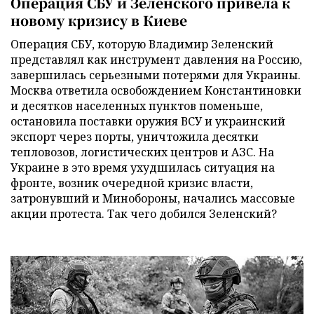
Операция СБУ и Зеленского привела к
новому кризису в Киеве
Операция СБУ, которую Владимир Зеленский
представлял как инструмент давления на Россию,
завершилась серьезными потерями для Украины.
Москва ответила освобождением Константиновки
и десятков населенных пунктов поменьше,
остановила поставки оружия ВСУ и украинский
экспорт через порты, уничтожила десятки
тепловозов, логистических центров и АЗС. На
Украине в это время ухудшилась ситуация на
фронте, возник очередной кризис власти,
затронувший и Минобороны, начались массовые
акции протеста. Так чего добился Зеленский?