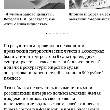
«Я учился заново дышать».
Япония и Корея вмес
Ветеран СВО рассказал, как
обвалили американск
жить с инвалидностью
По результатам проверки в незаконном
проявлении патриотических чувств в Ессентуках
были уличены директора 6 санаториев, двух
супермаркетов, а также кафе и бензоколонки. С
подачи прокуратуры мировые судьи
оштрафовали нарушителей закона на 500 рублей
каждого.
Эти события не остались незамеченными и
российскими интернет-пользователями. Желая
продемонстрировать свое право на
использование родного флага в любых целях, в
Рунете состоялся флешмоб. Многие блоггеры и