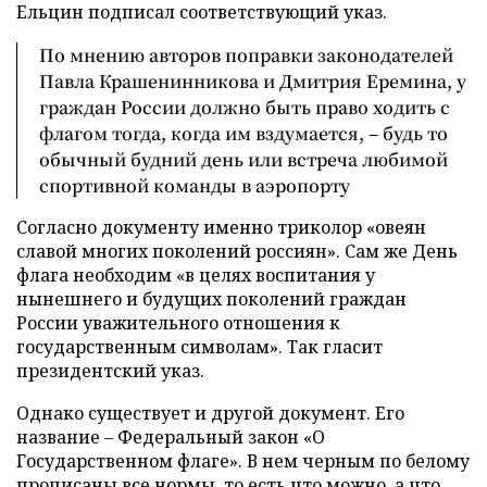
Ельцин подписал соответствующий указ.
По мнению авторов поправки законодателей
Павла Крашенинникова и Дмитрия Еремина, у
граждан России должно быть право ходить с
флагом тогда, когда им вздумается, – будь то
обычный будний день или встреча любимой
спортивной команды в аэропорту
Согласно документу именно триколор «овеян
славой многих поколений россиян». Сам же День
флага необходим «в целях воспитания у
нынешнего и будущих поколений граждан
России уважительного отношения к
государственным символам». Так гласит
президентский указ.
Однако существует и другой документ. Его
название – Федеральный закон «О
Государственном флаге». В нем черным по белому
прописаны все нормы, то есть что можно, а что