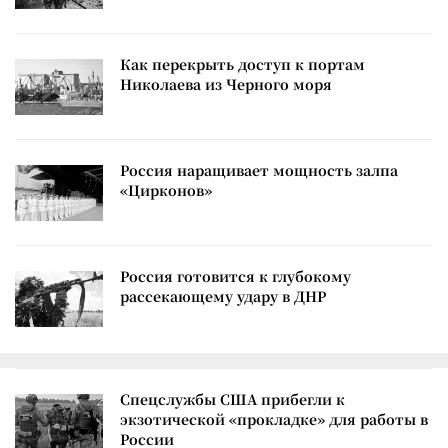
Как перекрыть доступ к портам
Николаева из Черного моря
Россия наращивает мощность залпа
«Цирконов»
Россия готовится к глубокому
рассекающему удару в ДНР
Спецслужбы США прибегли к
экзотической «прокладке» для работы в
России