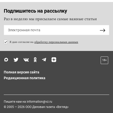
Подпишитесь на рассылку
Раз в неделю мы присылаем самые важные статьи
Я даю согласие на
обработку персональных данных
18+
Полная версия сайта
Редакционная политика
Пишите нам на
information@vz.ru
© 2005 — 2026 ООО Деловая газета «Взгляд»