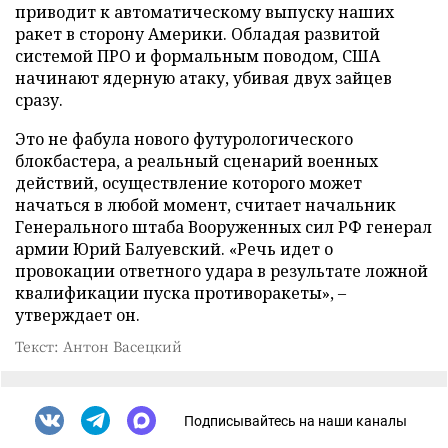
приводит к автоматическому выпуску наших
ракет в сторону Америки. Обладая развитой
системой ПРО и формальным поводом, США
начинают ядерную атаку, убивая двух зайцев
сразу.
Это не фабула нового футурологического
блокбастера, а реальный сценарий военных
действий, осуществление которого может
начаться в любой момент, считает начальник
Генерального штаба Вооруженных сил РФ генерал
армии Юрий Балуевский. «Речь идет о
провокации ответного удара в результате ложной
квалификации пуска противоракеты», –
утверждает он.
Текст: Антон Васецкий
Подписывайтесь на наши каналы