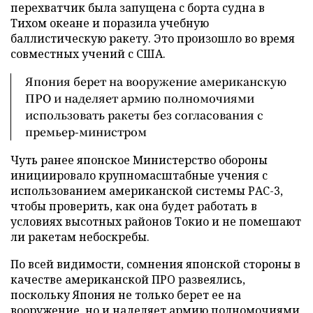
перехватчик была запущена с борта судна в
Тихом океане и поразила учебную
баллистическую ракету. Это произошло во время
совместных учений с США.
Япония берет на вооружение американскую
ПРО и наделяет армию полномочиями
использовать ракеты без согласования с
премьер-министром
Чуть ранее японское Министерство обороны
инициировало крупномасштабные учения с
использованием американской системы РАС-3,
чтобы проверить, как она будет работать в
условиях высотных районов Токио и не помешают
ли ракетам небоскребы.
По всей видимости, сомнения японской стороны в
качестве американской ПРО развеялись,
поскольку Япония не только берет ее на
вооружение, но и наделяет армию полномочиями