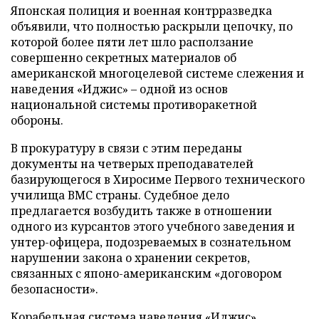
Японская полиция и военная контрразведка
объявили, что полностью раскрыли цепочку, по
которой более пяти лет шло расползание
совершенно секретных материалов об
американской многоцелевой системе слежения и
наведения «Иджис» – одной из основ
национальной системы противоракетной
обороны.
В прокуратуру в связи с этим переданы
документы на четверых преподавателей
базирующегося в Хиросиме Первого технического
училища ВМС страны. Судебное дело
предлагается возбудить также в отношении
одного из курсантов этого учебного заведения и
унтер-офицера, подозреваемых в сознательном
нарушении закона о хранении секретов,
связанных с японо-американским «договором
безопасности».
Корабельная система наведения «Иджис»