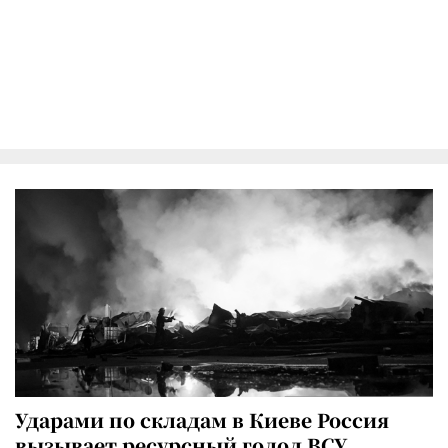
Ударами по складам в Киеве Россия
вызывает ресурсный голод ВСУ