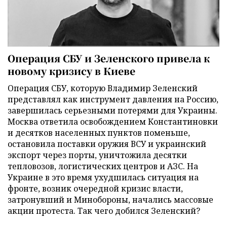
Операция СБУ и Зеленского привела к
новому кризису в Киеве
Операция СБУ, которую Владимир Зеленский
представлял как инструмент давления на Россию,
завершилась серьезными потерями для Украины.
Москва ответила освобождением Константиновки
и десятков населенных пунктов поменьше,
остановила поставки оружия ВСУ и украинский
экспорт через порты, уничтожила десятки
тепловозов, логистических центров и АЗС. На
Украине в это время ухудшилась ситуация на
фронте, возник очередной кризис власти,
затронувший и Минобороны, начались массовые
акции протеста. Так чего добился Зеленский?