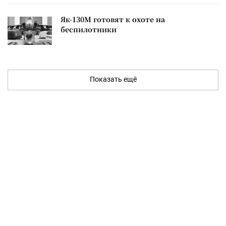
Як-130М готовят к охоте на
беспилотники
Показать ещё