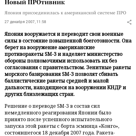
Новый ПРОтивник
Япония присоединилась к американской системе ПРО
27 декабря 2007, 11:58
Япония вооружается и переводит свои военные
силы в состояние повышенной боеготовности. Она
берет на вооружение американские
противоракеты SM-3 и наделяет министерство
обороны полномочиями использовать их без
согласования с правительством. Зенитные ракеты
морского базирования SM-3 позволят сбивать
баллистические ракеты средней и малой
дальности, находящиеся на вооружении КНДР и
других близлежащих стран.
Решение о переводе SM-3 в состав сил
немедленного реагирования Японии было
принято после успешного испытательного
запуска этой ракеты с борта эсминца «Конго»,
состоявшегося 18 декабря 2007 года. Ракета-