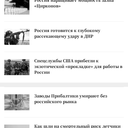
Россия наращивает мощность залпа
«Цирконов»
Россия готовится к глубокому
рассекающему удару в ДНР
Спецслужбы США прибегли к
экзотической «прокладке» для работы в
России
Заводы Прибалтики умирают без
российского рынка
Как шли на смертельный риск летчики