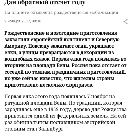
Дан обратный отсчет году
На планете объявлена рождественская мобилизация
9 ноября 2007, 09:30
Рождественские и новогодние приготовления
захватили европейский континент и Северную
Америку. Повсюду зажигают огни, украшают
елки, а улицы превращаются в декорации из
волшебных сказок. Первая елка года появилась во
вторник на площади Вены. Россия пока отстает от
соседей по темпам праздничных приготовлений,
но уже сейчас известно, что жителям страны
приготовлено несколько сюрпризов.
Первая елка этого года появилась 7 ноября на
ратушной площади Вены. По традиции, которая
зародилась еще в 1959 году, дерево для Рождества
привозится одной из федеральных земель. На сей
раз официальным поставщиком австрийской
столицы стал Зальцбург.