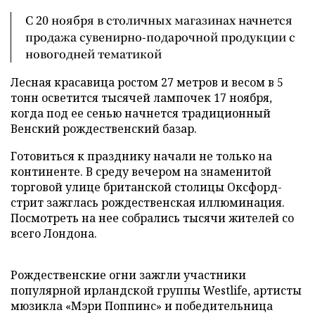
С 20 ноября в столичных магазинах начнется
продажа сувенирно-подарочной продукции с
новогодней тематикой
Лесная красавица ростом 27 метров и весом в 5
тонн осветится тысячей лампочек 17 ноября,
когда под ее сенью начнется традиционный
Венский рождественский базар.
Готовиться к празднику начали не только на
континенте. В среду вечером на знаменитой
торговой улице британской столицы Оксфорд-
стрит зажглась рождественская иллюминация.
Посмотреть на нее собрались тысячи жителей со
всего Лондона.
Рождественские огни зажгли участники
популярной ирландской группы Westlife, артисты
мюзикла «Мэри Поппинс» и победительница