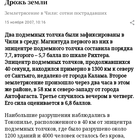
Дрожь земли
Землетрясение в Чили: сотни пострадавших
15 ноября 2007, 10:16
Два подземных толчка были зафиксированы в
Чили в среду. Магнитуда первого из них в
эпицентре подземного толчка составила порядка
7,7, второго – 5,7 балла по шкале Рихтера.
Эпицентр подземных толчков, продолжавшихся
40 секунд, находился примерно в 1300 км к северу
от Сантьяго, недалеко от города Калама. Второе
землетрясение произошло через два часа в этом
же районе, в 58 км к северо-западу от города
Антофагаста. Третье случилось вечером в четверг.
Его сила оценивается в 6,8 баллов.
Наибольшие разрушения наблюдались в
Токопилье, расположенного в 40 км от эпицентра
подземных толчков, где было разрушено около
1200 зданий и 4000 человек осталось без крова,