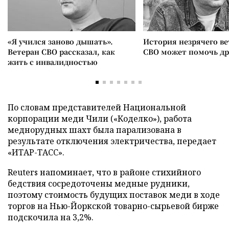
«Я учился заново дышать».
История незрячего ве
Ветеран СВО рассказал, как
СВО может помочь д
жить с инвалидностью
По словам представителей Национальной
корпорации меди Чили («Коделко»), работа
меднорудных шахт была парализована в
результате отключения электричества, передает
«ИТАР-ТАСС».
Reuters напоминает, что в районе стихийного
бедствия сосредоточены медные рудники,
поэтому стоимость будущих поставок меди в ходе
торгов на Нью-Йоркской товарно-сырьевой бирже
подскочила на 3,2%.