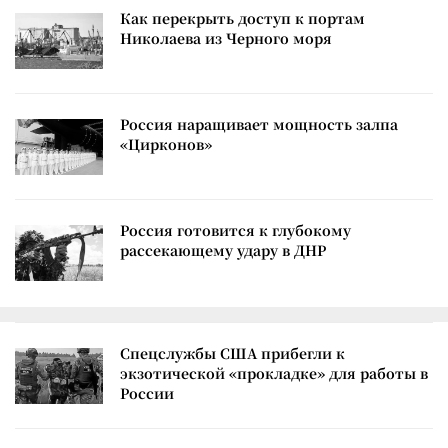
Как перекрыть доступ к портам
Николаева из Черного моря
Россия наращивает мощность залпа
«Цирконов»
Россия готовится к глубокому
рассекающему удару в ДНР
Спецслужбы США прибегли к
экзотической «прокладке» для работы в
России