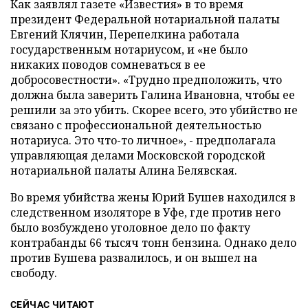
Как заявлял газете «Известия» в то время
президент Федеральной нотариальной палаты
Евгений Клячин, Перепелкина работала
государственным нотариусом, и «не было
никаких поводов сомневаться в ее
добросовестности». «Трудно предположить, что
должна была заверить Галина Ивановна, чтобы ее
решили за это убить. Скорее всего, это убийство не
связано с профессиональной деятельностью
нотариуса. Это что-то личное», - предполагала
управляющая делами Московской городской
нотариальной палаты Алина Белявская.
Во время убийства жены Юрий Бушев находился в
следственном изоляторе в Уфе, где против него
было возбуждено уголовное дело по факту
контрабанды 66 тысяч тонн бензина. Однако дело
против Бушева развалилось, и он вышел на
свободу.
СЕЙЧАС ЧИТАЮТ