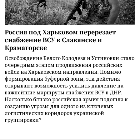
Россия под Харьковом перерезает
снабжение ВСУ в Славянске и
Краматорске
Освобождение Белого Колодезя и Устиновки стало
очередным этапом продвижения российских
войск на Харьковском направлении. Помимо
формирования буферной зоны, эти действия
открывают возможность усилить давление на
важнейшие маршруты снабжения ВСУ в ДНР.
Насколько близко российская армия подошла к
созданию угрозы для одного из ключевых
логистических коридоров украинской
группировки?