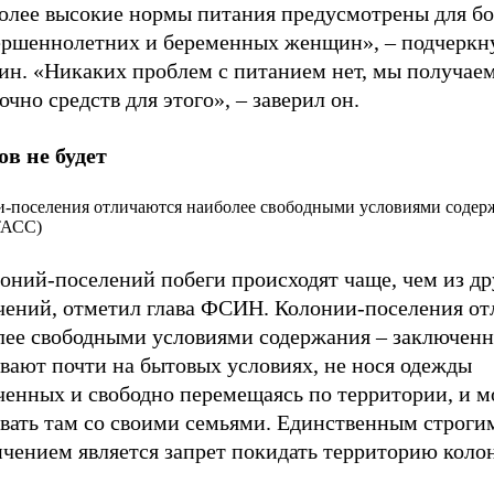
олее высокие нормы питания предусмотрены для бо
ершеннолетних и беременных женщин», – подчеркн
ин. «Никаких проблем с питанием нет, мы получае
очно средств для этого», – заверил он.
ов не будет
-поселения отличаются наиболее свободными условиями содер
ТАСС)
оний-поселений побеги происходят чаще, чем из др
чений, отметил глава ФСИН. Колонии-поселения о
лее свободными условиями содержания – заключенн
вают почти на бытовых условиях, не нося одежды
ченных и свободно перемещаясь по территории, и м
вать там со своими семьями. Единственным строги
ичением является запрет покидать территорию коло