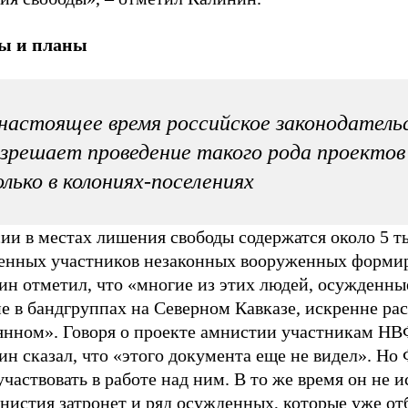
ы и планы
настоящее время российское законодатель
зрешает проведение такого рода проектов
лько в колониях-поселениях
ии в местах лишения свободы содержатся около 5 т
енных участников незаконных вооруженных форми
ин отметил, что «многие из этих людей, осужденны
е в бандгруппах на Северном Кавказе, искренне ра
еянном». Говоря о проекте амнистии участникам НВ
ин сказал, что «этого документа еще не видел». Н
участвовать в работе над ним. В то же время он не 
мнистия затронет и ряд осужденных, которые уже о