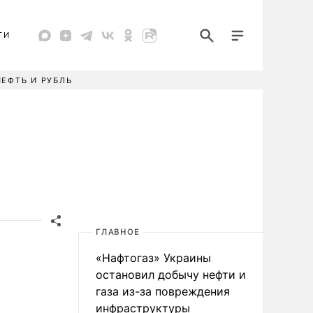
ТИ
НЕФТЬ И РУБЛЬ
ГЛАВНОЕ
«Нафтогаз» Украины
остановил добычу нефти и
газа из-за повреждения
инфраструктуры