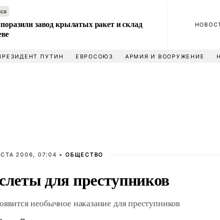
аса
 поразили завод крылатых ракет и склад
НОВОС
еве
ПРЕЗИДЕНТ ПУТИН
ЕВРОСОЮЗ
АРМИЯ И ВООРУЖЕНИЕ
УСТА 2006, 07:04 •
ОБЩЕСТВО
слеты для преступников
оявится необычное наказание для преступников