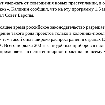
ут удержать от совершения новых преступлений, в 
жь». Калинин сообщил, что на эту программу 1,5 м
ил Совет Европы.
оящее время российское законодательство разрешае
ение такого рода проектов только в колониях-посел
 тем такой опыт широко распространен в странах 
. Всего порядка 200 тыс. подобных приборов в нас
 применяется в пенитенциарной практике по всему 