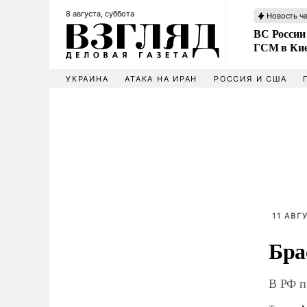
8 августа, суббота
Новость ч
ВС России
ГСМ в Ки
УКРАИНА
АТАКА НА ИРАН
РОССИЯ И США
11 АВГ
Бра
В РФ п