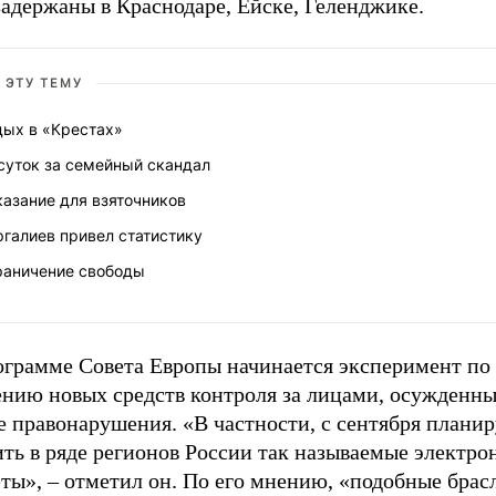
задержаны в Краснодаре, Ейске, Геленджике.
 ЭТУ ТЕМУ
дых в «Крестах»
суток за семейный скандал
азание для взяточников
галиев привел статистику
раничение свободы
ограмме Совета Европы начинается эксперимент по
ению новых средств контроля за лицами, осужденны
 правонарушения. «В частности, с сентября планир
ть в ряде регионов России так называемые электро
ты», – отметил он. По его мнению, «подобные брас