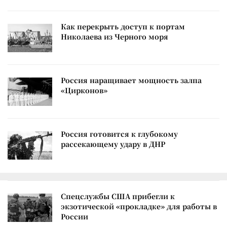
Как перекрыть доступ к портам
Николаева из Черного моря
Россия наращивает мощность залпа
«Цирконов»
Россия готовится к глубокому
рассекающему удару в ДНР
Спецслужбы США прибегли к
экзотической «прокладке» для работы в
России