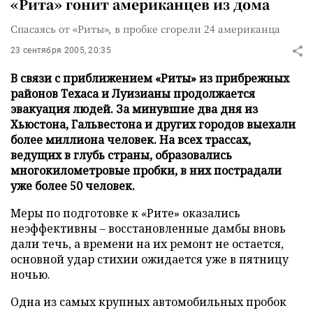
«Рита» гонит американцев из дома
Спасаясь от «Риты», в пробке сгорели 24 американца
23 сентября 2005, 20:35
В связи с приближением «Риты» из прибрежных
районов Техаса и Луизианы продолжается
эвакуация людей. За минувшие два дня из
Хьюстона, Гальвестона и других городов выехали
более миллиона человек. На всех трассах,
ведущих в глубь страны, образовались
многокилометровые пробки, в них пострадали
уже более 50 человек.
Меры по подготовке к «Рите» оказались
неэффективны – восстановленные дамбы вновь
дали течь, а времени на их ремонт не остается,
основной удар стихии ожидается уже в пятницу
ночью.
Одна из самых крупных автомобильных пробок