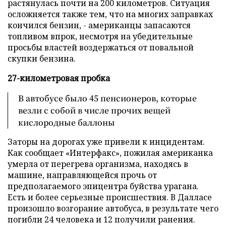
растянулась почти на 200 километров. Ситуация
осложняется также тем, что на многих заправках
кончился бензин, - американцы запасаются
топливом впрок, несмотря на убедительные
просьбы властей воздержаться от повальной
скупки бензина.
27-километровая пробка
В автобусе было 45 пенсионеров, которые
везли с собой в числе прочих вещей
кислородные баллоны
Заторы на дорогах уже привели к инцидентам.
Как сообщает «Интерфакс», пожилая американка
умерла от перегрева организма, находясь в
машине, направляющейся прочь от
предполагаемого эпицентра буйства урагана.
Есть и более серьезные происшествия. В Далласе
произошло возгорание автобуса, в результате чего
погибли 24 человека и 12 получили ранения.