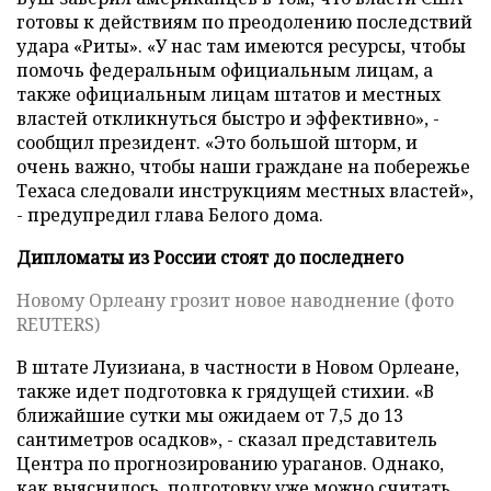
готовы к действиям по преодолению последствий
удара «Риты». «У нас там имеются ресурсы, чтобы
помочь федеральным официальным лицам, а
также официальным лицам штатов и местных
властей откликнуться быстро и эффективно», -
сообщил президент. «Это большой шторм, и
очень важно, чтобы наши граждане на побережье
Техаса следовали инструкциям местных властей»,
- предупредил глава Белого дома.
Дипломаты из России стоят до последнего
Новому Орлеану грозит новое наводнение (фото
REUTERS)
В штате Луизиана, в частности в Новом Орлеане,
также идет подготовка к грядущей стихии. «В
ближайшие сутки мы ожидаем от 7,5 до 13
сантиметров осадков», - сказал представитель
Центра по прогнозированию ураганов. Однако,
как выяснилось, подготовку уже можно считать