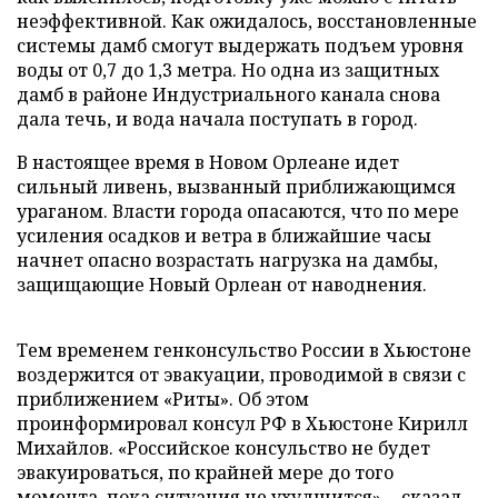
неэффективной. Как ожидалось, восстановленные
системы дамб смогут выдержать подъем уровня
воды от 0,7 до 1,3 метра. Но одна из защитных
дамб в районе Индустриального канала снова
дала течь, и вода начала поступать в город.
В настоящее время в Новом Орлеане идет
сильный ливень, вызванный приближающимся
ураганом. Власти города опасаются, что по мере
усиления осадков и ветра в ближайшие часы
начнет опасно возрастать нагрузка на дамбы,
защищающие Новый Орлеан от наводнения.
Тем временем генконсульство России в Хьюстоне
воздержится от эвакуации, проводимой в связи с
приближением «Риты». Об этом
проинформировал консул РФ в Хьюстоне Кирилл
Михайлов. «Российское консульство не будет
эвакуироваться, по крайней мере до того
момента, пока ситуация не ухудшится», - сказал