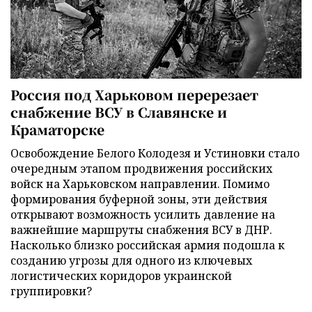
Россия под Харьковом перерезает
снабжение ВСУ в Славянске и
Краматорске
Освобождение Белого Колодезя и Устиновки стало
очередным этапом продвижения российских
войск на Харьковском направлении. Помимо
формирования буферной зоны, эти действия
открывают возможность усилить давление на
важнейшие маршруты снабжения ВСУ в ДНР.
Насколько близко российская армия подошла к
созданию угрозы для одного из ключевых
логистических коридоров украинской
группировки?