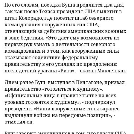
По его словам, поездка Буша продлится два дня,
так как после Техаса президент США вылетит в
штат Колорадо, где посетит штаб северного
командования вооруженных сил США,
отвечающий за действия американских военных
в зоне бедствия. «Это даст ему возможность из
первых рук узнать о деятельности северного
командования и о том, как вооруженные силы
оказывают содействие федеральному
правительству в его усилиях по преодолению
последствий урагана «Рита», - сказал Маклеллан.
Днем ранее Буш, выступая в Пентагоне, призвал
правительство «готовиться к худшему».
«Официальные лица в правительстве на всех
уровнях готовятся к худшему», - подчеркнул
президент. «Наши вооруженные силы заранее
выдвинули войска на передовые позиции», -
отметил он.
Буш заверил американцев в том, что власти США