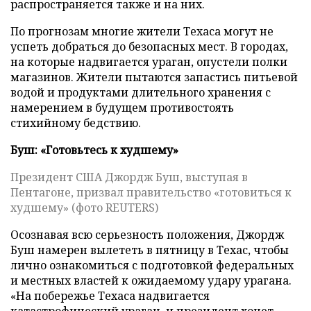
распространяется также и на них.
По прогнозам многие жители Техаса могут не
успеть добраться до безопасных мест. В городах,
на которые надвигается ураган, опустели полки
магазинов. Жители пытаются запастись питьевой
водой и продуктами длительного хранения с
намерением в будущем противостоять
стихийному бедствию.
Буш: «Готовьтесь к худшему»
Президент США Джордж Буш, выступая в
Пентагоне, призвал правительство «готовиться к
худшему» (фото REUTERS)
Осознавая всю серьезность положения, Джордж
Буш намерен вылететь в пятницу в Техас, чтобы
лично ознакомиться с подготовкой федеральных
и местных властей к ожидаемому удару урагана.
«На побережье Техаса надвигается