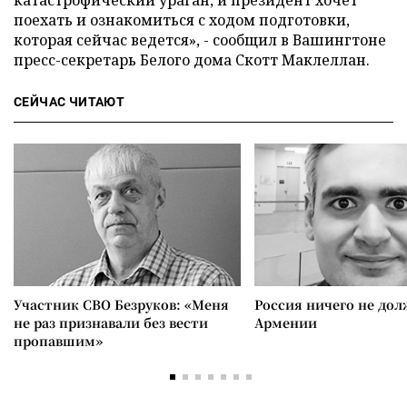
катастрофический ураган, и президент хочет
поехать и ознакомиться с ходом подготовки,
которая сейчас ведется», - сообщил в Вашингтоне
пресс-секретарь Белого дома Скотт Маклеллан.
СЕЙЧАС ЧИТАЮТ
Участник СВО Безруков: «Меня
Россия ничего не дол
не раз признавали без вести
Армении
пропавшим»