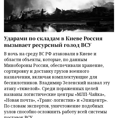
Ударами по складам в Киеве Россия
вызывает ресурсный голод ВСУ
В ночь на среду ВС РФ атаковали в Киеве и
области объекты, которые, по данным
Минобороны России, обеспечивали хранение,
сортировку и доставку грузов военного
назначения, включая комплектующие для
беспилотников. Владимир Зеленский назвал эту
атаку «тяжелой». Среди пораженных целей
названы логистические центры «МЛП-Чайка»,
«Новая почта», «Транс-логистик» и «Эпицентр».
По словам экспертов, уничтожение подобных
узлов способно осложнить работу всей системы
поставок ВСУ.