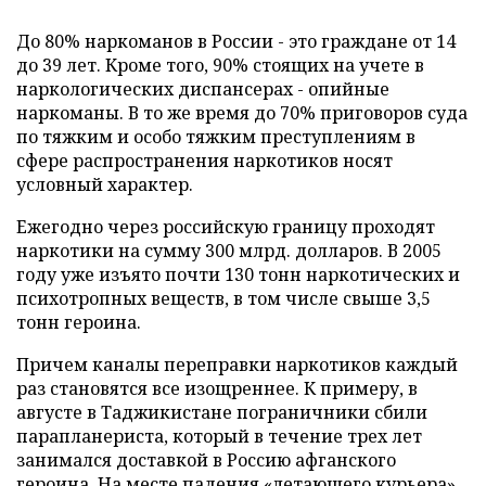
До 80% наркоманов в России - это граждане от 14
до 39 лет. Кроме того, 90% стоящих на учете в
наркологических диспансерах - опийные
наркоманы. В то же время до 70% приговоров суда
по тяжким и особо тяжким преступлениям в
сфере распространения наркотиков носят
условный характер.
Ежегодно через российскую границу проходят
наркотики на сумму 300 млрд. долларов. В 2005
году уже изъято почти 130 тонн наркотических и
психотропных веществ, в том числе свыше 3,5
тонн героина.
Причем каналы переправки наркотиков каждый
раз становятся все изощреннее. К примеру, в
августе в Таджикистане пограничники сбили
парапланериста, который в течение трех лет
занимался доставкой в Россию афганского
героина. На месте падения «летающего курьера»