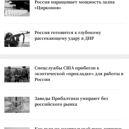
Россия наращивает мощность залпа
«Цирконов»
Россия готовится к глубокому
рассекающему удару в ДНР
Спецслужбы США прибегли к
экзотической «прокладке» для работы в
России
Заводы Прибалтики умирают без
российского рынка
Как шли на смертельный риск летчики