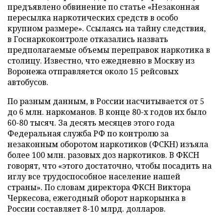
предъявлено обвинение по статье «Незаконная
пересылка наркотических средств в особо
крупном размере». Ссылаясь на тайну следствия,
в Госнаркоконтроле отказались назвать
предполагаемые объемы переправок наркотика в
столицу. Известно, что ежедневно в Москву из
Воронежа отправляется около 15 рейсовых
автобусов.
По разным данным, в России насчитывается от 5
до 6 млн. наркоманов. В конце 80-х годов их было
60-80 тысяч. За десять месяцев этого года
Федеральная служба РФ по контролю за
незаконным оборотом наркотиков (ФСКН) изъяла
более 100 млн. разовых доз наркотиков. В ФКСН
говорят, что «этого достаточно, чтобы посадить на
иглу все трудоспособное население нашей
страны». По словам директора ФКСН Виктора
Черкесова, ежегодный оборот наркорынка в
России составляет 8-10 млрд. долларов.