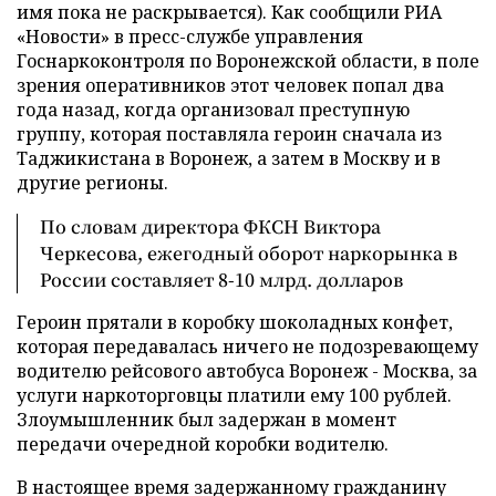
имя пока не раскрывается). Как сообщили РИА
«Новости» в пресс-службе управления
Госнаркоконтроля по Воронежской области, в поле
зрения оперативников этот человек попал два
года назад, когда организовал преступную
группу, которая поставляла героин сначала из
Таджикистана в Воронеж, а затем в Москву и в
другие регионы.
По словам директора ФКСН Виктора
Черкесова, ежегодный оборот наркорынка в
России составляет 8-10 млрд. долларов
Героин прятали в коробку шоколадных конфет,
которая передавалась ничего не подозревающему
водителю рейсового автобуса Воронеж - Москва, за
услуги наркоторговцы платили ему 100 рублей.
Злоумышленник был задержан в момент
передачи очередной коробки водителю.
В настоящее время задержанному гражданину