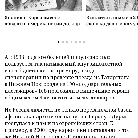
Япония и Корея вместе
Выплаты к школе в 20
обвалили американский доллар
сколько дают и кому
А с 1998 года все большей популярностью
пользуется так называемый внутриполостной
способ доставки – к примеру, в ходе
спецоперации по проверке поезда из Татарстана
в Нижнем Новгороде из 190 «подозрительных
пассажиров» 168 провозили в кишечнике героин
общим весом 6 кг на сотни тысяч долларов.
Но Россия является не только перевалочной базой
афганских наркотиков на пути в Европу. «Дурь»
поступает к нам и из европейских стран. К
примеру, в 2000 году наркотики поставляли в тот
же Нижний Новгород из Италии под видом