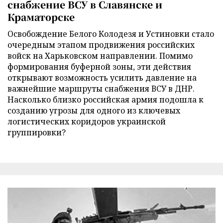
снабжение ВСУ в Славянске и
Краматорске
Освобождение Белого Колодезя и Устиновки стало
очередным этапом продвижения российских
войск на Харьковском направлении. Помимо
формирования буферной зоны, эти действия
открывают возможность усилить давление на
важнейшие маршруты снабжения ВСУ в ДНР.
Насколько близко российская армия подошла к
созданию угрозы для одного из ключевых
логистических коридоров украинской
группировки?