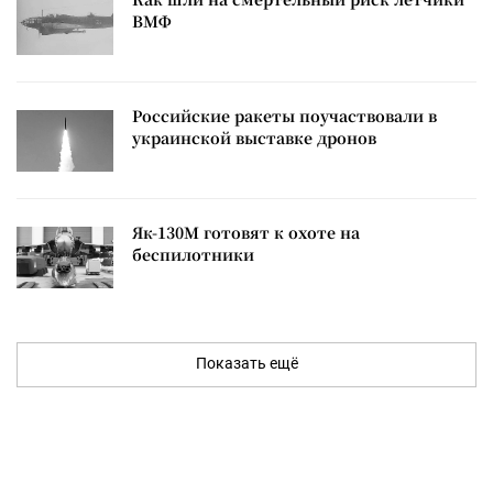
ВМФ
Российские ракеты поучаствовали в
украинской выставке дронов
Як-130М готовят к охоте на
беспилотники
Показать ещё