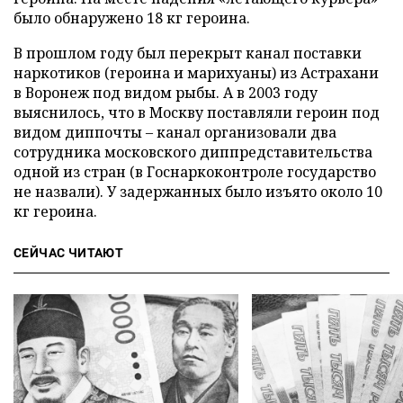
было обнаружено 18 кг героина.
В прошлом году был перекрыт канал поставки
наркотиков (героина и марихуаны) из Астрахани
в Воронеж под видом рыбы. А в 2003 году
выяснилось, что в Москву поставляли героин под
видом диппочты – канал организовали два
сотрудника московского диппредставительства
одной из стран (в Госнаркоконтроле государство
не назвали). У задержанных было изъято около 10
кг героина.
СЕЙЧАС ЧИТАЮТ