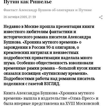
Путин как Ришелье
Фантаст Александр Бушков об олигархах и Путине
26 октября 2005, 21:59
Недавно в Москве прошла презентация книги
известного любителям фантастики и
исторического романа писателя Александра
Бушкова. «Хроника мутного времени» о
зарождении в России 90-х олигархов, о
кремлевских интригах и неизвестных
подробностях приватизации наделала много
шума. Особенно общественность взволновали
временные рамки романа – большой кусок книги
оказался посвящен «путинскому времени».
Подробностями работы над романом писатель
поделился с газетой ВЗГЛЯД.
Книга Александра Бушкова «Хроника мутного
времени» вышла в издательстве «Олма-Пресс» и
была впервые представлена на XVIII Московской