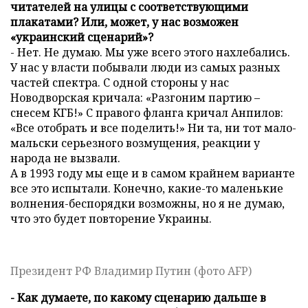
читателей на улицы с соответствующими
плакатами? Или, может, у нас возможен
«украинский сценарий»?
- Нет. Не думаю. Мы уже всего этого нахлебались.
У нас у власти побывали люди из самых разных
частей спектра. С одной стороны у нас
Новодворская кричала: «Разгоним партию –
снесем КГБ!» С правого фланга кричал Анпилов:
«Все отобрать и все поделить!» Ни та, ни тот мало-
мальски серьезного возмущения, реакции у
народа не вызвали.
А в 1993 году мы еще и в самом крайнем варианте
все это испытали. Конечно, какие-то маленькие
волнения-беспорядки возможны, но я не думаю,
что это будет повторение Украины.
Президент РФ Владимир Путин (фото AFP)
- Как думаете, по какому сценарию дальше в