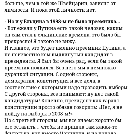
больше, чем в той же Швейцарии, зависит от
личности. И пока этой личности нет.
- Но и у Ельцина в 1998-м не было преемника…
- Вот ежели у Путина есть такой человек, каким
он сам стал в ельцинские времена, это было бы
прекрасно! Я такого не вижу.
И главное, это будет именно преемник Путина, а
не неизвестно кем выдвинутый кандидат в
президенты. Я был бы очень рад, если бы такой
преемник появился. Без него мы в немножко
дурацкой ситуации. С одной стороны,
демократия, конституция и все дела, в
соответствие с которыми надо проводить выборы.
С другой стороны, все понимают: ну нет такой
кандидатуры! Конечно, президент как гарант
конституции просто обязан говорить: «Нет, я не
пойду на выборы в 2008-м!»
Но с третьей стороны, мы все знаем: хорошо бы
его оставить… чтобы не пришла там какая-то
фитюлька, как вместо Черчилля, и не начала