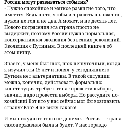
России могут развиваться события?
- Нужно спокойное и мягкое развитие того, что
имеется. Ведь на то, чтобы исправить положение,
нужен не год и не два. А может, и не десять лет.
Нового потрясения эта страна просто не
выдержит, поэтому России нужна нормальная,
консервативная эволюция без всяких революций.
Эволюция с Путиным. В последней книге я об
этом пишу.
Знаете, у меня был шок, шок нешуточный, когда
я изучил эти 15 лет и понял: у сегодняшнего
Путина нет альтернативы. В такой ситуации
можно, конечно, действовать формально:
конституция требует от нас провести выборы,
значит, надо провести выборы. Но рассудите по-
хозяйски! Вот кто у нас сейчас мог бы возглавить
страну? Кто? Я не вижу такого!
И мы никуда от этого не денемся: Россия – страна
самодержавная была и будет. У нас гораздо