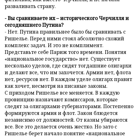
разваливать страну.
- Вы сравниваете их – исторического Черчилля и
сегодняшнего Путина?
- Нет. Путина правильнее было бы сравнивать с
Ришелье. Перед ними стоял абсолютно схожий
комплекс задач. И это не комплимент.
Представьте себе Париж того времени. Понятия
«национальное государство» нет. Существует
несколько уделов, где сидят тогдашние олигархи
и делают все, что им захочется. Армии нет, флота
нет, ресурсов нет. В каждом уделе олигарх правит
как хочет, несмотря на писаные законы.
С приходом Ришелье все меняется. В каждую
провинцию назначают комиссаров, которые
следят за олигархами-губернаторами. Постепенно
формируются армия и флот. Закон блюдется
независимо от должностей. От казны убираются
все. Все это делается очень жестко. Но зато с
Ришелье берет начало понятие «национальное