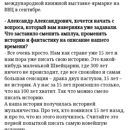
международной книжной выставке-ярмарке на
ВВЦ в сентябре.
- Александр Александрович, хочется начать с
вопроса, который вам наверняка уже задавали.
Что заставило сменить амплуа, променять
историю и фантастику на описание нашего
времени?
- Все очень просто. Нам как стране уже 15 лет и
нам пора уже писать свою историю. Это какой-
нибудь маленькой Швейцарии, где 300 лет
ничего не происходит, где все спокойно и самая
большая сенсация – драка двух пастухов, 15 лет –
не история. А у нас за 15 лет произошло столько,
что на 100 лет хватит. Так что можно смело
писать историю.
А наша история получилась историей
жульничества. Про тех, кто появился 15 лет назад,
и про то, что из этого получилось. Считайте это
первой попыткой писать самую новейшую
историю.