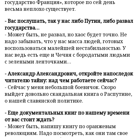
государство Франция», которое по сей день
весьма неплохо существует.
- Вас послушать, так у нас либо Путин, либо развал
государства…
- Может быть, не развал, но хаос будет точно. Не
надо забывать, что у нас масса людей, готовых
воспользоваться малейшей нестабильностью. У
нас ведь есть еще и Чечня с бородатыми людьми
с зелеными ленточками…
- Александр Александрович, откройте напоследок
читателю тайну: над чем работаете сейчас?
- Сейчас у меня небольшой боевичок. Скоро
выйдет довольно скандальная книга о Распутине,
о нашей славянской политике.
- Еще документальных книг по нашему времени
от вас стоит ждать?
- Может быть, напишу книгу по оранжевым
революциям. Надо посмотреть, как они там свое