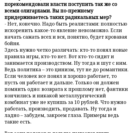
порекомендовали власти поступить так же со
всеми олигархами. Вы по-прежнему
придерживаетесь таких радикальных мер?
- Нет, конечно. Надо быть реалистами: полностью
искоренить какое-то явление невозможно. Если
начать сажать всех и вся, понятно, будет кровавая
бойня.
Здесь нужно четко различать: кто-то понял новые
правила игры, кто-то нет. Вот кто-то сидит и
занимается производством. Ну тогда и шут с ним.
Ведь политика – это цинизм, тут не до романтики.
Если человек все понял и хорошо работает, то
пусть он работает и дальше. Только он должен
помнить одно: возврата к прошлому нет, фантики
кончились и никакой металлургический
комбинат уже не купишь за 10 рублей. Что нужно
работать, производить, продавать. Ну тогда и
ладно – забудем, закроем глаза. Примеры ведь
такие есть.