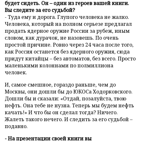
будет сидеть. Он – один из героев вашей книги.
Вы следите за его судьбой?
- Туда ему и дорога. Глупого человека не жалко.
Человека, который на полном серьезе предлагал
продать ядерное оружие России за рубеж, иным
словом, как дурачок, не назовешь. По очень
простой причине. Ровно через 24 часа после того,
как Россия останется без ядерного оружия, сюда
придут китайцы – без автоматов, без всего. Просто
маленькими колоннами по полмиллиона
человек.
И, самое смешное, гораздо раньше, чем до
Москвы, они дошли бы до ЮКОСа Ходорковского.
Дошли бы и сказали: «Отдай, позалуйста, твою
нефть. Она тебе не нузна. Теперь мы будем нефть
качать!» И что бы он сделал тогда? Ничего.
Жалеть такого нечего. И следить за его судьбой –
подавно.
- На презентации своей книги вы