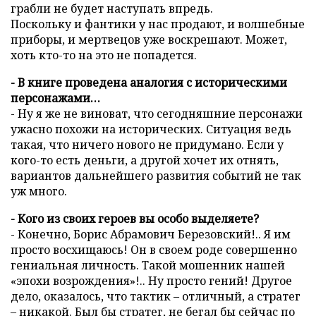
грабли не будет наступать впредь.
Поскольку и фантики у нас продают, и волшебные
приборы, и мертвецов уже воскрешают. Может,
хоть кто-то на это не попадется.
- В книге проведена аналогия с историческими
персонажами…
- Ну я же не виноват, что сегодняшние персонажи
ужасно похожи на исторических. Ситуация ведь
такая, что ничего нового не придумано. Если у
кого-то есть деньги, а другой хочет их отнять,
вариантов дальнейшего развития событий не так
уж много.
- Кого из своих героев вы особо выделяете?
- Конечно, Борис Абрамович Березовский!.. Я им
просто восхищаюсь! Он в своем роде совершенно
гениальная личность. Такой мошенник нашей
«эпохи возрождения»!.. Ну просто гений! Другое
дело, оказалось, что тактик – отличный, а стратег
– никакой. Был бы стратег, не бегал бы сейчас по