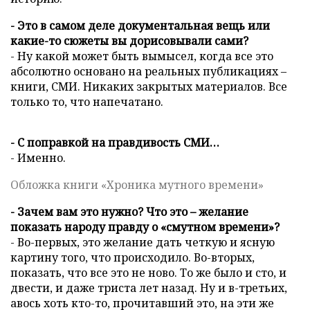
- Это в самом деле документальная вещь или
какие-то сюжеты вы дорисовывали сами?
- Ну какой может быть вымысел, когда все это
абсолютно основано на реальных публикациях –
книги, СМИ. Никаких закрытых материалов. Все
только то, что напечатано.
- С поправкой на правдивость СМИ…
- Именно.
Обложка книги «Хроника мутного времени»
- Зачем вам это нужно? Что это – желание
показать народу правду о «смутном времени»?
- Во-первых, это желание дать четкую и ясную
картину того, что происходило. Во-вторых,
показать, что все это не ново. То же было и сто, и
двести, и даже триста лет назад. Ну и в-третьих,
авось хоть кто-то, прочитавший это, на эти же