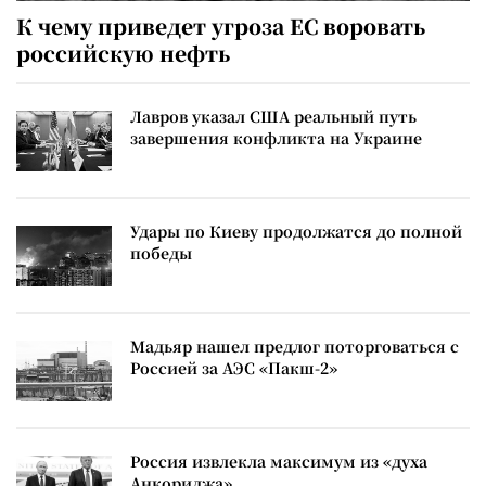
К чему приведет угроза ЕС воровать
российскую нефть
Лавров указал США реальный путь
завершения конфликта на Украине
Удары по Киеву продолжатся до полной
победы
Мадьяр нашел предлог поторговаться с
Россией за АЭС «Пакш-2»
Россия извлекла максимум из «духа
Анкориджа»