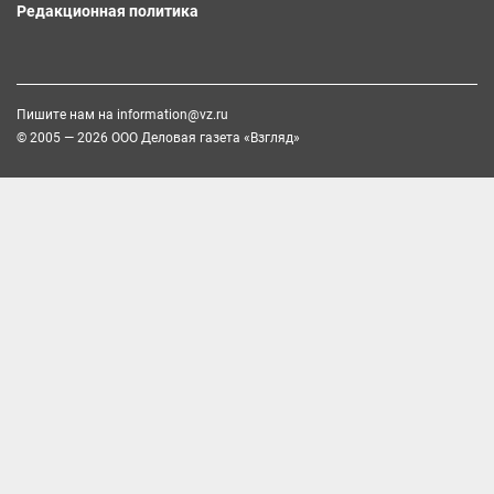
Редакционная политика
Пишите нам на
information@vz.ru
© 2005 — 2026 ООО Деловая газета «Взгляд»