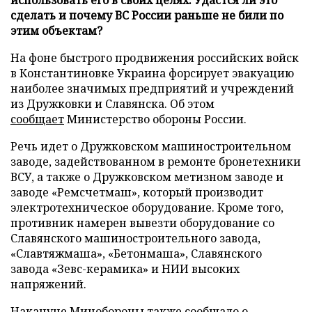
сделать и почему ВС России раньше не били по
этим объектам?
На фоне быстрого продвижения российских войск
в Константиновке Украина форсирует эвакуацию
наиболее значимых предприятий и учреждений
из Дружковки и Славянска. Об этом
сообщает
Министерство обороны России.
Речь идет о Дружковском машиностроительном
заводе, задействованном в ремонте бронетехники
ВСУ, а также о Дружковском метизном заводе и
заводе «Ремсчетмаш», который производит
электротехническое оборудование. Кроме того,
противник намерен вывезти оборудование со
Славянского машиностроительного завода,
«Славтяжмаша», «Бетонмаша», Славянского
завода «Зевс-керамика» и НИИ высоких
напряжений.
Накануне Минобороны также
сообщало
о