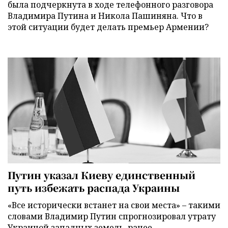
была подчеркнута в ходе телефонного разговора
Владимира Путина и Никола Пашиняна. Что в
этой ситуации будет делать премьер Армении?
Путин указал Киеву единственный
путь избежать распада Украины
«Все исторически встанет на свои места» – такими
словами Владимир Путин спрогнозировал утрату
Украиной западных земель, ранее