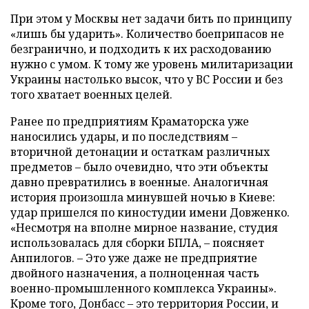
При этом у Москвы нет задачи бить по принципу
«лишь бы ударить». Количество боеприпасов не
безгранично, и подходить к их расходованию
нужно с умом. К тому же уровень милитаризации
Украины настолько высок, что у ВС России и без
того хватает военных целей.
Ранее по предприятиям Краматорска уже
наносились удары, и по последствиям –
вторичной детонации и остаткам различных
предметов – было очевидно, что эти объекты
давно превратились в военные. Аналогичная
история произошла минувшей ночью в Киеве:
удар пришелся по киностудии имени Довженко.
«Несмотря на вполне мирное название, студия
использовалась для сборки БПЛА, – поясняет
Анпилогов. – Это уже даже не предприятие
двойного назначения, а полноценная часть
военно-промышленного комплекса Украины».
Кроме того, Донбасс – это территория России, и