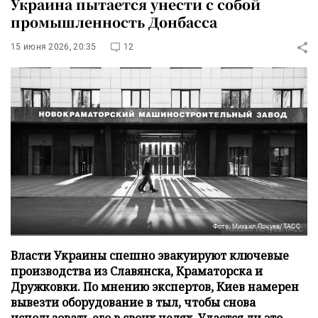
Украина пытается унести с собой
промышленность Донбасса
15 июня 2026, 20:35
12
Фото: Михаил Почуев/ТАСС
Власти Украины спешно эвакуируют ключевые
производства из Славянска, Краматорска и
Дружковки. По мнению экспертов, Киев намерен
вывезти оборудование в тыл, чтобы снова
использовать его в своих целях. Удастся ли это