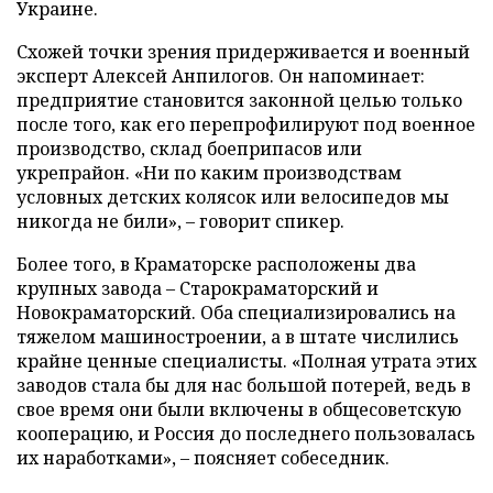
Украине.
Схожей точки зрения придерживается и военный
эксперт Алексей Анпилогов. Он напоминает:
предприятие становится законной целью только
после того, как его перепрофилируют под военное
производство, склад боеприпасов или
укрепрайон. «Ни по каким производствам
условных детских колясок или велосипедов мы
никогда не били», – говорит спикер.
Более того, в Краматорске расположены два
крупных завода – Старокраматорский и
Новокраматорский. Оба специализировались на
тяжелом машиностроении, а в штате числились
крайне ценные специалисты. «Полная утрата этих
заводов стала бы для нас большой потерей, ведь в
свое время они были включены в общесоветскую
кооперацию, и Россия до последнего пользовалась
их наработками», – поясняет собеседник.