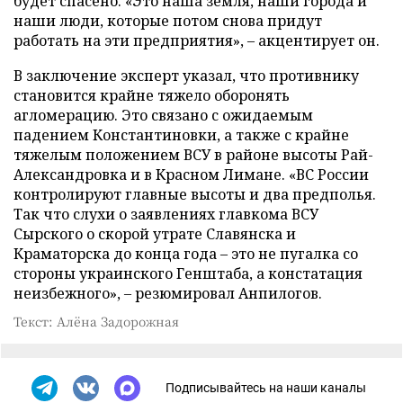
будет спасено. «Это наша земля, наши города и
наши люди, которые потом снова придут
работать на эти предприятия», – акцентирует он.
В заключение эксперт указал, что противнику
становится крайне тяжело оборонять
агломерацию. Это связано с ожидаемым
падением Константиновки, а также с крайне
тяжелым положением ВСУ в районе высоты Рай-
Александровка и в Красном Лимане. «ВС России
контролируют главные высоты и два предполья.
Так что слухи о заявлениях главкома ВСУ
Сырского о скорой утрате Славянска и
Краматорска до конца года – это не пугалка со
стороны украинского Генштаба, а констатация
неизбежного», – резюмировал Анпилогов.
Текст: Алёна Задорожная
Подписывайтесь на наши каналы