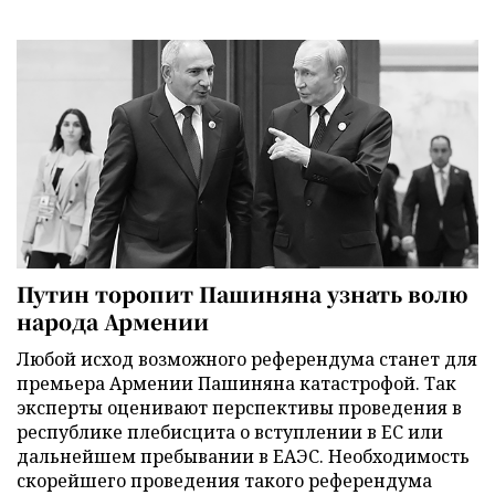
Путин торопит Пашиняна узнать волю
народа Армении
Любой исход возможного референдума станет для
премьера Армении Пашиняна катастрофой. Так
эксперты оценивают перспективы проведения в
республике плебисцита о вступлении в ЕС или
дальнейшем пребывании в ЕАЭС. Необходимость
скорейшего проведения такого референдума