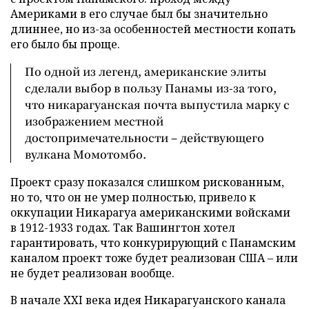
Америками в его случае был бы значительно
длиннее, но из-за особенностей местности копать
его было бы проще.
По одной из легенд, американские элиты
сделали выбор в пользу Панамы из-за того,
что никарагуанская почта выпустила марку с
изображением местной
достопримечательности – действующего
вулкана Момотомбо.
Проект сразу показался слишком рискованным,
но то, что он не умер полностью, привело к
оккупации Никарагуа американскими войсками
в 1912-1933 годах. Так Вашингтон хотел
гарантировать, что конкурирующий с Панамским
каналом проект тоже будет реализован США – или
не будет реализован вообще.
В начале XXI века идея Никарагуанского канала