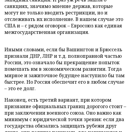
санкциях, значимо мнение держав, которые
могут не только вводить рестрикции, но и
отслеживать их исполнение. В нашем случае это
США и – с рядом оговорок – Евросоюз как единая
межгосударственная организация.
Иными словами, если бы Вашингтон и Брюссель
признали ДНР, ЛНР и т.д. полноправной частью
России, это означало бы прекращение попыток
помешать им в экономическом развитии. Тогда
мирное и зажиточное будущее наступило бы там
быстрее. Но Россия обеспечит его в любом случае
– это ее долг.
Наконец, есть третий вариант, при котором
признание официальных границ дорогого стоит –
при заключении военного союза. Оно важно как
минимум с юридической точки зрения: если два
государства обязались защищать рубежи друг