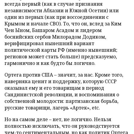
всегда первый (как в случае признания
независимости Абхазии и Южной Осетии) или
один из первых (как при воссоединении с
Крымом и начале СВО). То, что он, вслед за Ким
Чен Ыном, Башаром Асадом и лидером
боснийских сербов Милорадом Додиком,
верифицировал нынешний вариант
политической карты РФ (именно нынешний;
регионов может стать больше) предсказуемо,
гармонично и как будто бы логично.
Ортега против США – значит, за нас. Кроме того,
наверняка ценит и поддержку, которую СССР
оказывал ему и его товарищам в период
Сандинистской революции, и воспоминания о
собственной молодости: партизанская борьба,
русские товарищи, лагерь «Артек», etc.
Но на самом деле – нет, не логично. Нельзя
полностью исключать, что он руководствуется
чем-то сентиментальным, но как политик Ортега