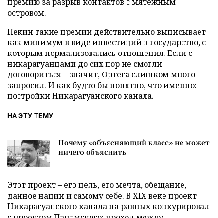
премию за разрыв контактов с мятежным
островом.
Пекин такие премии действительно выписывает
как минимум в виде инвестиций в государство, с
которым нормализовались отношения. Если с
никарагуанцами до сих пор не смогли
договориться – значит, Ортега слишком много
запросил. И как будто бы понятно, что именно:
постройки Никарагуанского канала.
НА ЭТУ ТЕМУ
Почему «объясняющий класс» не может
ничего объяснить
Этот проект – его цель, его мечта, обещание,
данное нации и самому себе. В XIX веке проект
Никарагуанского канала на равных конкурировал
с проектом Панамского: проход между