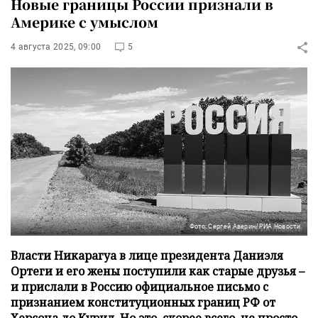
Новые границы России признали в
Америке с умыслом
4 августа 2025, 09:00
5
Фото: Сергей Аверин/РИА Новости
Власти Никарагуа в лице президента Даниэля
Ортеги и его жены поступили как старые друзья –
и прислали в Россию официальное письмо с
признанием конституционных границ РФ от
Херсона до Курил. Но это, скорее всего, не просто