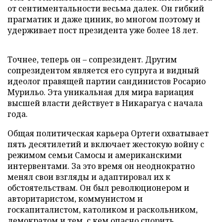
от сентиментальности весьма далек. Он гибкий
прагматик и даже циник, во многом поэтому и
удерживает пост президента уже более 18 лет.
Точнее, теперь он – сопрезидент. Другим
сопрезидентом является его супруга и видный
идеолог правящей партии сандинистов Росарио
Мурильо. Эта уникальная для мира вариация
высшей власти действует в Никарагуа с начала
года.
Общая политическая карьера Ортеги охватывает
пять десятилетий и включает жестокую войну с
режимом семьи Самосы и американскими
интервентами. За это время он неоднократно
менял свои взгляды и адаптировал их к
обстоятельствам. Он был революционером и
авторитаристом, коммунистом и
госкапиталистом, католиком и раскольником,
демократом и тем, с кем опасно спорить.