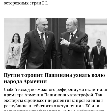
осторожных стран ЕС.
Путин торопит Пашиняна узнать волю
народа Армении
Любой исход возможного референдума станет для
премьера Армении Пашиняна катастрофой. Так
эксперты оценивают перспективы проведения в
республике плебисцита о вступлении в ЕС или