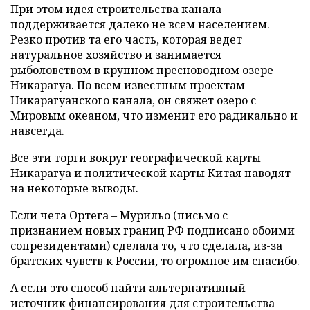
При этом идея строительства канала
поддерживается далеко не всем населением.
Резко против та его часть, которая ведет
натуральное хозяйство и занимается
рыболовством в крупном пресноводном озере
Никарагуа. По всем известным проектам
Никарагуанского канала, он свяжет озеро с
Мировым океаном, что изменит его радикально и
навсегда.
Все эти торги вокруг географической карты
Никарагуа и политической карты Китая наводят
на некоторые выводы.
Если чета Ортега – Мурильо (письмо с
признанием новых границ РФ подписано обоими
сопрезидентами) сделала то, что сделала, из-за
братских чувств к России, то огромное им спасибо.
А если это способ найти альтернативный
источник финансирования для строительства