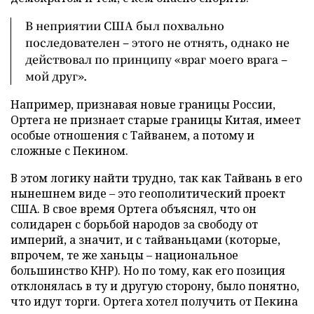
В неприятии США был похвально
последователен – этого не отнять, однако не
действовал по принципу «враг моего врага –
мой друг».
Например, признавая новые границы России,
Ортега не признает старые границы Китая, имеет
особые отношения с Тайванем, а потому и
сложные с Пекином.
В этом логику найти трудно, так как Тайвань в его
нынешнем виде – это геополитический проект
США. В свое время Ортега объяснял, что он
солидарен с борьбой народов за свободу от
империй, а значит, и с тайваньцами (которые,
впрочем, те же ханьцы – национальное
большинство КНР). Но по тому, как его позиция
отклонялась в ту и другую сторону, было понятно,
что идут торги. Ортега хотел получить от Пекина