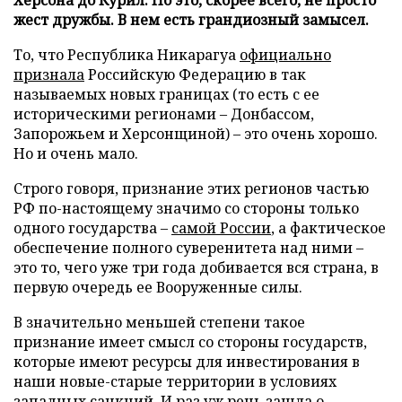
жест дружбы. В нем есть грандиозный замысел.
То, что Республика Никарагуа
официально
признала
Российскую Федерацию в так
называемых новых границах (то есть с ее
историческими регионами – Донбассом,
Запорожьем и Херсонщиной) – это очень хорошо.
Но и очень мало.
Строго говоря, признание этих регионов частью
РФ по-настоящему значимо со стороны только
одного государства –
самой России
, а фактическое
обеспечение полного суверенитета над ними –
это то, чего уже три года добивается вся страна, в
первую очередь ее Вооруженные силы.
В значительно меньшей степени такое
признание имеет смысл со стороны государств,
которые имеют ресурсы для инвестирования в
наши новые-старые территории в условиях
западных санкций. И раз уж речь зашла о