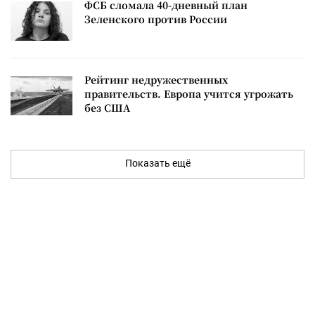
ФСБ сломала 40-дневный план
Зеленского против России
Рейтинг недружественных
правительств. Европа учится угрожать
без США
Показать ещё