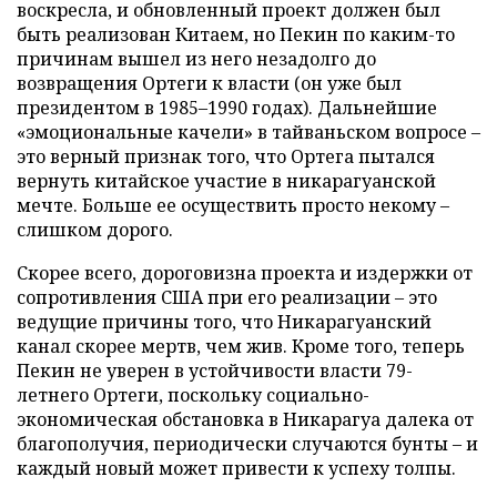
воскресла, и обновленный проект должен был
быть реализован Китаем, но Пекин по каким-то
причинам вышел из него незадолго до
возвращения Ортеги к власти (он уже был
президентом в 1985–1990 годах). Дальнейшие
«эмоциональные качели» в тайваньском вопросе –
это верный признак того, что Ортега пытался
вернуть китайское участие в никарагуанской
мечте. Больше ее осуществить просто некому –
слишком дорого.
Скорее всего, дороговизна проекта и издержки от
сопротивления США при его реализации – это
ведущие причины того, что Никарагуанский
канал скорее мертв, чем жив. Кроме того, теперь
Пекин не уверен в устойчивости власти 79-
летнего Ортеги, поскольку социально-
экономическая обстановка в Никарагуа далека от
благополучия, периодически случаются бунты – и
каждый новый может привести к успеху толпы.