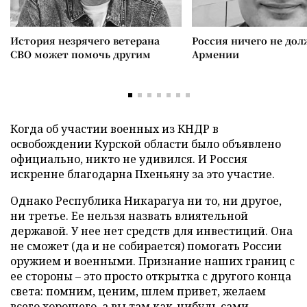
История незрячего ветерана
Россия ничего не дол
СВО может помочь другим
Армении
Когда об участии военных из КНДР в
освобождении Курской области было объявлено
официально, никто не удивился. И Россия
искренне благодарна Пхеньяну за это участие.
Однако Республика Никарагуа ни то, ни другое,
ни третье. Ее нельзя назвать влиятельной
державой. У нее нет средств для инвестиций. Она
не сможет (да и не собирается) помогать России
оружием и военными. Признание наших границ с
ее стороны – это просто открытка с другого конца
света: помним, ценим, шлем привет, желаем
всего хорошего, а вы там как-нибудь сами