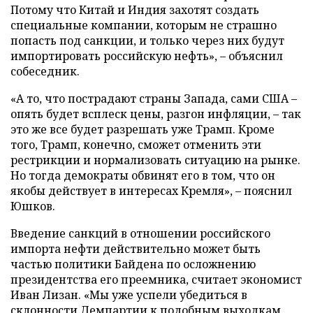
Потому что Китай и Индия захотят создать
специальные компании, которым не страшно
попасть под санкции, и только через них будут
импортировать российскую нефть», – объяснил
собеседник.
«А то, что пострадают страны Запада, сами США –
опять будет всплеск цены, разгон инфляции, – так
это же все будет разрешать уже Трамп. Кроме
того, Трамп, конечно, сможет отменить эти
рестрикции и нормализовать ситуацию на рынке.
Но тогда демократы обвинят его в том, что он
якобы действует в интересах Кремля», – пояснил
Юшков.
Введение санкций в отношении российского
импорта нефти действительно может быть
частью политики Байдена по осложнению
президентства его преемника, считает экономист
Иван Лизан. «Мы уже успели убедиться в
склонности Демпартии к подобным выходкам.