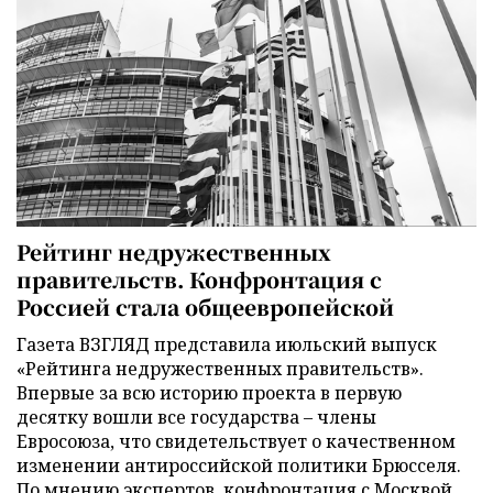
Рейтинг недружественных
правительств. Конфронтация с
Россией стала общеевропейской
Газета ВЗГЛЯД представила июльский выпуск
«Рейтинга недружественных правительств».
Впервые за всю историю проекта в первую
десятку вошли все государства – члены
Евросоюза, что свидетельствует о качественном
изменении антироссийской политики Брюсселя.
По мнению экспертов, конфронтация с Москвой