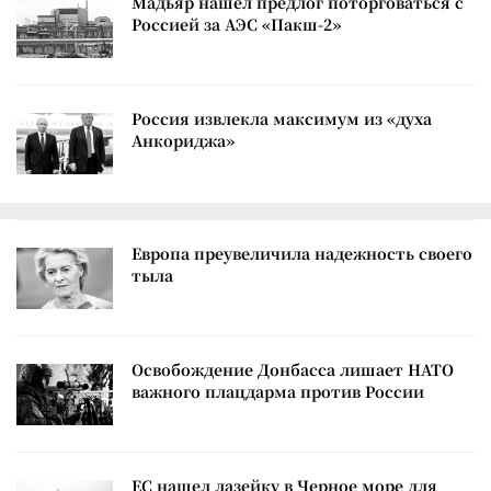
Мадьяр нашел предлог поторговаться с
Россией за АЭС «Пакш-2»
Россия извлекла максимум из «духа
Анкориджа»
Европа преувеличила надежность своего
тыла
Освобождение Донбасса лишает НАТО
важного плацдарма против России
ЕС нашел лазейку в Черное море для