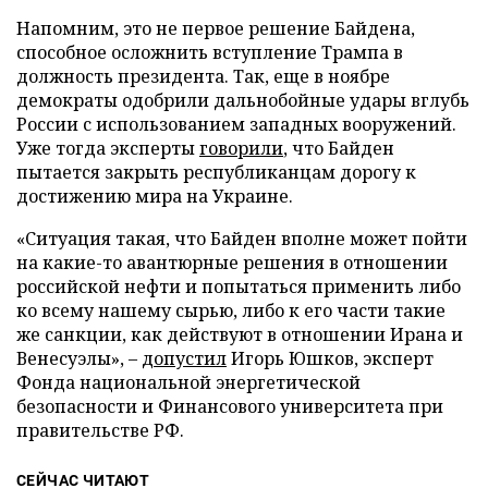
Напомним, это не первое решение Байдена,
способное осложнить вступление Трампа в
должность президента. Так, еще в ноябре
демократы одобрили дальнобойные удары вглубь
России с использованием западных вооружений.
Уже тогда эксперты
говорили
, что Байден
пытается закрыть республиканцам дорогу к
достижению мира на Украине.
«Ситуация такая, что Байден вполне может пойти
на какие-то авантюрные решения в отношении
российской нефти и попытаться применить либо
ко всему нашему сырью, либо к его части такие
же санкции, как действуют в отношении Ирана и
Венесуэлы», –
допустил
Игорь Юшков, эксперт
Фонда национальной энергетической
безопасности и Финансового университета при
правительстве РФ.
СЕЙЧАС ЧИТАЮТ