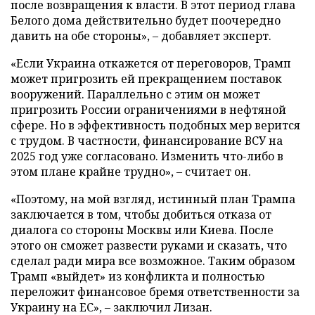
после возвращения к власти. В этот период глава
Белого дома действительно будет поочередно
давить на обе стороны», – добавляет эксперт.
«Если Украина откажется от переговоров, Трамп
может пригрозить ей прекращением поставок
вооружений. Параллельно с этим он может
пригрозить России ограничениями в нефтяной
сфере. Но в эффективность подобных мер верится
с трудом. В частности, финансирование ВСУ на
2025 год уже согласовано. Изменить что-либо в
этом плане крайне трудно», – считает он.
«Поэтому, на мой взгляд, истинный план Трампа
заключается в том, чтобы добиться отказа от
диалога со стороны Москвы или Киева. После
этого он сможет развести руками и сказать, что
сделал ради мира все возможное. Таким образом
Трамп «выйдет» из конфликта и полностью
переложит финансовое бремя ответственности за
Украину на ЕС», – заключил Лизан.