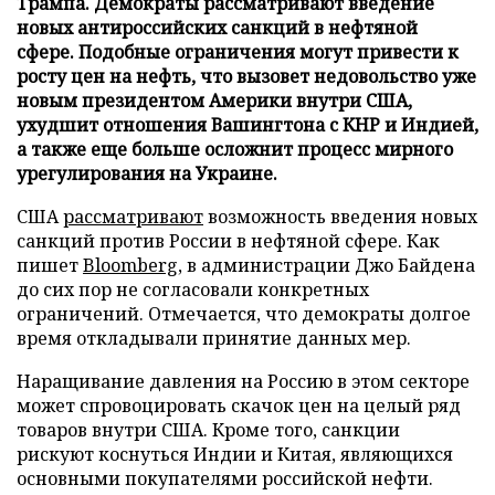
Трампа. Демократы рассматривают введение
новых антироссийских санкций в нефтяной
сфере. Подобные ограничения могут привести к
росту цен на нефть, что вызовет недовольство уже
новым президентом Америки внутри США,
ухудшит отношения Вашингтона с КНР и Индией,
а также еще больше осложнит процесс мирного
урегулирования на Украине.
США
рассматривают
возможность введения новых
санкций против России в нефтяной сфере. Как
пишет
Bloomberg
, в администрации Джо Байдена
до сих пор не согласовали конкретных
ограничений. Отмечается, что демократы долгое
время откладывали принятие данных мер.
Наращивание давления на Россию в этом секторе
может спровоцировать скачок цен на целый ряд
товаров внутри США. Кроме того, санкции
рискуют коснуться Индии и Китая, являющихся
основными покупателями российской нефти.