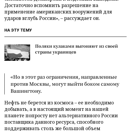
Достаточно вспомнить разрешение на
применение американских вооружений для
ударов вглубь России», – рассуждает он.
НА ЭТУ ТЕМУ
Поляки кулаками выгоняют из своей
страны украинцев
«Но в этот раз ограничения, направленные
против Москвы, могут выйти боком самому
Вашингтону.
Нефть не берется из космоса – ее необходимо
добывать, а в настоящий момент на нашей
планете попросту нет альтернативного России
поставщика данного ресурса, способного
поддерживать столь же большой объем