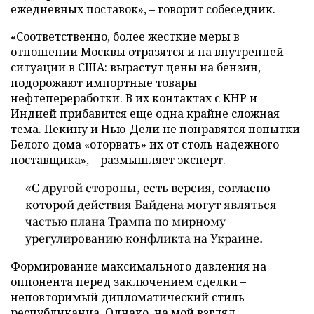
ежедневных поставок», – говорит собеседник.
«Соответственно, более жесткие меры в
отношении Москвы отразятся и на внутренней
ситуации в США: вырастут цены на бензин,
подорожают импортные товары
нефтепереработки. В их контактах с КНР и
Индией прибавится еще одна крайне сложная
тема. Пекину и Нью-Дели не понравятся попытки
Белого дома «оторвать» их от столь надежного
поставщика», – размышляет эксперт.
«С другой стороны, есть версия, согласно
которой действия Байдена могут являться
частью плана Трампа по мирному
урегулированию конфликта на Украине.
Формирование максимального давления на
оппонента перед заключением сделки –
неповторимый дипломатический стиль
республиканца. Однако, на мой взгляд,