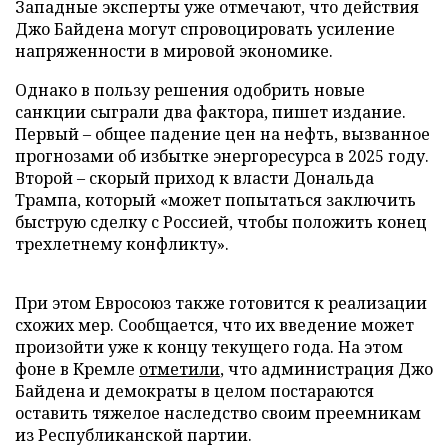
Западные эксперты уже отмечают, что действия
Джо Байдена могут спровоцировать усиление
напряженности в мировой экономике.
Однако в пользу решения одобрить новые
санкции сыграли два фактора, пишет издание.
Первый – общее падение цен на нефть, вызванное
прогнозами об избытке энергоресурса в 2025 году.
Второй – скорый приход к власти Дональда
Трампа, который «может попытаться заключить
быструю сделку с Россией, чтобы положить конец
трехлетнему конфликту».
При этом Евросоюз также готовится к реализации
схожих мер. Сообщается, что их введение может
произойти уже к концу текущего года. На этом
фоне в Кремле
отметили
, что администрация Джо
Байдена и демократы в целом постараются
оставить тяжелое наследство своим преемникам
из Республиканской партии.