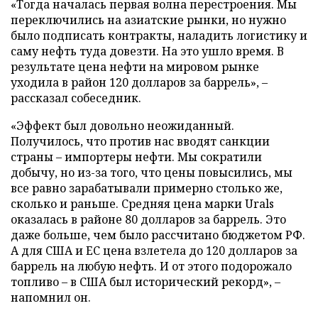
«Тогда началась первая волна перестроения. Мы
переключились на азиатские рынки, но нужно
было подписать контракты, наладить логистику и
саму нефть туда довезти. На это ушло время. В
результате цена нефти на мировом рынке
уходила в район 120 долларов за баррель», –
рассказал собеседник.
«Эффект был довольно неожиданный.
Получилось, что против нас вводят санкции
страны – импортеры нефти. Мы сократили
добычу, но из-за того, что цены повысились, мы
все равно зарабатывали примерно столько же,
сколько и раньше. Средняя цена марки Urals
оказалась в районе 80 долларов за баррель. Это
даже больше, чем было рассчитано бюджетом РФ.
А для США и ЕС цена взлетела до 120 долларов за
баррель на любую нефть. И от этого подорожало
топливо – в США был исторический рекорд», –
напомнил он.