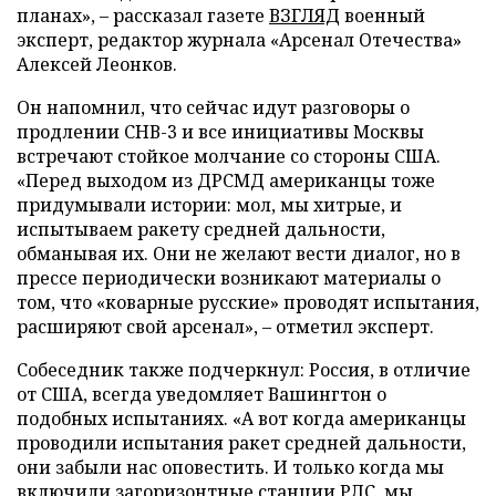
планах», – рассказал газете
ВЗГЛЯД
военный
эксперт, редактор журнала «Арсенал Отечества»
Алексей Леонков.
Он напомнил, что сейчас идут разговоры о
продлении СНВ-3 и все инициативы Москвы
встречают стойкое молчание со стороны США.
«Перед выходом из ДРСМД американцы тоже
придумывали истории: мол, мы хитрые, и
испытываем ракету средней дальности,
обманывая их. Они не желают вести диалог, но в
прессе периодически возникают материалы о
том, что «коварные русские» проводят испытания,
расширяют свой арсенал», – отметил эксперт.
Собеседник также подчеркнул: Россия, в отличие
от США, всегда уведомляет Вашингтон о
подобных испытаниях. «А вот когда американцы
проводили испытания ракет средней дальности,
они забыли нас оповестить. И только когда мы
включили загоризонтные станции РЛС, мы