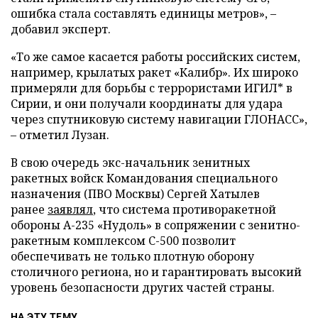
ошибка стала составлять единицы метров», –
добавил эксперт.
«То же самое касается работы российских систем,
например, крылатых ракет «Калибр». Их широко
примеряли для борьбы с террористами ИГИЛ* в
Сирии, и они получали координаты для удара
через спутниковую систему навигации ГЛОНАСС»,
– отметил Лузан.
В свою очередь экс-начальник зенитных
ракетных войск Командования специального
назначения (ПВО Москвы) Сергей Хатылев
ранее
заявлял
, что система противоракетной
обороны А-235 «Нудоль» в сопряжении с зенитно-
ракетным комплексом С-500 позволит
обеспечивать не только плотную оборону
столичного региона, но и гарантировать высокий
уровень безопасности других частей страны.
НА ЭТУ ТЕМУ