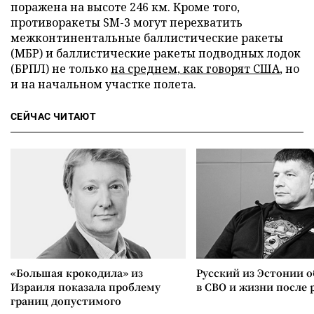
поражена на высоте 246 км. Кроме того,
противоракеты SM-3 могут перехватить
межконтинентальные баллистические ракеты
(МБР) и баллистические ракеты подводных лодок
(БРПЛ) не только
на среднем, как говорят США
, но
и на начальном участке полета.
СЕЙЧАС ЧИТАЮТ
«Большая крокодила» из
Русский из Эстонии о
Израиля показала проблему
в СВО и жизни после 
границ допустимого