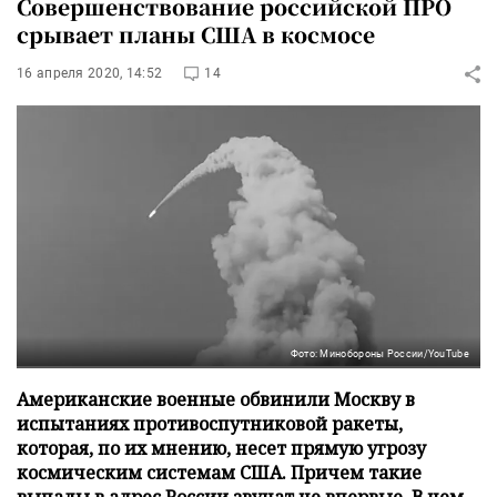
Совершенствование российской ПРО
срывает планы США в космосе
16 апреля 2020, 14:52
14
Фото: Минобороны России/YouTube
Американские военные обвинили Москву в
испытаниях противоспутниковой ракеты,
которая, по их мнению, несет прямую угрозу
космическим системам США. Причем такие
выпады в адрес России звучат не впервые. В чем