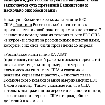
заключается суть претензий Вашингтона и
насколько они обоснованы?
Накануне Космическое командование ВВС
США
обвинило
Россию в якобы испытаниях
противоспутниковой ракеты прямого перехвата. В
заявлении командования говорится, что ВВС США
«в курсе» и следит за российскими испытаниями,
которые, с их слов, были проведены 15 апреля.
«Российское испытание DA-ASAT
(противоспутниковой ракеты прямого перехвата)
показывает еще один пример, что угрозы
космическим системам США и союзников
реальны, серьезны и растут», – считает глава
Космического командования американских ВВС
Джон Реймонд. Также указывается, что США
готовы к «сдерживанию агрессии и защите нации,
союзников и интересов США от враждебных
действий в космосе».