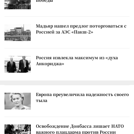
победы
Мадьяр нашел предлог поторговаться с
Россией за АЭС «Пакш-2»
Россия извлекла максимум из «духа
Анкориджа»
Европа преувеличила надежность своего
тыла
Освобождение Донбасса лишает НАТО
важного плацдарма против России