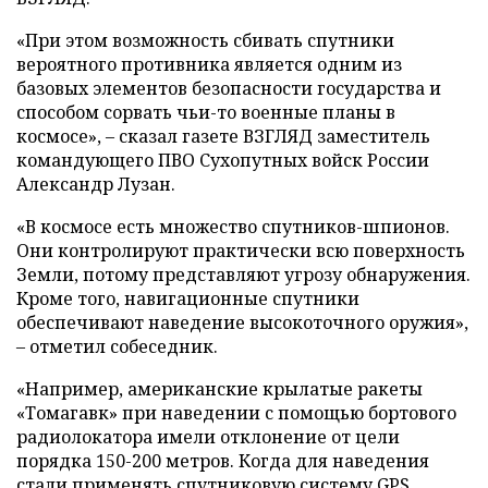
«При этом возможность сбивать спутники
вероятного противника является одним из
базовых элементов безопасности государства и
способом сорвать чьи-то военные планы в
космосе», – сказал газете ВЗГЛЯД заместитель
командующего ПВО Сухопутных войск России
Александр Лузан.
«В космосе есть множество спутников-шпионов.
Они контролируют практически всю поверхность
Земли, потому представляют угрозу обнаружения.
Кроме того, навигационные спутники
обеспечивают наведение высокоточного оружия»,
– отметил собеседник.
«Например, американские крылатые ракеты
«Томагавк» при наведении с помощью бортового
радиолокатора имели отклонение от цели
порядка 150-200 метров. Когда для наведения
стали применять спутниковую систему GPS,