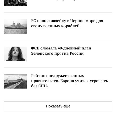
ЕС нашел лазейку в Черное море для
своих военных кораблей
ФСБ сломала 40-дневный план
Зеленского против России
Рейтинг недружественных
правительств. Европа учится угрожать
без США
Показать ещё