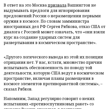
В ответ на это Москва
призвала
Вашингтон не
выдумывать предлоги для игнорирования
предложений России о неразмещении первыми
оружия в космосе. По словам замминистра
иностранных дел РФ Сергея Рябкова, отказ США от
диалога с Россией может означать, что «они взяли
курс на создание ударных систем для
развертывания в космическом пространстве».
«Другого логического вывода из этой их позиции
отрицания нет. У нас, кстати, множество причин
испытывать обеспокоенность по поводу той
деятельности, которую США ведут в космическом
пространстве, включая планы размещения в
космосе элементов противоракетной системы», –
сказал Рябков.
Напомним, Запад регулярно говорит о неких
испытаниях «противоспутниковых ракет» со