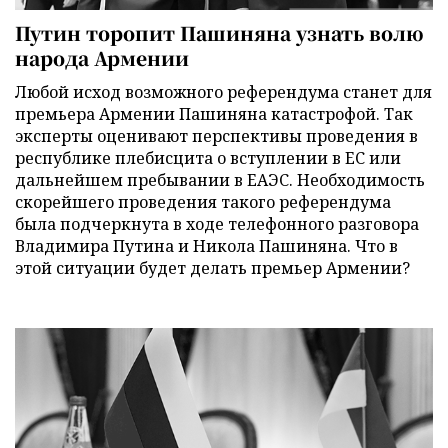
Путин торопит Пашиняна узнать волю
народа Армении
Любой исход возможного референдума станет для
премьера Армении Пашиняна катастрофой. Так
эксперты оценивают перспективы проведения в
республике плебисцита о вступлении в ЕС или
дальнейшем пребывании в ЕАЭС. Необходимость
скорейшего проведения такого референдума
была подчеркнута в ходе телефонного разговора
Владимира Путина и Никола Пашиняна. Что в
этой ситуации будет делать премьер Армении?