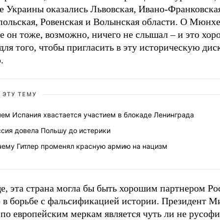
ве Украины оказались Львовская, Ивано-Франковска
польская, Ровенская и Волынская области. О Мюнх
е он тоже, возможно, ничего не слышал – и это хо
для того, чтобы пригласить в эту историческую ди
.
 ЭТУ ТЕМУ
чем Испания хвастается участием в блокаде Ленинграда
ссия довела Польшу до истерики
чему Гитлер променял красную армию на нацизм
е, эта страна могла бы быть хорошим партнером Ро
о в борьбе с фальсификацией истории. Президент 
по европейским меркам является чуть ли не русофи