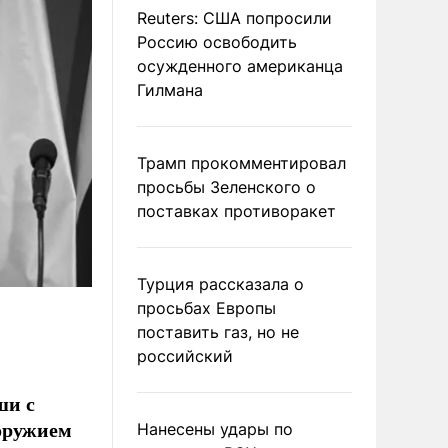
Reuters: США попросили
Россию освободить
осужденного американца
Гилмана
Трамп прокомментировал
просьбы Зеленского о
поставках противоракет
Турция рассказала о
просьбах Европы
поставить газ, но не
российский
ши с
 оружием
Нанесены удары по