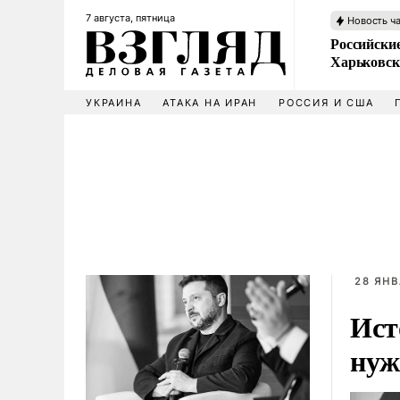
7 августа, пятница
Новость ч
Российски
Харьковск
УКРАИНА
АТАКА НА ИРАН
РОССИЯ И США
28 ЯНВ
Ист
нуж