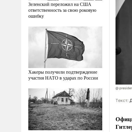
Зеленский переложил на США
ответственность за свою роковую
ошибку
Хакеры получили подтверждение
участия НАТО в ударах по России
@ presiden
Tекст:
Д
Офици
Гитле