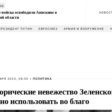
аса
е войска освободили Анискино в
НОВОС
ой области
ПРЕЗИДЕНТ ПУТИН
ЕВРОСОЮЗ
АРМИЯ И ВООРУЖЕНИЕ
АРЯ 2020, 08:30 •
ПОЛИТИКА
орические невежество Зеленско
но использовать во благо