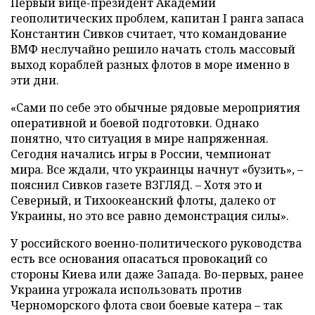
Первый вице-президент Академии
геополитических проблем, капитан I ранга запаса
Константин Сивков считает, что командование
ВМФ неслучайно решило начать столь массовый
выход кораблей разных флотов в море именно в
эти дни.
«Сами по себе это обычные рядовые мероприятия
оперативной и боевой подготовки. Однако
понятно, что ситуация в мире напряженная.
Сегодня начались игры в России, чемпионат
мира. Все ждали, что украинцы начнут «бузить», ­–
пояснил Сивков газете ВЗГЛЯД. – Хотя это и
Северный, и Тихоокеанский флоты, далеко от
Украины, но это все равно демонстрация силы».
У российского военно-политического руководства
есть все основания опасаться провокаций со
стороны Киева или даже Запада. Во-первых, ранее
Украина угрожала использовать против
Черноморского флота свои боевые катера – так