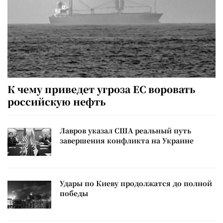
К чему приведет угроза ЕС воровать
российскую нефть
Лавров указал США реальный путь
завершения конфликта на Украине
Удары по Киеву продолжатся до полной
победы