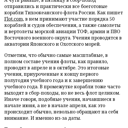
А чуть раньше, в пятницу в сбор-поход
отправились и практически все боеготовые
корабли Тихоокеанского флота России. Как пишет
Flot.com,
в нем принимают участие порядка 50
кораблей и судов обеспечения, а также самолеты
и вертолеты морской авиации ТОФ, армии и ПВО
Восточного военного округа. Учения проводятся в
акватории Японского и Охотского морей.
Отметим, что обычно самые масштабные, в
полном составе учения флоты, как правило,
проводят в апреле и в октябре. Это итоговые
учения, приуроченные к концу первого
полугодия учебного года и к завершению
учебного года. В промежутке корабли тоже часто
выходят в сбор-походы, но не весь флот целиком.
Иначе говоря, подобные учения, начавшиеся в
начале июня, а не в начале апреля, как это
происходит обычно, невольно обращают на себя
внимание. И именно из-за даты.