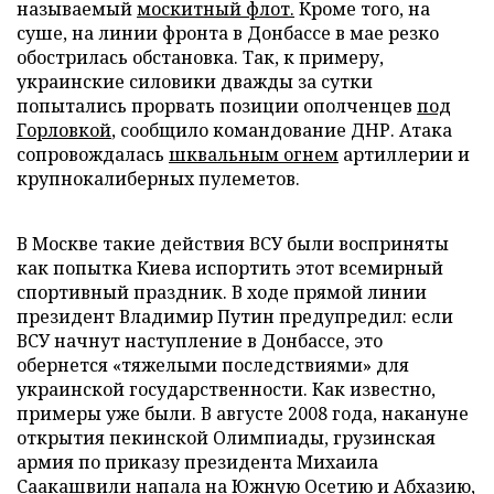
называемый
москитный флот.
Кроме того, на
суше, на линии фронта в Донбассе в мае резко
обострилась обстановка. Так, к примеру,
украинские силовики дважды за сутки
попытались прорвать позиции ополченцев
под
Горловкой
, сообщило командование ДНР. Атака
сопровождалась
шквальным огнем
артиллерии и
крупнокалиберных пулеметов.
В Москве такие действия ВСУ были восприняты
как попытка Киева испортить этот всемирный
спортивный праздник. В ходе прямой линии
президент Владимир Путин предупредил: если
ВСУ начнут наступление в Донбассе, это
обернется «тяжелыми последствиями» для
украинской государственности. Как известно,
примеры уже были. В августе 2008 года, накануне
открытия пекинской Олимпиады, грузинская
армия по приказу президента Михаила
Саакашвили напала на Южную Осетию и Абхазию,