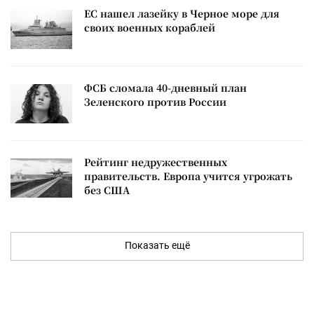
ЕС нашел лазейку в Черное море для
своих военных кораблей
ФСБ сломала 40-дневный план
Зеленского против России
Рейтинг недружественных
правительств. Европа учится угрожать
без США
Показать ещё