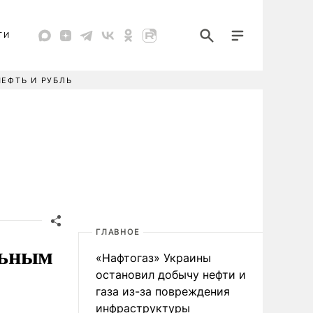
ТИ
НЕФТЬ И РУБЛЬ
ГЛАВНОЕ
льным
«Нафтогаз» Украины
остановил добычу нефти и
газа из-за повреждения
инфраструктуры