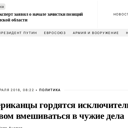
аса
сперт заявил о начале зачистки позиций
НОВОС
ской области
ПРЕЗИДЕНТ ПУТИН
ЕВРОСОЮЗ
АРМИЯ И ВООРУЖЕНИЕ
РАЛЯ 2018, 08:22 •
ПОЛИТИКА
риканцы гордятся исключите
вом вмешиваться в чужие дела