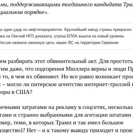
ами, поддерживающими тогдашнего кандидата Тра
циальном порядке».
ем разбирать этот обвинительный акт. Для простот
тим даже, что подозрения Мюллера верны и люди 
 то, в чем их обвиняют. Но все равно возникает про
 – могло ли питерское агентство интернет-троллей
боры в США?
ечными затратами на рекламу в соцсетях, нескольк
гами и странно выбранными для агитации штатами
мер, теми, в которых Трамп и так имел большое
щество)? Нет – и к такому выводу приходит и прок