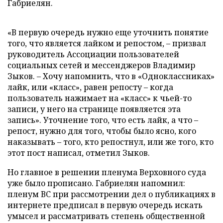
Габриелян.
«В первую очередь нужно еще уточнить понятие
того, что является лайком и репостом, – призвал
руководитель Ассоциации пользователей
социальных сетей и мессенджеров Владимир
Зыков. – Хочу напомнить, что в «Одноклассниках»
лайк, или «класс», равен репосту – когда
пользователь нажимает на «класс» к чьей-то
записи, у него на странице появляется эта
запись». Уточнение того, что есть лайк, а что –
репост, нужно для того, чтобы было ясно, кого
наказывать – того, кто репостнул, или же того, кто
этот пост написал, отметил Зыков.
Но главное в решении пленума Верховного суда
уже было прописано. Габриелян напомнил:
пленум ВС при рассмотрении дел о публикациях в
интернете предписал в первую очередь искать
умысел и рассматривать степень общественной