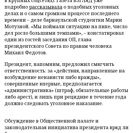
в крупных соцсетях). Газета ВЗГЛЯД уже
подробно
рассказывала
о подобных уголовных
делах и о самом громком процессе последнего
времени – деле барнаульской студентки Марии
Мотузной. «Мы поймали ситуацию на пике, число
дел росло большими темпами», – констатировал
один из гостей заседания ОП, глава
президентского Совета по правам человека
Михаил Федотов.
Президент, напомним, предложил смягчить
ответственность: за «действия, направленные на
возбуждение ненависти либо вражды»,
совершенные впервые, предполагается
«административка» (штраф, обязательные работы
либо арест), и лишь при рецидиве в течение года
должно следовать уголовное наказание.
Обсуждение в Общественной палате и
законодательная инициатива президента вряд ли