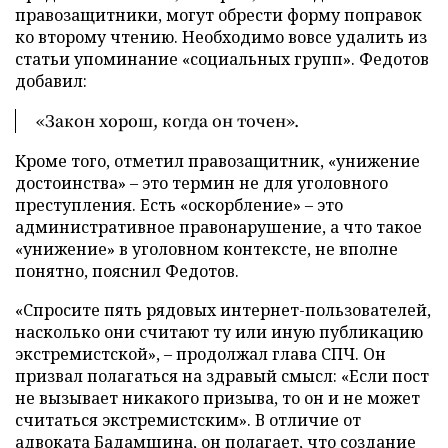
правозащитники, могут обрести форму поправок
ко второму чтению. Необходимо вовсе удалить из
статьи упоминание «социальных групп». Федотов
добавил:
«Закон хорош, когда он точен».
Кроме того, отметил правозащитник, «унижение
достоинства» – это термин не для уголовного
преступления. Есть «оскорбление» – это
административное правонарушение, а что такое
«унижение» в уголовном контексте, не вполне
понятно, пояснил Федотов.
«Спросите пять рядовых интернет-пользователей,
насколько они считают ту или иную публикацию
экстремистской», – продолжал глава СПЧ. Он
призвал полагаться на здравый смысл: «Если пост
не вызывает никакого призыва, то он и не может
считаться экстремистским». В отличие от
адвоката Бадамшина, он полагает, что создание