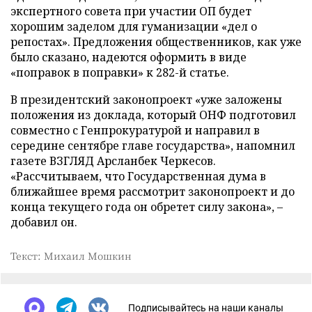
экспертного совета при участии ОП будет
хорошим заделом для гуманизации «дел о
репостах». Предложения общественников, как уже
было сказано, надеются оформить в виде
«поправок в поправки» к 282-й статье.
В президентский законопроект «уже заложены
положения из доклада, который ОНФ подготовил
совместно с Генпрокуратурой и направил в
середине сентябре главе государства», напомнил
газете ВЗГЛЯД Арсланбек Черкесов.
«Рассчитываем, что Государственная дума в
ближайшее время рассмотрит законопроект и до
конца текущего года он обретет силу закона», –
добавил он.
Текст: Михаил Мошкин
Подписывайтесь на наши каналы