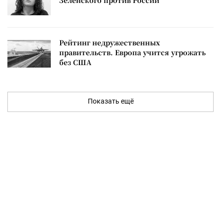
Зеленского против России
Рейтинг недружественных
правительств. Европа учится угрожать
без США
Показать ещё