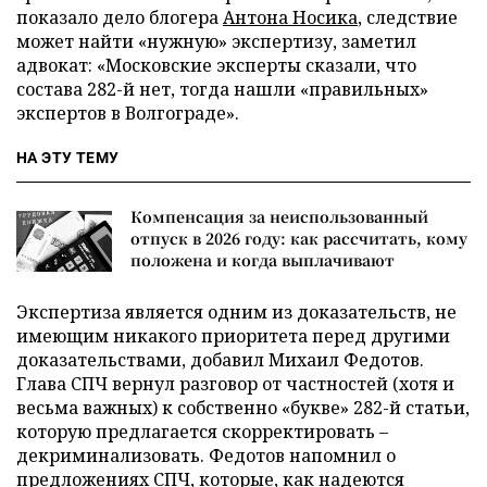
показало дело блогера
Антона Носика
, следствие
может найти «нужную» экспертизу, заметил
адвокат: «Московские эксперты сказали, что
состава 282-й нет, тогда нашли «правильных»
экспертов в Волгограде».
НА ЭТУ ТЕМУ
Компенсация за неиспользованный
отпуск в 2026 году: как рассчитать, кому
положена и когда выплачивают
Экспертиза является одним из доказательств, не
имеющим никакого приоритета перед другими
доказательствами, добавил Михаил Федотов.
Глава СПЧ вернул разговор от частностей (хотя и
весьма важных) к собственно «букве» 282-й статьи,
которую предлагается скорректировать –
декриминализовать. Федотов напомнил о
предложениях СПЧ, которые, как надеются