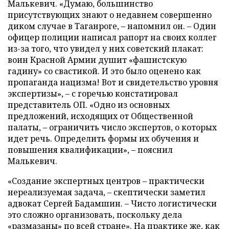
Малькевич. «Думаю, большинство
присутствующих знают о недавнем совершенно
диком случае в Таганроге, – напомнил он. – Один
офицер полиции написал рапорт на своих коллег
из-за того, что увидел у них советский плакат:
воин Красной Армии душит «фашистскую
гадину» со свастикой. И это было оценено как
пропаганда нацизма! Вот и свидетельство уровня
экспертизы», – с горечью констатировал
представитель ОП. «Одно из основных
предложений, исходящих от Общественной
палаты, – ограничить число экспертов, о которых
идет речь. Определить формы их обучения и
повышения квалификации», – пояснил
Малькевич.
«Создание экспертных центров – практически
нереализуемая задача, – скептически заметил
адвокат Сергей Бадамшин. – Чисто логистически
это сложно организовать, поскольку дела
«размазаны» по всей стране». На практике же, как