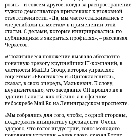
рознь – и совсем другое, когда за распространение
чужого демотиватора привлекают к уголовной
ответственности. «Да, мы часто сталкивались с
«перегибами на местах» в применении этой
статьи. С делами, которые инициировались по
публикациям в закрытых профилях», – рассказал
Черкесов.
«Сложившееся положение вызвало абсолютно
понятную тревогу крупнейших IT-компаний, в
частности Mail.Ru Group, которая управляет
соцсетями «ВКонтакте» и «Одноклассники», –
сказал, в свою очередь, Малькевич. К слову,
неудивительно, что заседание ОП прошло не в
здании Палаты, как обычно, а в офисном
небоскребе Mail.Ru на Ленинградском проспекте.
«Мы собрались для того, чтобы, с одной стороны,
поддержать инициативу президента. Очень
здорово, что голос индустрии, голос молодого
поколения услышан, – взяв слово, сказал Борис