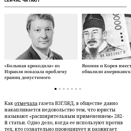
СЕЙЧАС ЧИТАЮТ
«Большая крокодила» из
Япония и Корея вмес
Израиля показала проблему
обвалили американск
границ допустимого
Как
отмечала
газета ВЗГЛЯД, в обществе давно
накапливается недовольство тем, что юристы
называют «расширительным применением» 282-
й статьи. Одно дело, когда ее используют против
тех, кто сознательно провоцирует и разжигает