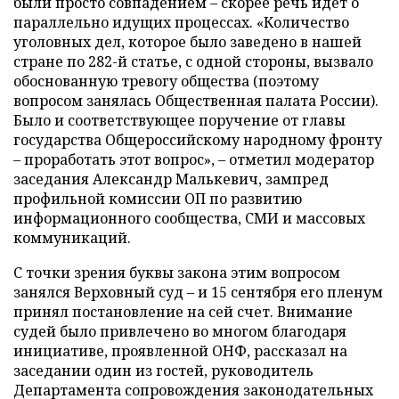
были просто совпадением – скорее речь идет о
параллельно идущих процессах. «Количество
уголовных дел, которое было заведено в нашей
стране по 282-й статье, с одной стороны, вызвало
обоснованную тревогу общества (поэтому
вопросом занялась Общественная палата России).
Было и соответствующее поручение от главы
государства Общероссийскому народному фронту
– проработать этот вопрос», – отметил модератор
заседания Александр Малькевич, зампред
профильной комиссии ОП по развитию
информационного сообщества, СМИ и массовых
коммуникаций.
С точки зрения буквы закона этим вопросом
занялся Верховный суд – и 15 сентября его пленум
принял постановление на сей счет. Внимание
судей было привлечено во многом благодаря
инициативе, проявленной ОНФ, рассказал на
заседании один из гостей, руководитель
Департамента сопровождения законодательных