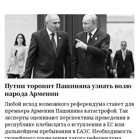
Путин торопит Пашиняна узнать волю
народа Армении
Любой исход возможного референдума станет для
премьера Армении Пашиняна катастрофой. Так
эксперты оценивают перспективы проведения в
республике плебисцита о вступлении в ЕС или
дальнейшем пребывании в ЕАЭС. Необходимость
скорейшего проведения такого референдума