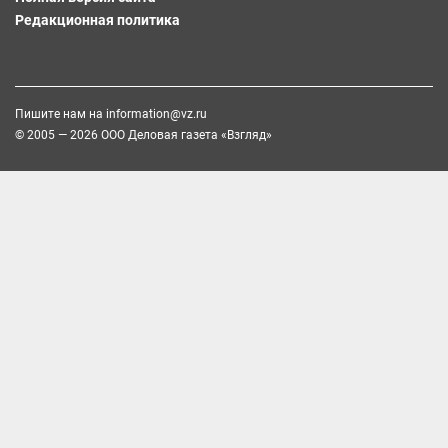
Редакционная политика
Пишите нам на
information@vz.ru
© 2005 — 2026 ООО Деловая газета «Взгляд»