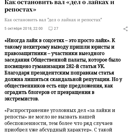
Как остановить вал «дел о лайках и
репостах»
Как остановить вал "дел о лайках и репостах"
5 октября 2018, 22:00
27
«Иногда лайк в соцсетях – это просто лайк». К
такому нехитрому выводу пришли юристы и
правозащитники – участники выездного
заседания Общественной палаты, которое было
посвящено гуманизации 282-й статьи УК.
Благодаря президентским поправкам статья
должна лишиться скандальной репутации. Но у
общественников есть еще предложения, как
оградить блогеров от превращения в
экстремистов.
«Распространение уголовных дел «за лайки и
репосты» не могло не вызвать нашей
обеспокоенности, тем более что ряд случаев
приобрел уже абсурдный характер». С такой