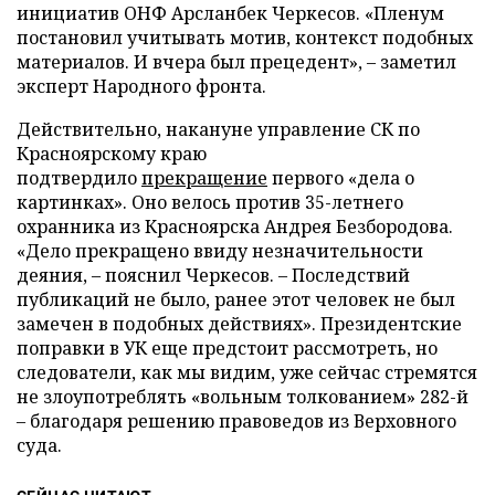
инициатив ОНФ Арсланбек Черкесов. «Пленум
постановил учитывать мотив, контекст подобных
материалов. И вчера был прецедент», – заметил
эксперт Народного фронта.
Действительно, накануне управление СК по
Красноярскому краю
подтвердило
прекращение
первого «дела о
картинках». Оно велось против 35-летнего
охранника из Красноярска Андрея Безбородова.
«Дело прекращено ввиду незначительности
деяния, – пояснил Черкесов. – Последствий
публикаций не было, ранее этот человек не был
замечен в подобных действиях». Президентские
поправки в УК еще предстоит рассмотреть, но
следователи, как мы видим, уже сейчас стремятся
не злоупотреблять «вольным толкованием» 282-й
– благодаря решению правоведов из Верховного
суда.