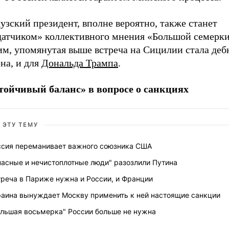
зский президент, вполне вероятно, также станет
датчиком» коллективного мнения «Большой семерки
им, упомянутая выше встреча на Сицилии стала деб
на, и для
Дональда Трампа
.
тойчивый баланс» в вопросе о санкциях
 ЭТУ ТЕМУ
ссия переманивает важного союзника США
пасные и нечистоплотные люди" разозлили Путина
реча в Париже нужна и России, и Франции
раина вынуждает Москву применить к ней настоящие санкции
ольшая восьмерка" России больше не нужна