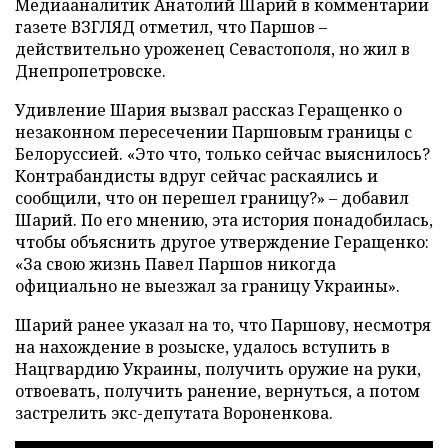
Медиааналитик Анатолий Шарий в комментарии
газете ВЗГЛЯД отметил, что Паршов –
действительно уроженец Севастополя, но жил в
Днепропетровске.
Удивление Шария вызвал рассказ Геращенко о
незаконном пересечении Паршовым границы с
Белоруссией. «Это что, только сейчас выяснилось?
Контрабандисты вдруг сейчас раскаялись и
сообщили, что он перешел границу?» – добавил
Шарий. По его мнению, эта история понадобилась,
чтобы объяснить другое утверждение Геращенко:
«За свою жизнь Павел Паршов никогда
официально не выезжал за границу Украины».
Шарий ранее указал на то, что Паршову, несмотря
на нахождение в розыске, удалось вступить в
Нацгвардию Украины, получить оружие на руки,
отвоевать, получить ранение, вернуться, а потом
застрелить экс-депутата Вороненкова.