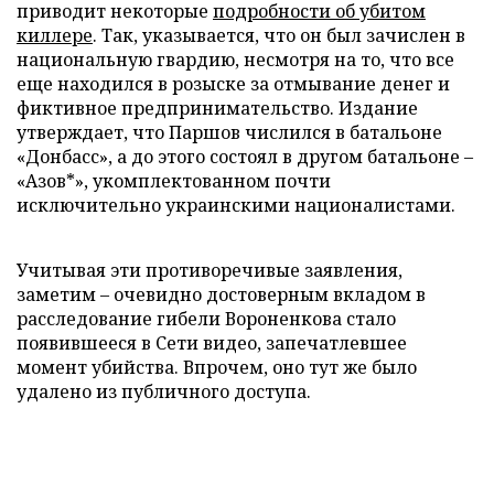
приводит некоторые
подробности об убитом
киллере
. Так, указывается, что он был зачислен в
национальную гвардию, несмотря на то, что все
еще находился в розыске за отмывание денег и
фиктивное предпринимательство. Издание
утверждает, что Паршов числился в батальоне
«Донбасс», а до этого состоял в другом батальоне –
«Азов*», укомплектованном почти
исключительно украинскими националистами.
Учитывая эти противоречивые заявления,
заметим – очевидно достоверным вкладом в
расследование гибели Вороненкова стало
появившееся в Сети видео, запечатлевшее
момент убийства. Впрочем, оно тут же было
удалено из публичного доступа.