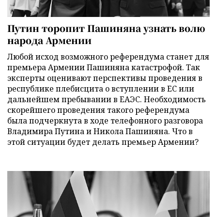
Путин торопит Пашиняна узнать волю
народа Армении
Любой исход возможного референдума станет для
премьера Армении Пашиняна катастрофой. Так
эксперты оценивают перспективы проведения в
республике плебисцита о вступлении в ЕС или
дальнейшем пребывании в ЕАЭС. Необходимость
скорейшего проведения такого референдума
была подчеркнута в ходе телефонного разговора
Владимира Путина и Никола Пашиняна. Что в
этой ситуации будет делать премьер Армении?