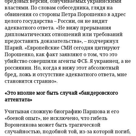
бредовых версий, озвучиваемых украинскими
властями. По словам собеседника, глядя на
обвинения со стороны Петра Порошенко в адрес
целого государства – России, он не видит
адекватного ответа. «Не вижу прерывания
дипломатических отношений или требований
предоставить доказательства», – подчеркнул
Шарий. «Европейские СМИ сегодня цитируют
Порошенко, как факт заявляют о том, что это
убийство совершили агенты ФСБ. Я украинец, а не
россиянин. Но, когда я вижу этот абсолютный
бред, ложь и отсутствие адекватного ответа, мне
становится странно».
«Это вполне мог быть случай «бандеровского
аттентата»
Учитывая сложную биографию Паршова и его
«боевой опыт», не исключено, что гибель
Вороненкова может быть трагической
случайностью, подобной той, из-за которой погиб,