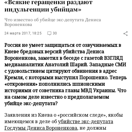
«Всякие геращенки раздают
индульгенции убийцам»
Что известно об убийце экс-депутата Дениса
Вороненкова
24 марта 2017, 18:25
30
Россия не умеет защищаться от озвучиваемых в
Киеве бредовых версий убийства Дениса
Вороненкова, заметил в беседе с газетой ВЗГЛЯД
медиааналитик Анатолий Шарий. Западные СМИ
с удовольствием цитируют обвинения в адрес
Кремля, с которыми выступил Порошенко. Теперь
«откровения» пополнились шпионскими
историями от советника главы МВД Украины. Что
на самом деле известно о предполагаемом
убийце экс-депутата?
Заявления из Киева о «российском следе», якобы
имеющемся в деле об
убийстве экс-депутата
Госдумы Дениса Вороненкова
, не должны