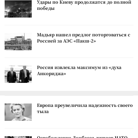
Удары по Киеву продолжатся до полной
победы
Мадьяр нашел предлог поторговаться с
Россией за АЭС «Пакш-2»
Россия извлекла максимум из «духа
Анкориджа»
Европа преувеличила надежность своего
тыла
Освобождение Донбасса лишает НАТО