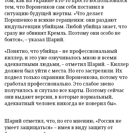
том, как на Украине кто-то просто воспользовался
тем, что Вороненков сам себя поставил в
ситуацию будущей жертвы. «Что делает
Порошенко и всякие геращенки: они раздают
индульгенции убийцам. Любой убийца знает, что
сразу же обвинят Кремль. Поэтому они особо не
боятся», – указал Шарий.
«Понятно, что убийца – не профессиональный
киллер, и это уже озвучивалось мною и всеми
адекватными людьми, – отметил Шарий. – Киллер
должен был уйти с места. Но его застрелили. Их
подвел только охранник Вороненкова, потому что
сработал профессионально. Это слабое звено
получилось и спутало все карты. Поэтому сейчас
они выдают версии, в которые нормальный,
адекватный человек никогда не поверил бы».
Шарий отметил, что, по его мнению, «Россия не
умеет защищаться» – имея в виду защиту от