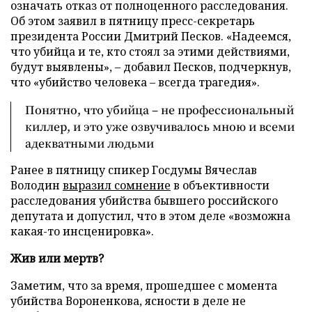
означать отказ от полноценного расследования.
Об этом заявил в пятницу пресс-секретарь
президента России Дмитрий Песков. «Надеемся,
что убийца и те, кто стоял за этими действиями,
будут выявлены», – добавил Песков, подчеркнув,
что «убийство человека – всегда трагедия».
Понятно, что убийца – не профессиональный
киллер, и это уже озвучивалось мною и всеми
адекватными людьми
Ранее в пятницу спикер Госдумы Вячеслав
Володин
выразил сомнение
в объективности
расследования убийства бывшего российского
депутата и допустил, что в этом деле «возможна
какая-то инсценировка».
Жив или мертв?
Заметим, что за время, прошедшее с момента
убийства Вороненкова, ясности в деле не