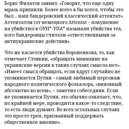
Борис Филатов заявил: «Говорят, что еще одну
мразь пришили. Более всего я бы хотел, чтобы это
был... наш бандеровский классический аттентат».
Аттентатом (от немецкого Attentat – покушение
на убийство) в ОУН*-УПА* называли убийства тех,
кого бандеровцы считали «ответственными за
антиукраинские действия».
Что же касается убийства Вороненкова, то, как
отмечает Стоякин, «обращать внимание на
украинские версии в таких случаях смысла нет».
«Имеет смысл обращать, если вдруг случайно не
упоминается Путин – самый любимый персонаж
народного политического фольклора, «виновный
абсолютно во всем», – заметил собеседник. Если
не упоминается Путин, это обычно означает, что,
по крайней мере, проводится какое-то следствие,
то есть люди думают. Во всех остальных случаях
это просто треп, призванный поддержать
общественное мнение».