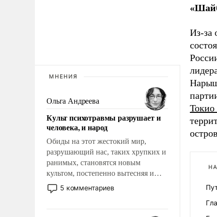
«Шайб
Из-за
состоя
Росси
лидера
МНЕНИЯ
Нарыш
парти
Ольга Андреева
Токио
Культ психотравмы разрушает и
террит
человека, и народ
остров
Обиды на этот жестокий мир,
разрушающий нас, таких хрупких и
ранимых, становятся новым
НА
культом, постепенно вытесняя и
отменяя традиционное требование к
Пут
5 комментариев
человеку – быть мужественным и
Гл
твердым под ударами судьбы, брать
на себя ответственность, помогать