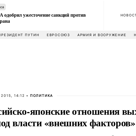
аса
 одобрил ужесточение санкций против
НОВОС
Ирана
ПРЕЗИДЕНТ ПУТИН
ЕВРОСОЮЗ
АРМИЯ И ВООРУЖЕНИЕ
 2015, 14:12 •
ПОЛИТИКА
сийско-японские отношения вы
под власти «внешних факторов»