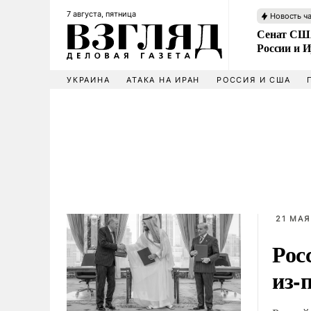
7 августа, пятница
Новость ч
Сенат США
России и 
УКРАИНА
АТАКА НА ИРАН
РОССИЯ И США
21 МАЯ
Рос
из-