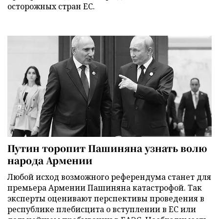
осторожных стран ЕС.
Путин торопит Пашиняна узнать волю
народа Армении
Любой исход возможного референдума станет для
премьера Армении Пашиняна катастрофой. Так
эксперты оценивают перспективы проведения в
республике плебисцита о вступлении в ЕС или