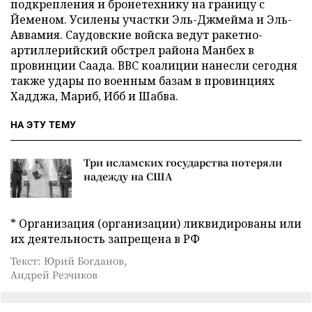
подкрепления и бронетехнику на границу с
Йеменом. Усилены участки Эль-Джмейма и Эль-
Аввамия. Саудовские войска ведут ракетно-
артиллерийский обстрел района Манбех в
провинции Саада. ВВС коалиции нанесли сегодня
также удары по военным базам в провинциях
Хадджа, Мариб, Ибб и Шабва.
НА ЭТУ ТЕМУ
Три исламских государства потеряли
надежду на США
* Организация (организации) ликвидированы или
их деятельность запрещена в РФ
Текст: Юрий Богданов,
Андрей Резчиков