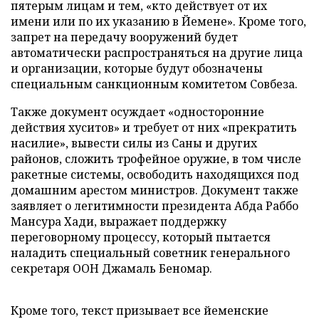
пятерым лицам и тем, «кто действует от их
имени или по их указанию в Йемене». Кроме того,
запрет на передачу вооружений будет
автоматически распространяться на другие лица
и организации, которые будут обозначены
специальным санкционным комитетом Совбеза.
Также документ осуждает «односторонние
действия хуситов» и требует от них «прекратить
насилие», вывести силы из Саны и других
районов, сложить трофейное оружие, в том числе
ракетные системы, освободить находящихся под
домашним арестом министров. Документ также
заявляет о легитимности президента Абда Раббо
Мансура Хади, выражает поддержку
переговорному процессу, который пытается
наладить специальный советник генерального
секретаря ООН Джамаль Беномар.
Кроме того, текст призывает все йеменские