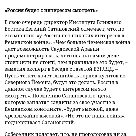
«Россия будет с интересом смотреть»
В свою очередь директор Института Ближнего
Востока Евгений Сатановский отмечает, что, по
его мнению, «у России нет никаких интересов в
йеменской войне». «Чем больше йеменская война
даст возможность Саудовской Аравии
продемонстрировать, чего она на самом деле
стоит (или не стоит), тем правильнее это будет, –
заметил эксперт в беседе с газетой ВЗГЛЯД. –
Пусть те, кто хочет вышибать горцев-хуситов из
Северного Йемена, будут это делать. Россия в
данном случае будет с интересом на это
смотреть». По мнению Сатановского, цена,
которую заплатят саудиты за свое участие в
йеменском конфликте, «будет высокой, даже
чрезвычайно высокой». «Но это не наша война», –
подчеркивает Сатановский.
Собеседник полагает, что, не проголосовав ни за,