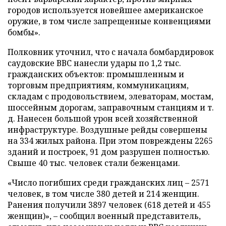
городов используется новейшее американское
оружие, в том числе запрещенные конвенциями
бомбы».
Полковник уточнил, что с начала бомбардировок
саудовские ВВС нанесли удары по 1,2 тыс.
гражданских объектов: промышленным и
торговым предприятиям, коммуникациям,
складам с продовольствием, элеваторам, мостам,
шоссейным дорогам, заправочным станциям и т.
д. Нанесен большой урон всей хозяйственной
инфраструктуре. Воздушные рейды совершены
на 334 жилых района. При этом повреждены 2265
зданий и построек, 91 дом разрушен полностью.
Свыше 40 тыс. человек стали беженцами.
«Число погибших среди гражданских лиц – 2571
человек, в том числе 380 детей и 214 женщин.
Ранения получили 3897 человек (618 детей и 455
женщин)», – сообщил военный представитель,