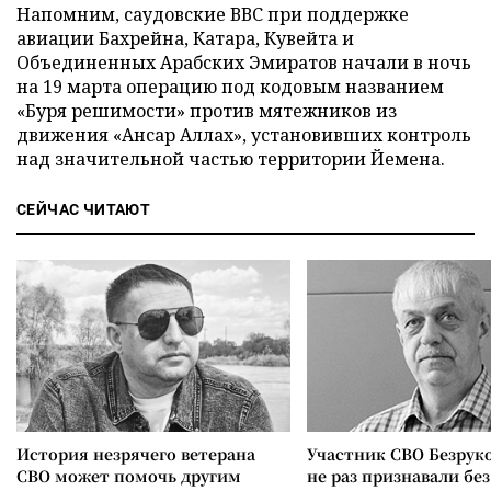
Напомним, саудовские ВВС при поддержке
авиации Бахрейна, Катара, Кувейта и
Объединенных Арабских Эмиратов начали в ночь
на 19 марта операцию под кодовым названием
«Буря решимости» против мятежников из
движения «Ансар Аллах», установивших контроль
над значительной частью территории Йемена.
СЕЙЧАС ЧИТАЮТ
История незрячего ветерана
Участник СВО Безрук
СВО может помочь другим
не раз признавали без