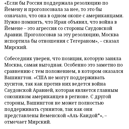
«Если бы Россия поддержала резолюцию по
Йемену и проголосовала за нее, то это бы
означало, что она в одном окопе с американцами.
Нужно помнить, что Иран объявил, что война в
Йемене – это агрессия со стороны Саудовской
Аравии. Проголосовав за эту резолюцию, Москва
испортила бы отношения с Тегераном», – сказал
Мирский.
Собеседник уверен, что позиция, которую заняла
Москва, самая выгодная. Особенно это заметно по
сравнению с тем положением, в котором оказался
Вашингтон. «США не могут поддерживать
хуситов, так как против них ведется война
Саудовской Аравией, которая является главным
союзником американцев в регионе. С другой
стороны, Вашингтон не может полностью
поддерживать суннитов, так как они
представлены йеменской «Аль-Каидой*», –
отмечает Мирский.