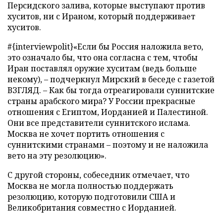
Персидского залива, которые выступают против
хуситов, ни с Ираном, который поддерживает
хуситов.
#{interviewpolit}«Если бы Россия наложила вето,
это означало бы, что она согласна с тем, чтобы
Иран поставлял оружие хуситам (ведь больше
некому), – подчеркнул Мирский в беседе с газетой
ВЗГЛЯД. – Как бы тогда отреагировали суннитские
страны арабского мира? У России прекрасные
отношения с Египтом, Иорданией и Палестиной.
Они все представители суннитского ислама.
Москва не хочет портить отношения с
суннитскими странами – поэтому и не наложила
вето на эту резолюцию».
С другой стороны, собеседник отмечает, что
Москва не могла полностью поддержать
резолюцию, которую подготовили США и
Великобритания совместно с Иорданией.