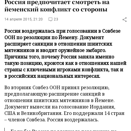
Россия предпочитает смотреть на
йеменский конфликт со стороны
14 апреля 2015, 21:20
23
Россия воздержалась при голосовании в Совбезе
ООН по резолюции по Йемену. Документ
расширяет санкции в отношении шиитских
мятежников и вводит оружейное эмбарго.
Причины того, почему Россия заняла именно
такую позицию, кроются как в отношениях нашей
страны с ключевыми игроками конфликта, так и
в российских национальных интересах.
Во вторник Совбез ООН принял резолюцию,
предполагающую расширение санкций в
отношении шиитских мятежников в Йемене.
Документ вынесли на голосование Иордания,
США и Великобритания. Его поддержали 14 стран
– членов Совбеза. Россия воздержалась.