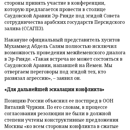
стороны принять участие в конференции,
которую предлагается провести в столице
Саудовской Аравии Эр-Рияде под эгидой Совета
сотрудничества арабских государств Персидского
залива (ССАГПЗ).
Накануне официальный представитель хуситов
Мухаммед Абдель Салям полностью исключил
возможность проведения межйеменского диалога
в Эр-Рияде. «Такая встреча не может состояться в
Саудовской Аравии, напавшей на Йемен. Мы
отвергаем переговоры под эгидой тех, кто
развязал агрессию», – заявил он.
«Для дальнейшей эскалации конфликта»
Позицию России объяснил ее постпред в ООН
Виталий Чуркин. По его словам, в процессе
согласования резолюции не были в должной
степени учтены конструктивные предложения
Москвы «ко всем сторонам конфликта в сжатые