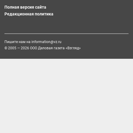
Полная версия сайта
Редакционная политика
Пишите нам на
information@vz.ru
© 2005 — 2026 ООО Деловая газета «Взгляд»