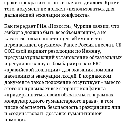
сроки прекратить огонь и начать диалог». Кроме
того, документ не должен «использоваться для
дальнейшей эскалации конфликта».
Как передает
РИА «Новости»
, Чуркин заявил, что
эмбарго должно быть всеобъемлющим, а не
касаться только повстанцев: «Йемен и так
перенасыщен оружием». Ранее Россия внесла в СБ
ООН свой вариант резолюции по Йемену,
предусматривающий установление обязательных
и регулярных пауз в бомбардировках ВВС
«аравийской коалиции» для оказания помощи
населению и эвакуации людей. В иорданском
документе такое положение отсутствует – вместо
этого он призывает все стороны конфликта
«придерживаться своих обязательств в рамках
международного гуманитарного права», в том
числе обеспечить безопасность гражданских лиц
и «содействовать доставке гуманитарной
помощи».