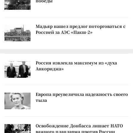
победы
Мадьяр нашел предлог поторговаться с
Россией за АЭС «Пакш-2»
Россия извлекла максимум из «духа
Анкориджа»
Европа преувеличила надежность своего
тыла
Освобождение Донбасса лишает НАТО
важного плацдарма против России