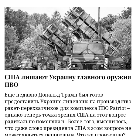
США лишают Украину главного оружия
ПВО
Еще недавно Дональд Трамп был готов
предоставить Украине лицензию на производство
ракет-перехватчиков для комплекса ПВО Patriot –
однако теперь точка зрения США на этот вопрос
радикально поменялась. Более того, выяснилось,
что даже слово президента США в этом вопросе не
может являться решающим. Что же произошло?