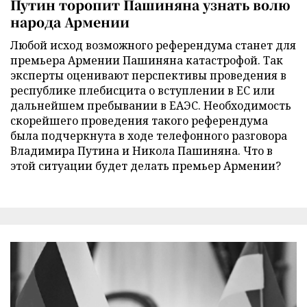
Путин торопит Пашиняна узнать волю
народа Армении
Любой исход возможного референдума станет для
премьера Армении Пашиняна катастрофой. Так
эксперты оценивают перспективы проведения в
республике плебисцита о вступлении в ЕС или
дальнейшем пребывании в ЕАЭС. Необходимость
скорейшего проведения такого референдума
была подчеркнута в ходе телефонного разговора
Владимира Путина и Никола Пашиняна. Что в
этой ситуации будет делать премьер Армении?