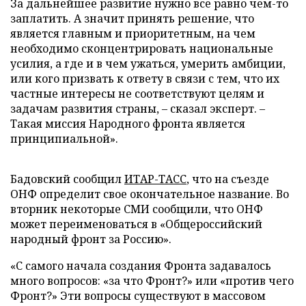
За дальнейшее развитие нужно все равно чем-то
заплатить. А значит принять решение, что
является главным и приоритетным, на чем
необходимо сконцентрировать национальные
усилия, а где и в чем ужаться, умерить амбиции,
или кого призвать к ответу в связи с тем, что их
частные интересы не соответствуют целям и
задачам развития страны, – сказал эксперт. –
Такая миссия Народного фронта является
принципиальной».
Бадовский сообщил
ИТАР-ТАСС
, что на съезде
ОНФ определит свое окончательное название. Во
вторник некоторые СМИ сообщили, что ОНФ
может переименоваться в «Общероссийский
народный фронт за Россию».
«С самого начала создания Фронта задавалось
много вопросов: «за что Фронт?» или «против чего
Фронт?» Эти вопросы существуют в массовом