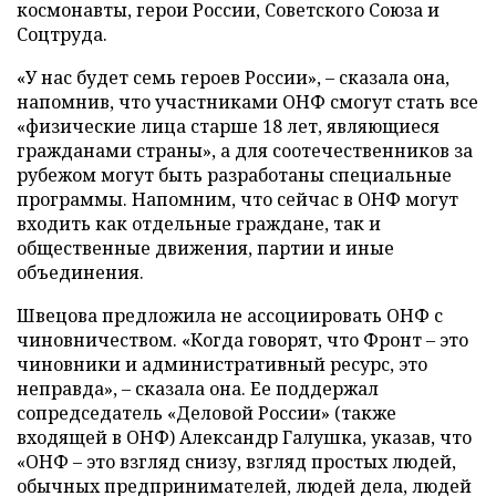
космонавты, герои России, Советского Союза и
Соцтруда.
«У нас будет семь героев России», – сказала она,
напомнив, что участниками ОНФ смогут стать все
«физические лица старше 18 лет, являющиеся
гражданами страны», а для соотечественников за
рубежом могут быть разработаны специальные
программы. Напомним, что сейчас в ОНФ могут
входить как отдельные граждане, так и
общественные движения, партии и иные
объединения.
Швецова предложила не ассоциировать ОНФ с
чиновничеством. «Когда говорят, что Фронт – это
чиновники и административный ресурс, это
неправда», – сказала она. Ее поддержал
сопредседатель «Деловой России» (также
входящей в ОНФ) Александр Галушка, указав, что
«ОНФ – это взгляд снизу, взгляд простых людей,
обычных предпринимателей, людей дела, людей